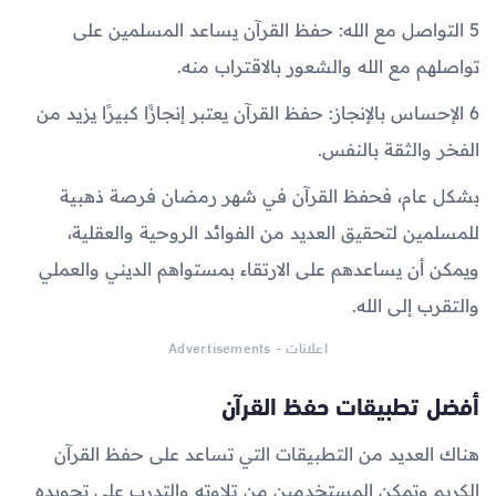
5 التواصل مع الله: حفظ القرآن يساعد المسلمين على
تواصلهم مع الله والشعور بالاقتراب منه.
6 الإحساس بالإنجاز: حفظ القرآن يعتبر إنجازًا كبيرًا يزيد من
الفخر والثقة بالنفس.
بشكل عام، فحفظ القرآن في شهر رمضان فرصة ذهبية
للمسلمين لتحقيق العديد من الفوائد الروحية والعقلية،
ويمكن أن يساعدهم على الارتقاء بمستواهم الديني والعملي
والتقرب إلى الله.
اعلانات - Advertisements
أفضل تطبيقات حفظ القرآن
هناك العديد من التطبيقات التي تساعد على حفظ القرآن
الكريم وتمكن المستخدمين من تلاوته والتدرب على تجويده