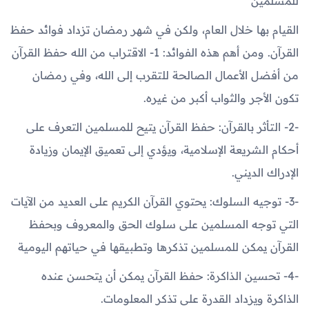
للمسلمين
القيام بها خلال العام، ولكن في شهر رمضان تزداد فوائد حفظ
القرآن. ومن أهم هذه الفوائد: 1- الاقتراب من الله حفظ القرآن
من أفضل الأعمال الصالحة للتقرب إلى الله، وفي رمضان
تكون الأجر والثواب أكبر من غيره.
-2- التأثر بالقرآن: حفظ القرآن يتيح للمسلمين التعرف على
أحكام الشريعة الإسلامية، ويؤدي إلى تعميق الإيمان وزيادة
الإدراك الديني.
-3- توجيه السلوك: يحتوي القرآن الكريم على العديد من الآيات
التي توجه المسلمين على سلوك الحق والمعروف وبحفظ
القرآن يمكن للمسلمين تذكرها وتطبيقها في حياتهم اليومية
-4- تحسين الذاكرة: حفظ القرآن يمكن أن يتحسن عنده
الذاكرة ويزداد القدرة على تذكر المعلومات.