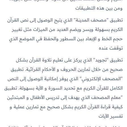
ومن بين هذه التطبيقات
تطبيق "مصحف المدينة" الذي يتيح الوصول إلى نص القرآن
الكريم بسهولة ويسر ويضم العديد من الميزات مثل تغيير
حجم الخط و الإبعاد بين السطور والحفظ في الموضع الذي
توقفت عنده
تطبيق "تجويد" الذي يركز على تعليم تلاوة القرآن بشكل
صحيح من خلال تمارين الحروف و الأحكام القرائية. تطبيق
"المصحف الإلكتروني" الذي يوفر إمكانية الوصول إلى النص
الكامل للقرآن الكريم مع تحديد السورة و الآية بسهولة. تطبيق
"معلم المصحف الذي يهدف إلى تدريس الأطفال و المبتدئين
كيفية قراءة القرآن الكريم بشكل صحيح مع تمارين عملية و
تفسير الآيات