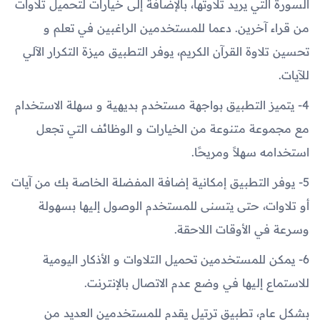
السورة التي يريد تلاوتها، بالإضافة إلى خيارات لتحميل تلاوات
من قراء آخرين. دعما للمستخدمين الراغبين في تعلم و
تحسين تلاوة القرآن الكريم، يوفر التطبيق ميزة التكرار الآلي
للآيات.
4- يتميز التطبيق بواجهة مستخدم بديهية و سهلة الاستخدام
مع مجموعة متنوعة من الخيارات و الوظائف التي تجعل
استخدامه سهلاً ومريحًا.
5- يوفر التطبيق إمكانية إضافة المفضلة الخاصة بك من آيات
أو تلاوات، حتى يتسنى للمستخدم الوصول إليها بسهولة
وسرعة في الأوقات اللاحقة.
6- يمكن للمستخدمين تحميل التلاوات و الأذكار اليومية
للاستماع إليها في وضع عدم الاتصال بالإنترنت.
بشكل عام، تطبيق ترتيل يقدم للمستخدمين العديد من