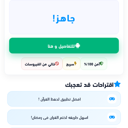
جاهز!
للتفاصيل و هنا
آمن 100%
سريع
خالي من الفيروسات
اقتراحات قد تعجبك
افضل تطبيق لحفظ القرآن !
اسهل طريقه لختم القران في رمضان!