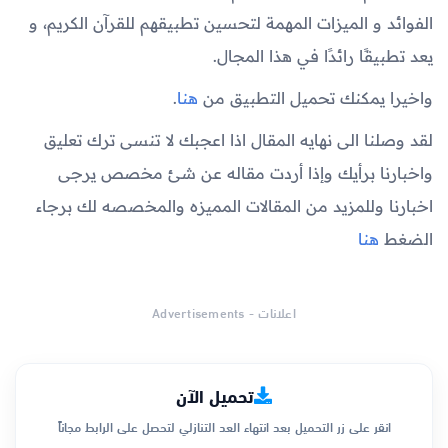
الفوائد و الميزات المهمة لتحسين تطبيقهم للقرآن الكريم، و
يعد تطبيقًا رائدًا في هذا المجال.
واخيرا يمكنك تحميل التطبيق من
هنا
.
لقد وصلنا الى نهايه المقال اذا اعجبك لا تنسى ترك تعليق
واخبارنا برأيك وإذا أردت مقاله عن شئ مخصص يرجى
اخبارنا وللمزيد من المقالات المميزه والمخصصه لك برجاء
الضغط
هنا
اعلانات - Advertisements
تحميل الآن
انقر على زر التحميل بعد انتهاء العد التنازلي لتحصل على الرابط مجاناً