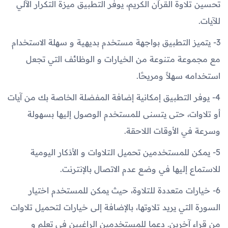
تحسين تلاوة القرآن الكريم، يوفر التطبيق ميزة التكرار الآلي
للآيات.
3- يتميز التطبيق بواجهة مستخدم بديهية و سهلة الاستخدام
مع مجموعة متنوعة من الخيارات و الوظائف التي تجعل
استخدامه سهلاً ومريحًا.
4- يوفر التطبيق إمكانية إضافة المفضلة الخاصة بك من آيات
أو تلاوات، حتى يتسنى للمستخدم الوصول إليها بسهولة
وسرعة في الأوقات اللاحقة.
5- يمكن للمستخدمين تحميل التلاوات و الأذكار اليومية
للاستماع إليها في وضع عدم الاتصال بالإنترنت.
6- خيارات متعددة للتلاوة، حيث يمكن للمستخدم اختيار
السورة التي يريد تلاوتها، بالإضافة إلى خيارات لتحميل تلاوات
من قراء آخرين. دعما للمستخدمين الراغبين في تعلم و