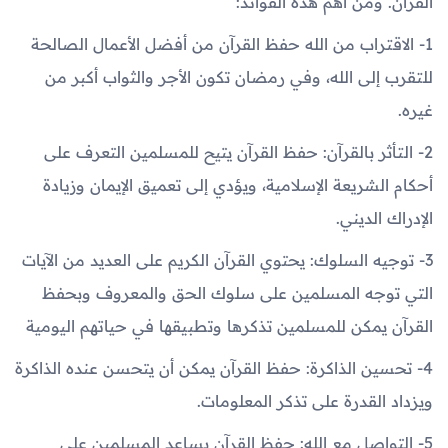
القرآن. ومن أهم هذه الفوائد:
1- الاقتراب من الله حفظ القرآن من أفضل الأعمال الصالحة
للتقرب إلى الله، وفي رمضان تكون الأجر والثواب أكبر من
غيره.
2- التأثر بالقرآن: حفظ القرآن يتيح للمسلمين التعرف على
أحكام الشريعة الإسلامية، ويؤدي إلى تعميق الإيمان وزيادة
الإدراك الديني.
3- توجيه السلوك: يحتوي القرآن الكريم على العديد من الآيات
التي توجه المسلمين على سلوك الحق والمعروف وبحفظ
القرآن يمكن للمسلمين تذكرها وتطبيقها في حياتهم اليومية
4- تحسين الذاكرة: حفظ القرآن يمكن أن يتحسن عنده الذاكرة
ويزداد القدرة على تذكر المعلومات.
5- التواصل مع الله: حفظ القرآن يساعد المسلمين على