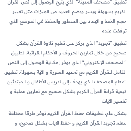
تطبيق "مصحف المدينة" الذي يتيح الوصول إلى نص القرآن
الكريم بسهولة ويسر ويضم العديد من الميزات مثل تغيير
حجم الخط و الإبعاد بين السطور والحفظ في الموضع الذي
توقفت عنده
تطبيق "تجويد" الذي يركز على تعليم تلاوة القرآن بشكل
صحيح من خلال تمارين الحروف و الأحكام القرائية. تطبيق
"المصحف الإلكتروني" الذي يوفر إمكانية الوصول إلى النص
الكامل للقرآن الكريم مع تحديد السورة و الآية بسهولة. تطبيق
"معلم المصحف الذي يهدف إلى تدريس الأطفال و المبتدئين
كيفية قراءة القرآن الكريم بشكل صحيح مع تمارين عملية و
تفسير الآيات
بشكل عام، تطبيقات حفظ القرآن الكريم توفر طرقًا مختلفة
لتعلم تجويد القرآن الكريم و حفظ الآيات بشكل صحيح، و