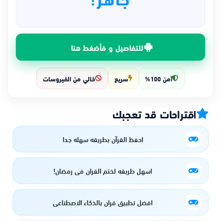
للتفاصيل و فأضغط هنا
آمن 100%
سريع
خالي من الفيروسات
اقتراحات قد تعجبك
احفظ القرآن بطريقه سهله جدا
اسهل طريقه لختم القران في رمضان!
افضل تطبيق قران بالذكاء الاصطناعي