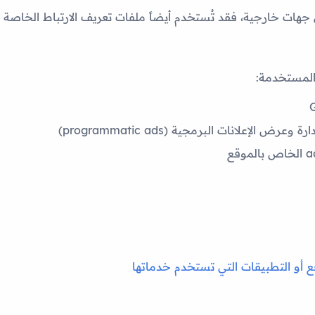
من جهات خارجية، فقد تُستخدم أيضاً ملفات تعريف الارتباط الخاصة
ة وعرض الإعلانات البرمجية (programmatic ads)