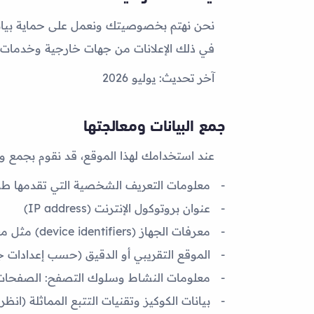
نحن نهتم بخصوصيتك ونعمل على حماية بيانا
في ذلك الإعلانات من جهات خارجية وخدمات Google.
آخر تحديث:
يوليو 2026
جمع البيانات ومعالجتها
عند استخدامك لهذا الموقع، قد نقوم بجمع ومعا
معلومات التعريف الشخصية التي تقدمها طوعاً
عنوان بروتوكول الإنترنت (IP address)
معرفات الجهاز (device identifiers) مثل معرفات المتصفح أو نظام التشغيل
الموقع التقريبي أو الدقيق (حسب إعدادات 
معلومات النشاط وسلوك التصفح: الصفحات الت
بيانات الكوكيز وتقنيات التتبع المماثلة (انظر