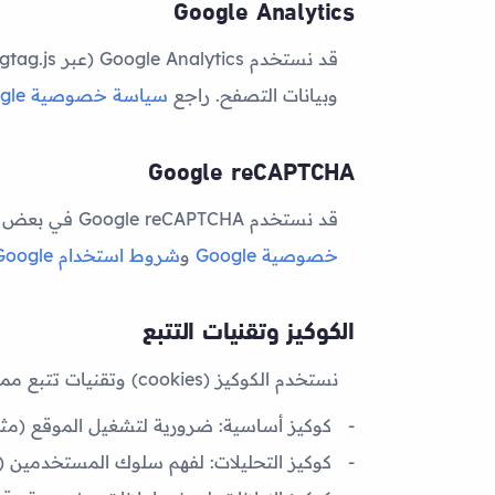
Google Analytics
قد نستخدم
Google Analytics
وبيانات التصفح. راجع
سياسة خصوصية Google
Google reCAPTCHA
قد نستخدم
Google reCAPTCHA
في بعض الن
خصوصية Google
و
شروط استخدام Google
الكوكيز وتقنيات التتبع
نستخدم الكوكيز (cookies) وتقنيات تتبع مماثلة (مثل pixels وlocal storage) للأغراض التالية:
كوكيز أساسية:
ضرورية لتشغيل الموقع (مثل
كوكيز التحليلات:
لفهم سلوك المستخدمين (Google Analytics)