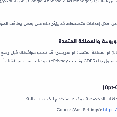
Google AdS وشركاء الإعلان)
من خلال إعدادات متصفحك. قد يؤثر ذلك على بعض وظائف الموقع
وروبية والمملكة المتحدة
إذا كنت في المنطقة الاقتصادية الأوروبية (EEA) أو المملكة المتحدة أو سويسرا، قد نطلب 
لأغراض الإعلانات المخصصة، وفقاً للقوانين المعمول بها (R
لانات المخصصة. يمكنك استخدام الخيارات التالية:
https: