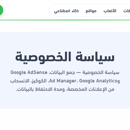
قات
الألعاب
مواقع
ذكاء اصطناعي
سياسة الخصوصية
سياسة الخصوصية — جمع البيانات، Google AdSense
وAd Manager، Google Analytics، الكوكيز، الانسحاب
من الإعلانات المخصصة، ومدة الاحتفاظ بالبيانات.