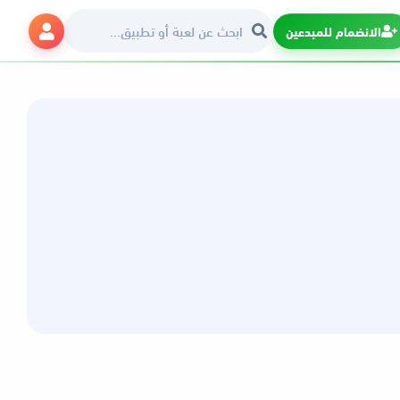
الانضمام للمبدعين