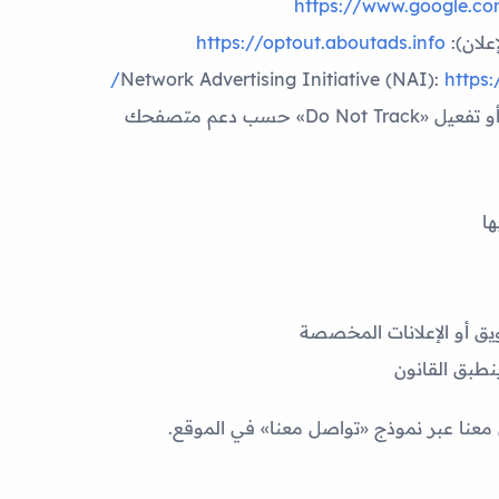
https://www.google.co
لان):
https://optout.aboutads.info
Network Advertising Initiative (NAI):
https:
D» حسب دعم متصفحك
ا
يق أو الإعلانات المخصصة
عنا عبر نموذج «تواصل معنا» في الموقع.