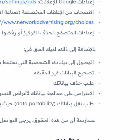
إعدادات Google للإعلانات:
m/settings/ads
الانسحاب من الإعلانات المخصصة (صناعة الإع
//www.networkadvertising.org/choices/
إعدادات المتصفح:
لحذف الكوكيز أو رفضها أو تفعيل «o Not Track
بالإضافة إلى ذلك، لديك الحق في:
الوصول إلى بياناتك الشخصية التي نحتفظ به
تصحيح البيانات غير الدقيقة
طلب حذف بياناتك
الاعتراض على معالجة بياناتك لأغراض التسو
طلب نقل بياناتك (data portability) حيث ينطبق القانون
لممارسة أي من هذه الحقوق، يرجى التواصل م