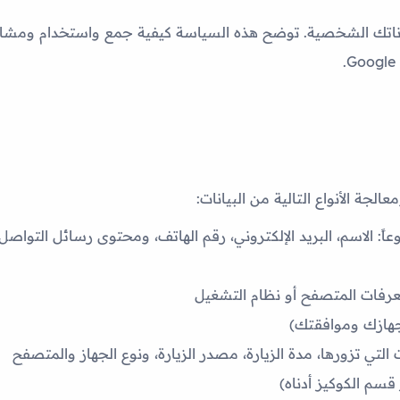
تك الشخصية. توضح هذه السياسة كيفية جمع واستخدام ومشاركة 
لجة الأنواع التالية من البيانات:
: الاسم، البريد الإلكتروني، رقم الهاتف، ومحتوى رسائل التواصل
جهازك وموافقتك)
ي تزورها، مدة الزيارة، مصدر الزيارة، ونوع الجهاز والمتصفح
 قسم الكوكيز أدناه)