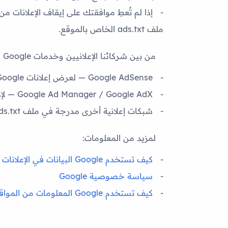
إذا لم تُعطِ موافقتك على إيقاف الإعلانات 
ملف
ads.txt
الخاص بالموقع.
من بين شركائنا الإعلانيين وخدمات Google المستخدمة:
Google AdSense
— لعرض إعلانات Google
Google Ad Manager / Google AdX
— لإدار
شبكات إعلانية أخرى مدرجة في ملف ads.txt الخاص بالموقع
لمزيد من المعلومات:
كيف تستخدم Google البيانات في الإعلانات
سياسة خصوصية Google
كيف تستخدم Google المعلومات من المواقع أو التطبيقات التي تستخدم خدماتها