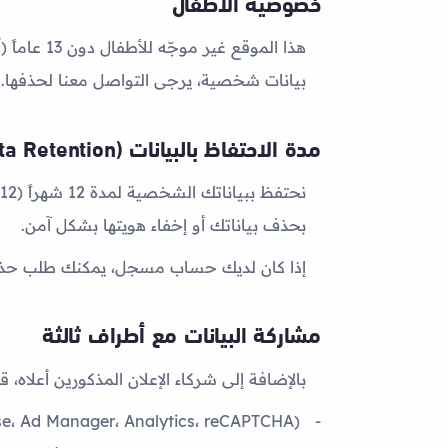
خصوصية الأطفال
هذا الموق
بيانات شخصية، يرجى التواصل معنا لحذفها.
مدة الاحتفاظ بالبيانات (Data Retention)
نحتفظ ببياناتك الشخصية لمدة
12 شهراً (12 months)
بحذف بياناتك أو إخفاء هويتها بشكل آمن.
إذا كان لديك حساب مسجل، يمكنك طلب حذف ح
مشاركة البيانات مع أطراف ثالثة
بالإضافة إلى شركاء الإعلان المذكورين أعلاه، 
e، Ad Manager، Analytics، reCAPTCHA)