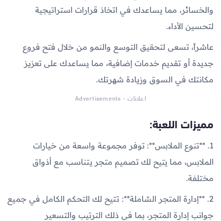
والخسائر، مما يساعدك في اتخاذ قرارات استراتيجية
لتحسين الأداء.
عاشراً، تسعى لتحقيق التوسع والنمو من خلال فتح فروع
جديدة أو تقديم خدمات إضافية، مما يساعدك على تعزيز
مكانتك في السوق وزيادة شهرتك.
اعلانات - Advertisements
مميزات اللعبة:
1. **تنوع الملابس**: توفر مجموعة واسعة من خيارات
الملابس، مما يتيح لك تصميم متجر يتناسب مع أذواق
مختلفة.
2. **إدارة المتجر الشاملة**: تتيح لك التحكم الكامل في جميع
جوانب إدارة المتجر، بما في ذلك الترتيب والتسعير