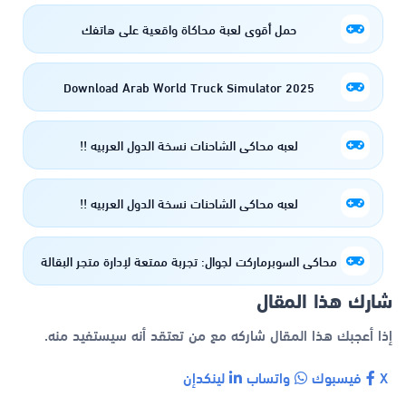
حمل أقوى لعبة محاكاة واقعية على هاتفك
Download Arab World Truck Simulator 2025
لعبه محاكي الشاحنات نسخة الدول العربيه !!
لعبه محاكي الشاحنات نسخة الدول العربيه !!
محاكي السوبرماركت لجوال: تجربة ممتعة لإدارة متجر البقالة
شارك هذا المقال
إذا أعجبك هذا المقال شاركه مع من تعتقد أنه سيستفيد منه.
X
فيسبوك
واتساب
لينكدإن