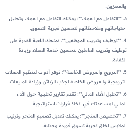
والمخزون.
3. **التفاعل مع العملاء**: يمكنك التفاعل مع العملاء وتحليل
احتياجاتهم وملاحظاتهم لتحسين تجربة التسوق.
4. **توظيف وتدريب الموظفين**: تمنحك اللعبة القدرة على
توظيف وتدريب العاملين لتحسين خدمة العملاء وزيادة
الكفاءة.
5. **الترويج والعروض الخاصة**: توفر أدوات لتنظيم الحملات
الترويجية والعروض الخاصة لجذب الزبائن وزيادة المبيعات.
6. **تحليل الأداء المالي**: تقدم تقارير تحليلية حول الأداء
المالي لمساعدتك في اتخاذ قرارات استراتيجية.
7. **تخصيص المتجر**: يمكنك تعديل تصميم المتجر وترتيب
الملابس لخلق تجربة تسوق فريدة وجذابة.