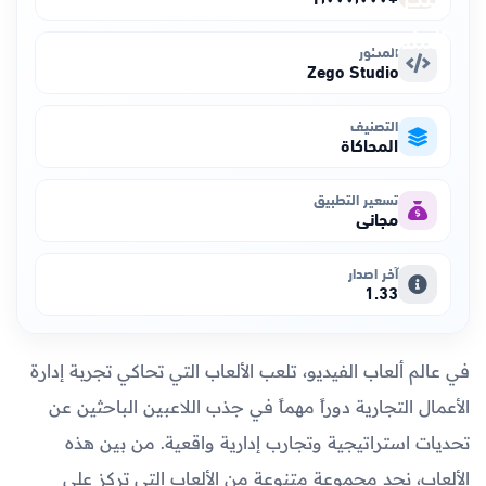
المطور
Zego Studio
التصنيف
المحاكاة
تسعير التطبيق
مجاني
آخر اصدار
1.33
في عالم ألعاب الفيديو، تلعب الألعاب التي تحاكي تجربة إدارة
الأعمال التجارية دوراً مهماً في جذب اللاعبين الباحثين عن
تحديات استراتيجية وتجارب إدارية واقعية. من بين هذه
الألعاب، نجد مجموعة متنوعة من الألعاب التي تركز على