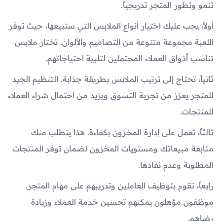
تنمو وتطور المتجر تدريجياً.
أولاً، يجب عليك اختيار أنواع الملابس التي ستبيعها، حيث توفر
اللعبة مجموعة متنوعة من التصاميم والألوان. تختار ملابس
تناسب أذواق العملاء المحتملين لتلبية احتياجاتهم.
ثانياً، تحتاج إلى ترتيب الملابس بطريقة جذابة. التنظيم الجيد
للمتجر يعزز من تجربة التسوق ويزيد من احتمال شراء العملاء
للمنتجات.
ثالثاً، تعمل على إدارة المخزون بكفاءة. هذا يتطلب منك
متابعة مبيعاتك ومستويات المخزون لضمان توفر المنتجات
المطلوبة وعدم نفادها.
رابعاً، تقوم بتوظيف العاملين وتدريبهم على مهام المتجر.
موظفون مؤهلون يمكنهم تحسين خدمة العملاء وزيادة
رضاهم.