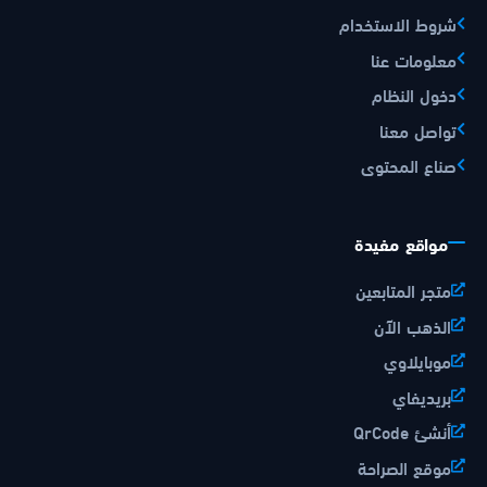
شروط الاستخدام
معلومات عنا
دخول النظام
تواصل معنا
صناع المحتوى
مواقع مفيدة
متجر المتابعين
الذهب الآن
موبايلاوي
بريديفاي
أنشئ QrCode
موقع الصراحة