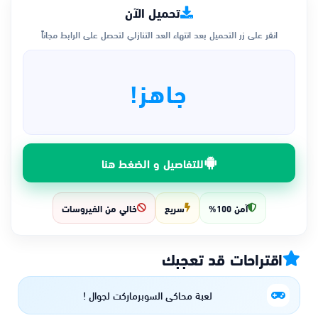
تحميل الآن
انقر على زر التحميل بعد انتهاء العد التنازلي لتحصل على الرابط مجاناً
جاهز!
للتفاصيل و الضغط هنا
آمن 100%
سريع
خالي من الفيروسات
اقتراحات قد تعجبك
لعبة محاكي السوبرماركت لجوال !