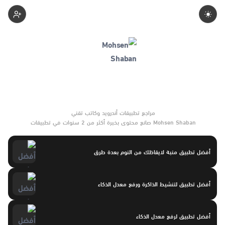
Mohsenshaban
Mohsen Shaban صانع محتوى بخبرة أكثر من 2 سنوات في تطبيقات
أندرويد وبرامج الموبايل والأدوات الرقمية. يركّز على مقارنات واضحة
وتوصيات موثوقة تساعد القرّاء على الاختيار بثقة.
أفضل تطبيق منبة لايقاظك من النوم بعدة طرق
أفضل تطبيق لتنشيط الذاكرة ورفع معدل الذكاء
أفضل تطبيق لرفع معدل الذكاء