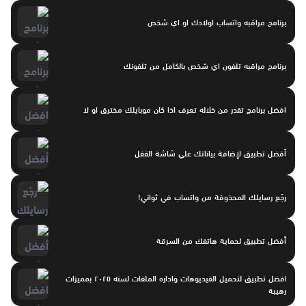
برنامج مراقبه واتساب اولادك او اي شخص
برنامج مراقبه تلفون اي شخص بالكامل من تلفونك
افضل برنامج تقدر من خلاله تعرف اذا كان موبايلك مخترق او لا
أفضل تطبيق لإضافة بياناتك علي شاشة القفل
رجّع رسايلك المحذوفة من واتساب في ثواني!
أفضل تطبيق لحماية هاتفك من السرقة
افضل تطبيق لتحميل الفيديوهات واداره الملفات لسنه ٢٠٢٥ بمميزات
رهيبة