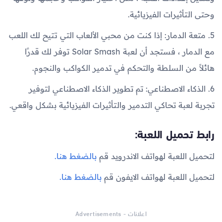
وحتى التأثيرات الفيزيائية.
5. متعة الدمار: إذا كنت من محبي الألعاب التي تتيح لك اللعب
مع الدمار ، فستجد أن لعبة Solar Smash توفر لك قدرًا
هائلاً من السلطة والتحكم في تدمير الكواكب والنجوم.
6. الذكاء الاصطناعي: تم تطوير الذكاء الاصطناعي لتوفير
تجربة لعبة تحاكي التدمير والتأثيرات الفيزيائية بشكل واقعي.
رابط تحميل اللعبة:
لتحميل اللعبة لهواتف الاندرويد قم
بالضغط هنا.
لتحميل اللعبة لهواتف الايفون قم
بالضغط هنا.
اعلانات - Advertisements