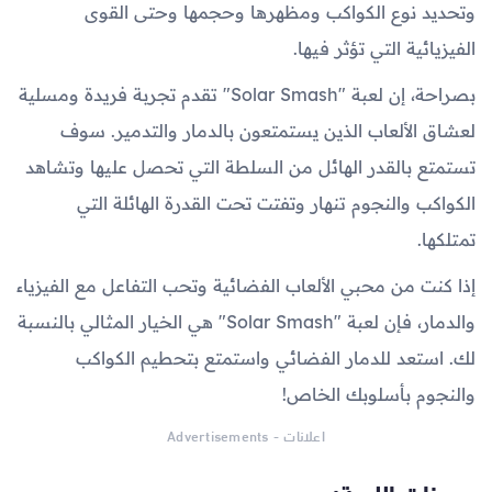
وتحديد نوع الكواكب ومظهرها وحجمها وحتى القوى
الفيزيائية التي تؤثر فيها.
بصراحة، إن لعبة "Solar Smash" تقدم تجربة فريدة ومسلية
لعشاق الألعاب الذين يستمتعون بالدمار والتدمير. سوف
تستمتع بالقدر الهائل من السلطة التي تحصل عليها وتشاهد
الكواكب والنجوم تنهار وتفتت تحت القدرة الهائلة التي
تمتلكها.
إذا كنت من محبي الألعاب الفضائية وتحب التفاعل مع الفيزياء
والدمار، فإن لعبة "Solar Smash" هي الخيار المثالي بالنسبة
لك. استعد للدمار الفضائي واستمتع بتحطيم الكواكب
والنجوم بأسلوبك الخاص!
اعلانات - Advertisements
مميزات اللعبة: