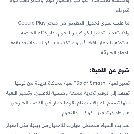
واستمتع بمشاهدة الكواكب والنجوم تنهار وتندثر تحت قوة
قدرتك.
ما عليك سوى تحميل التطبيق من متجر Google Play
والاستعداد لتدمير الكواكب والنجوم بطريقتك الخاصة.
استمتع بالدمار الفضائي واستكشاف الكواكب واشعر بقوة
الدمار الخارقة.
شرح عن اللعبة:
تعتبر لعبة "Solar Smash" لعبة محاكاة فريدة من نوعها
تهدف إلى توفير تجربة ممتعة ومسلية للاعبين. وتتميز اللعبة
بأنها تسمح لك بالاستمتاع بقوة الدمار في الفضاء الخارجي
عن طريق تدمير الكواكب والنجوم.
عند بدء اللعبة، ستُعطى خيارات للاختيار من بينها، مثل اختيار