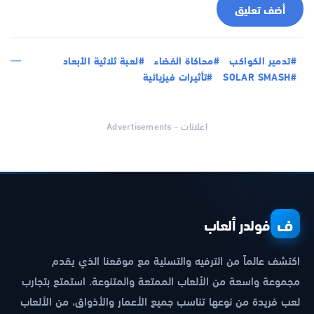
أضف تعليق
#تدمير الكواكب
#محاكاة الفضاء
#لعبة ثلاثية الأبعاد
#SOLAR SMASH
#تأثيرات فيزيائية
اعلانات - Advertisements
ف
فولدر ألعاب
اكتشف عالماً من الترفيه والتسلية مع موقعنا الذي يقدم
مجموعة واسعة من الألعاب الممتعة والمتنوعة. استمتع بتجارب
لعب فريدة من نوعها تناسب جميع الأعمار والأذواق، من الألعاب