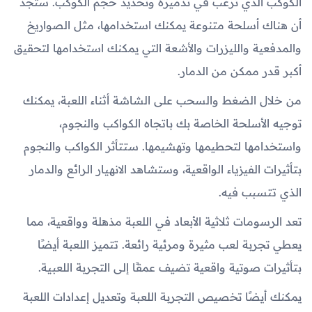
الكوكب الذي ترغب في تدميره وتحديد حجم الكوكب. ستجد
أن هناك أسلحة متنوعة يمكنك استخدامها، مثل الصواريخ
والمدفعية والليزرات والأشعة التي يمكنك استخدامها لتحقيق
أكبر قدر ممكن من الدمار.
من خلال الضغط والسحب على الشاشة أثناء اللعبة، يمكنك
توجيه الأسلحة الخاصة بك باتجاه الكواكب والنجوم،
واستخدامها لتحطيمها وتهشيمها. ستتأثر الكواكب والنجوم
بتأثيرات الفيزياء الواقعية، وستشاهد الانهيار الرائع والدمار
الذي تتسبب فيه.
تعد الرسومات ثلاثية الأبعاد في اللعبة مذهلة وواقعية، مما
يعطي تجربة لعب مثيرة ومرئية رائعة. تتميز اللعبة أيضًا
بتأثيرات صوتية واقعية تضيف عمقًا إلى التجربة اللعبية.
يمكنك أيضًا تخصيص التجربة اللعبة وتعديل إعدادات اللعبة