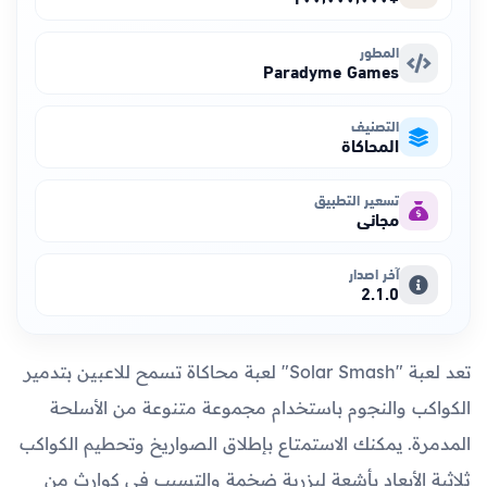
المطور
Paradyme Games
التصنيف
المحاكاة
تسعير التطبيق
مجاني
آخر اصدار
2.1.0
تعد لعبة "Solar Smash" لعبة محاكاة تسمح للاعبين بتدمير
الكواكب والنجوم باستخدام مجموعة متنوعة من الأسلحة
المدمرة. يمكنك الاستمتاع بإطلاق الصواريخ وتحطيم الكواكب
ثلاثية الأبعاد بأشعة ليزرية ضخمة والتسبب في كوارث من