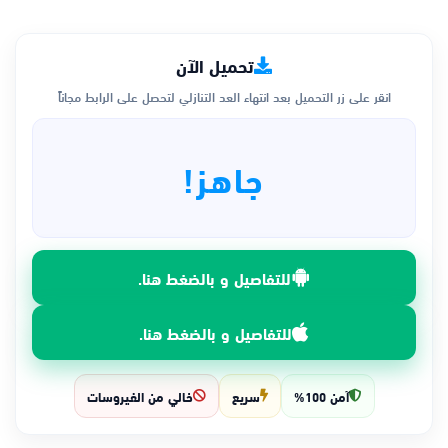
تحميل الآن
انقر على زر التحميل بعد انتهاء العد التنازلي لتحصل على الرابط مجاناً
جاهز!
للتفاصيل و بالضغط هنا.
للتفاصيل و بالضغط هنا.
آمن 100%
سريع
خالي من الفيروسات