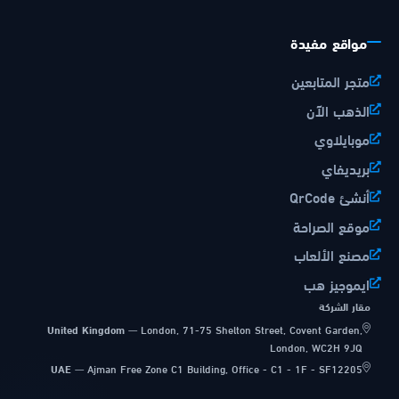
مواقع مفيدة
متجر المتابعين
الذهب الآن
موبايلاوي
بريديفاي
أنشئ QrCode
موقع الصراحة
مصنع الألعاب
ايموجيز هب
مقار الشركة
United Kingdom
—
London, 71-75 Shelton Street, Covent Garden,
London, WC2H 9JQ
UAE
—
Ajman Free Zone C1 Building, Office - C1 - 1F - SF12205