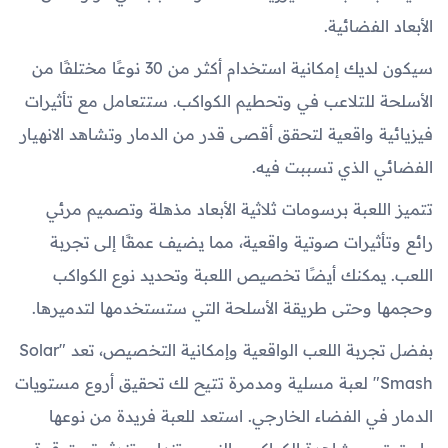
الأبعاد الفضائية.
سيكون لديك إمكانية استخدام أكثر من 30 نوعًا مختلفًا من
الأسلحة للتلاعب في وتحطيم الكواكب. ستتعامل مع تأثيرات
فيزيائية واقعية لتحقق أقصى قدر من الدمار وتشاهد الانهيار
الفضائي الذي تسببت فيه.
تتميز اللعبة برسومات ثلاثية الأبعاد مذهلة وتصميم مرئي
رائع وتأثيرات صوتية واقعية، مما يضيف عمقًا إلى تجربة
اللعب. يمكنك أيضًا تخصيص اللعبة وتحديد نوع الكواكب
وحجمها وحتى طريقة الأسلحة التي ستستخدمها لتدميرها.
بفضل تجربة اللعب الواقعية وإمكانية التخصيص، تعد "Solar
Smash" لعبة مسلية ومدمرة تتيح لك تحقيق أروع مستويات
الدمار في الفضاء الخارجي. استعد للعبة فريدة من نوعها