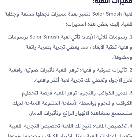
لعبة Solar Smash تتميز بعدة مميزات تجعلها ممتعة وجذابة
للعبة. إليك بعض هذه المميزات:
1. رسومات ثلاثية الأبعاد: تأتي لعبة Solar Smash برسومات
واقعية ثلاثية الأبعاد ، مما يعطي تجربة بصرية رائعة
ومشوقة.
2. تأثيرات صوتية واقعية: توفر اللعبة تأثيرات صوتية واقعية
تعزز الأجواء وتعطي لك تجربة لعبة أكثر واقعية.
3. تدمير الكواكب والنجوم: توفر اللعبة فرصة لتحطيم
الكواكب والنجوم بواسطة الأسلحة المتنوعة المتاحة لديك.
ستستمتع بمشاهدة الانهيار الرائع وتأثيرات الدمار.
4. تخصيص اللعبة: تتيح لك اللعبة تخصيص التجربة اللعبية
وتعديل إعدادات اللعبة ، مثل اختيار الكواكب وحجمها ونوعها