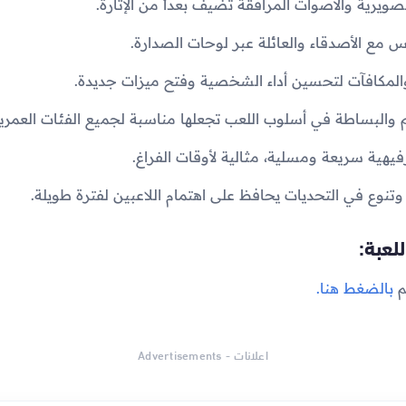
لعبة:
م
بالضغط هنا.
اعلانات - Advertisements