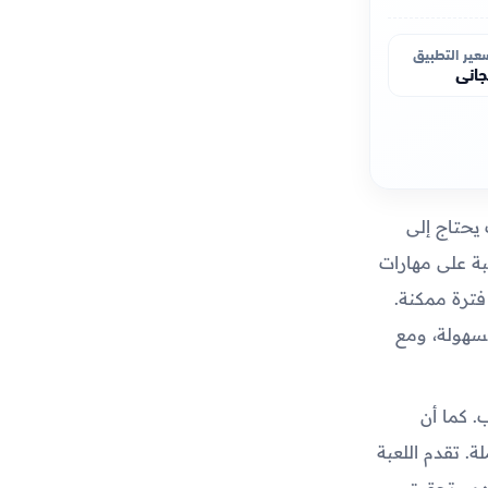
عير التطبيق
اني
يحتاج إلى
بة على مهارات
فترة ممكنة.
بسهولة، ومع
. كما أن
. تقدم اللعبة
هم وتحقيق