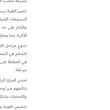
بسرعة لتجنب الم
تتميز اللعبة بر
الرسومات الفنية
والكبار على حد 
الإثارة، مما يجعل 
تتنوع مراحل الل
التحكم في الشخص
في الحفاظ على ا
مرحلة.
إحدى المزايا الر
نتائجهم عبر لوح
والتحديات بشكل
تتضمن اللعبة عن