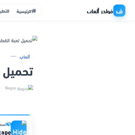
ف
فولدر ألعاب
التطب
الرئيسية
الرئيسية
ألعاب
تحميل ل
التطبيقات
الألعاب
Negm
مواقع
ذكاء اصطناعي
اسم 
ape!