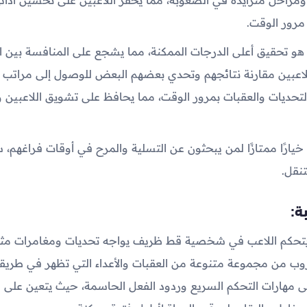
مرور الوقت.
و تحقيق أعلى الدرجات الممكنة، مما يشجع على المنافسة بين ال
للاعبين مقارنة نتائجهم وتحدي بعضهم البعض للوصول إلى مراتب
التحديات والعقبات بمرور الوقت، مما يحافظ على تشويق اللاعبين 
 خيارًا ممتازًا لمن يبحثون عن التسلية والمرح في أوقات فراغهم، س
لتنقل.
ة:
 يتحكم اللاعب في شخصية قط ظريف يواجه تحديات ومغامرات مثي
وب من مجموعة متنوعة من العقبات والأعداء التي تظهر في طريقه
 مهارات التحكم السريع وردود الفعل الحاسمة، حيث يتعين على ا