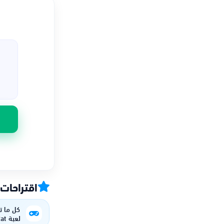
اقتراحات
كل ما ت