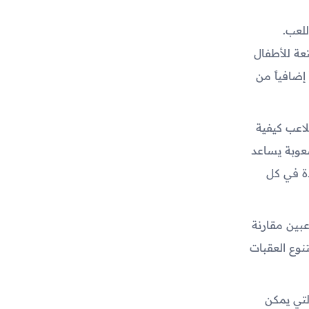
للعب.
عة للأطفال
إضافياً من
لاعب كيفية
صعوبة يساعد
دة في كل
عبين مقارنة
نوع العقبات
لتي يمكن