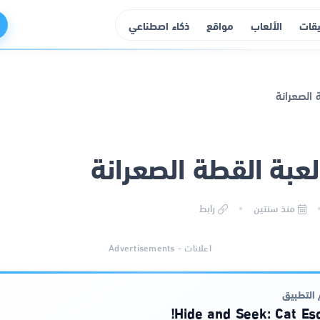
يقات
الألعاب
مواقع
ذكاء اصطناعي
عبة القطة الصعرانة
منذ سنتين
رابط
اعلانات - Advertisements
التطبيق
Hide and Seek: Cat Esc