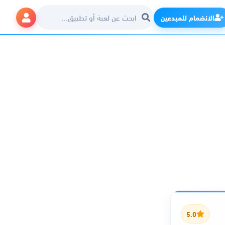
الانضمام للمبدعين
5.0