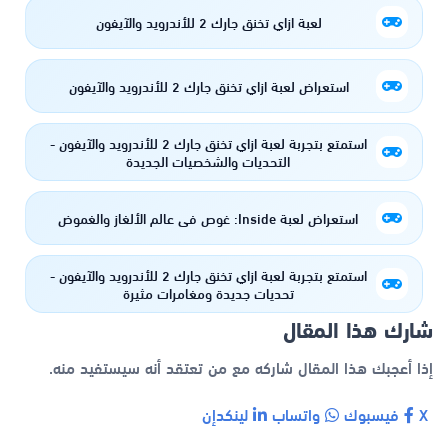
لعبة ازاي تخنق جارك 2 للأندرويد والآيفون
استعراض لعبة ازاي تخنق جارك 2 للأندرويد والآيفون
استمتع بتجربة لعبة ازاي تخنق جارك 2 للأندرويد والآيفون -
التحديات والشخصيات الجديدة
استعراض لعبة Inside: غوص في عالم الألغاز والغموض
استمتع بتجربة لعبة ازاي تخنق جارك 2 للأندرويد والآيفون -
تحديات جديدة ومغامرات مثيرة
شارك هذا المقال
إذا أعجبك هذا المقال شاركه مع من تعتقد أنه سيستفيد منه.
X
فيسبوك
واتساب
لينكدإن