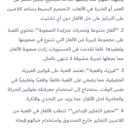
العمر أو الخبرة في الألعاب. التصميم البسيط يساعد اللاعبين
على التركيز على حل الألغاز دون أي تشتيت.
2. **ألغاز متنوعة وتحديات متزايدة الصعوبة**: تحتوي اللعبة
على مجموعة كبيرة من الألغاز التي تتنوع في صعوبتها
وتعقيدها. كلما تقدمت في المستويات، زادت صعوبة الألغاز،
مما يجعلها تجربة مشوقة لا تنتهي بالملل.
3. **فيزياء واقعية**: تعتمد اللعبة على قوانين الفيزياء
الحقيقية، مما يضفي على اللعبة طابعًا واقعيًا وتعليميًا في
نفس الوقت. ستحتاج إلى استخدام معرفتك بقوانين الحركة
والجاذبية لحل الألغاز، مما يزيد من التحدي والإثارة.
4. **تحفيز التفكير الإبداعي**: تتطلب الألغاز في اللعبة من
اللاعبين التفكير خارج الصندوق واستخدام خيالهم لإيجاد