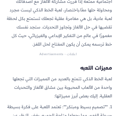
اجتماعية ممتعة إذا قررت مشاركة الألغاز مع أصدقائك
ومحاولة حلها معًا.باختصار، لعبة الخط الذكي ليست مجرد
لعبة عادية، بل هي مغامرة عقلية تجعلك تستمتع بكل لحظة
تقضيها في حل الألغاز وتجاوز التحديات. ستجد نفسك
مغمورًا في عالم من التفكير الإبداعي والفيزيائي، حيث كل
خط ترسمه يمكن أن يكون المفتاح لحل اللغز.
اعلانات - Advertisements
مميزات اللعبه
لعبة الخط الذكي تتمتع بالعديد من المميزات التي تجعلها
واحدة من الألعاب المحبوبة بين عشاق الألغاز والتحديات
العقلية. إليك بعض أبرز مميزاتها:
1. **تصميم بسيط ومبتكر**: تعتمد اللعبة على فكرة بسيطة
وسهلة الفهم، مما يجعلها متاحة للجميع، بغض النظر عن