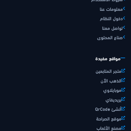
معلومات عنا
دخول النظام
تواصل معنا
صناع المحتوى
مواقع مفيدة
متجر المتابعين
الذهب الآن
موبايلاوي
بريديفاي
أنشئ QrCode
موقع الصراحة
مصنع الألعاب