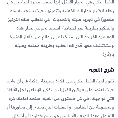
الخط الذكي هي الخيار الأمثل. إنها ليست مجرد لعبة، بل هي
رحلة لاختبار مهاراتك الذهنية وتنميتها، حيث ستجد نفسك
مغمورًا في تجربة مليئة بالتحديات التي تتطلب منك التركيز
والتفكير بطريقة غير اعتيادية. استعد لخوض غمار هذه
المغامرة الفريدة التي ستأخذك إلى عالم من الألغاز المثيرة،
وستكتشف معها قدراتك العقلية بطريقة ممتعة ومليئة
بالإثارة.
شرح اللعبه
تقوم لعبة الخط الذكي على فكرة بسيطة وذكية في آن واحد،
حيث تعتمد على قوانين الفيزياء والتفكير الإبداعي لحل الألغاز
التي تواجهك. في كل مستوى من اللعبة، ستجد أمامك كرة
ومجموعة من العناصر أو العقبات التي تحتاج إلى تجاوزها أو
التفاعل معها. الهدف الأساسي هو رسم خطوط أو أشكال