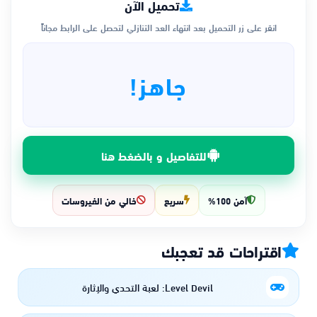
تحميل الآن
انقر على زر التحميل بعد انتهاء العد التنازلي لتحصل على الرابط مجاناً
جاهز!
للتفاصيل و بالضغط هنا
آمن 100%
سريع
خالي من الفيروسات
اقتراحات قد تعجبك
Level Devil: لعبة التحدي والإثارة