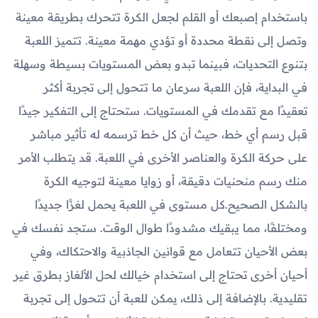
باستخدام إصبعك أو القلم لجعل الكرة تتحرك بطريقة معينة
وتصل إلى نقطة محددة أو تؤدي مهمة معينة. تتميز اللعبة
بتنوع التحديات، فبينما تبدو بعض المستويات بسيطة وسهلة
في البداية، فإن اللعبة سرعان ما تتحول إلى تجربة أكثر
تعقيدًا مع تقدمك في المستويات. ستحتاج إلى التفكير جيدًا
قبل رسم أي خط، حيث أن كل خط ترسمه له تأثير مباشر
على حركة الكرة والعناصر الأخرى في اللعبة. قد يتطلب الأمر
منك رسم منحنيات دقيقة، أو زوايا معينة لتوجيه الكرة
بالشكل الصحيح.كل مستوى في اللعبة يحمل لغزًا جديدًا
ومختلفًا، مما يبقيك مشدودًا طوال الوقت. ستجد نفسك في
بعض الأحيان تتعامل مع قوانين الجاذبية والاحتكاك، وفي
أحيان أخرى تحتاج إلى استخدام خيالك لحل الألغاز بطرق غير
تقليدية. بالإضافة إلى ذلك، يمكن للعبة أن تتحول إلى تجربة