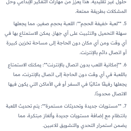
حلول غير تقليدية. هذا يعزز من مهارات التفكير الإبداعي وحل
المشكلات بطريقة ممتعة.
5. **لعبة خفيفة الحجم**: اللعبة بحجم صغير، مما يجعلها
سهلة التحميل والتثبيت على أي جهاز. يمكن الاستمتاع بها في
أي وقت ومن أي مكان دون الحاجة إلى مساحة تخزين كبيرة
أو اتصال دائم بالإنترنت.
6. **إمكانية اللعب بدون اتصال بالإنترنت**: يمكنك الاستمتاع
باللعبة في أي وقت دون الحاجة إلى اتصال بالإنترنت، مما
يجعلها رفيقًا مثاليًا في السفر أو في الأماكن التي يكون فيها
الاتصال محدودًا.
7. **مستويات جديدة وتحديثات مستمرة**: يتم تحديث اللعبة
بانتظام مع إضافة مستويات جديدة وألغاز مبتكرة، مما
يضمن استمرار التحدي والتشويق للاعبين.