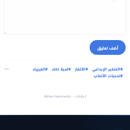
أضف تعليق
#التفكير الإبداعي
#الألغاز
#لعبة ذكاء
#الفيزياء
#تحديات الألعاب
اعلانات - Advertisements