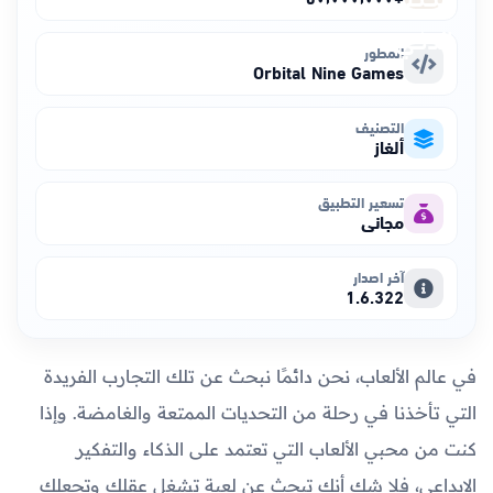
المطور
Orbital Nine Games
التصنيف
ألغاز
تسعير التطبيق
مجاني
آخر اصدار
1.6.322
في عالم الألعاب، نحن دائمًا نبحث عن تلك التجارب الفريدة
التي تأخذنا في رحلة من التحديات الممتعة والغامضة. وإذا
كنت من محبي الألعاب التي تعتمد على الذكاء والتفكير
الإبداعي، فلا شك أنك تبحث عن لعبة تشغل عقلك وتجعلك