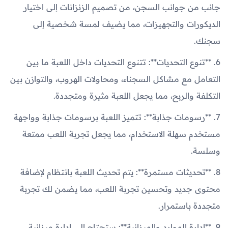
جانب من جوانب السجن، من تصميم الزنزانات إلى اختيار
الديكورات والتجهيزات، مما يضيف لمسة شخصية إلى
سجنك.
6. **تنوع التحديات**: تتنوع التحديات داخل اللعبة ما بين
التعامل مع مشاكل السجناء، ومحاولات الهروب، والتوازن بين
التكلفة والربح، مما يجعل اللعبة مثيرة ومتجددة.
7. **رسومات جذابة**: تتميز اللعبة برسومات جذابة وواجهة
مستخدم سهلة الاستخدام، مما يجعل تجربة اللعب ممتعة
وسلسة.
8. **تحديثات مستمرة**: يتم تحديث اللعبة بانتظام لإضافة
محتوى جديد وتحسين تجربة اللعب، مما يضمن لك تجربة
متجددة باستمرار.
9. **إدارة الموارد والميزانية**: ستحتاج إلى إدارة ميزانية