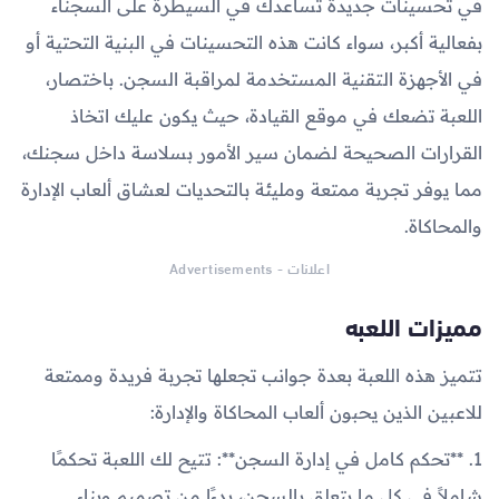
في تحسينات جديدة تساعدك في السيطرة على السجناء
بفعالية أكبر، سواء كانت هذه التحسينات في البنية التحتية أو
في الأجهزة التقنية المستخدمة لمراقبة السجن. باختصار،
اللعبة تضعك في موقع القيادة، حيث يكون عليك اتخاذ
القرارات الصحيحة لضمان سير الأمور بسلاسة داخل سجنك،
مما يوفر تجربة ممتعة ومليئة بالتحديات لعشاق ألعاب الإدارة
والمحاكاة.
اعلانات - Advertisements
مميزات اللعبه
تتميز هذه اللعبة بعدة جوانب تجعلها تجربة فريدة وممتعة
للاعبين الذين يحبون ألعاب المحاكاة والإدارة:
1. **تحكم كامل في إدارة السجن**: تتيح لك اللعبة تحكمًا
شاملاً في كل ما يتعلق بالسجن، بدءًا من تصميم وبناء