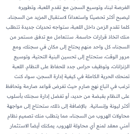
الفرصة لبناء وتوسيع السجن مع تقدم اللعبة، وتطويره
ليصبح أكثر تحصينًا واستعدادًا لاستقبال المزيد من السجناء.
كلما تقدم الزمن داخل اللعبة، ستواجه تحديات جديدة تتطلب
منك اتخاذ قرارات حاسمة. ستتعامل مع تدفق مستمر من
السجناء، كل واحد منهم يحتاج إلى مكان في سجنك، ومع
مرور الوقت، ستحتاج إلى تحسين البنية التحتية، وتوسيع
الزنزانات، وتوظيف حراس جدد للحفاظ على النظام. اللعبة
تمنحك الحرية الكاملة في كيفية إدارة السجن، سواء كنت
ترغب في اتباع نهج صارم حيث تفرض قواعد صارمة وتحافظ
على النظام بقبضة من حديد، أو تفضل إدارة سجنك بأسلوب
أكثر ليونة وإنسانية. بالإضافة إلى ذلك، ستحتاج إلى مواجهة
محاولات الهروب من السجناء، مما يتطلب منك تصميم نظام
أمني معقد لمنع أي محاولة للهروب. يمكنك أيضاً الاستثمار