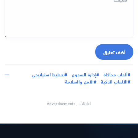
أضف تعليق
#ألعاب محاكاة
#إدارة السجون
#تخطيط استراتيجي
#الألعاب الذكية
#الأمن والسلامة
اعلانات - Advertisements