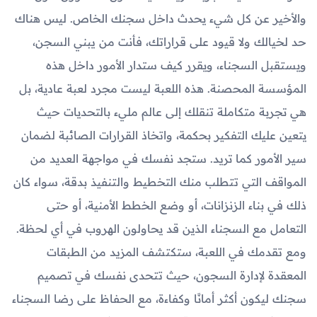
والأخير عن كل شيء يحدث داخل سجنك الخاص. ليس هناك
حد لخيالك ولا قيود على قراراتك، فأنت من يبني السجن،
ويستقبل السجناء، ويقرر كيف ستدار الأمور داخل هذه
المؤسسة المحصنة. هذه اللعبة ليست مجرد لعبة عادية، بل
هي تجربة متكاملة تنقلك إلى عالم مليء بالتحديات حيث
يتعين عليك التفكير بحكمة، واتخاذ القرارات الصائبة لضمان
سير الأمور كما تريد. ستجد نفسك في مواجهة العديد من
المواقف التي تتطلب منك التخطيط والتنفيذ بدقة، سواء كان
ذلك في بناء الزنزانات، أو وضع الخطط الأمنية، أو حتى
التعامل مع السجناء الذين قد يحاولون الهروب في أي لحظة.
ومع تقدمك في اللعبة، ستكتشف المزيد من الطبقات
المعقدة لإدارة السجون، حيث تتحدى نفسك في تصميم
سجنك ليكون أكثر أمانًا وكفاءة، مع الحفاظ على رضا السجناء