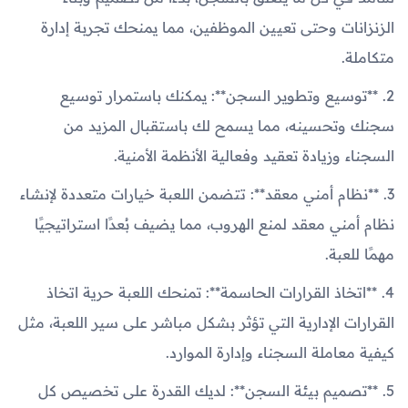
الزنزانات وحتى تعيين الموظفين، مما يمنحك تجربة إدارة
متكاملة.
2. **توسيع وتطوير السجن**: يمكنك باستمرار توسيع
سجنك وتحسينه، مما يسمح لك باستقبال المزيد من
السجناء وزيادة تعقيد وفعالية الأنظمة الأمنية.
3. **نظام أمني معقد**: تتضمن اللعبة خيارات متعددة لإنشاء
نظام أمني معقد لمنع الهروب، مما يضيف بُعدًا استراتيجيًا
مهمًا للعبة.
4. **اتخاذ القرارات الحاسمة**: تمنحك اللعبة حرية اتخاذ
القرارات الإدارية التي تؤثر بشكل مباشر على سير اللعبة، مثل
كيفية معاملة السجناء وإدارة الموارد.
5. **تصميم بيئة السجن**: لديك القدرة على تخصيص كل