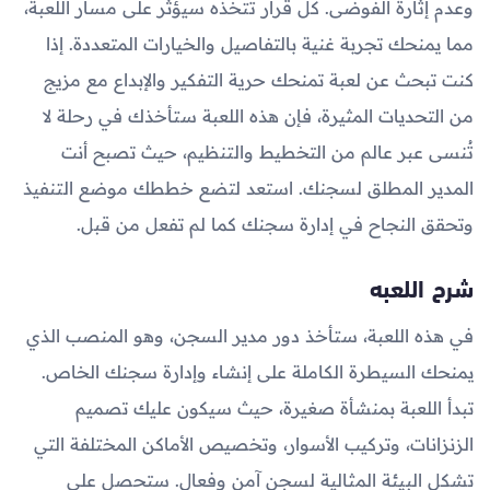
وعدم إثارة الفوضى. كل قرار تتخذه سيؤثر على مسار اللعبة،
مما يمنحك تجربة غنية بالتفاصيل والخيارات المتعددة. إذا
كنت تبحث عن لعبة تمنحك حرية التفكير والإبداع مع مزيج
من التحديات المثيرة، فإن هذه اللعبة ستأخذك في رحلة لا
تُنسى عبر عالم من التخطيط والتنظيم، حيث تصبح أنت
المدير المطلق لسجنك. استعد لتضع خططك موضع التنفيذ
وتحقق النجاح في إدارة سجنك كما لم تفعل من قبل.
شرح اللعبه
في هذه اللعبة، ستأخذ دور مدير السجن، وهو المنصب الذي
يمنحك السيطرة الكاملة على إنشاء وإدارة سجنك الخاص.
تبدأ اللعبة بمنشأة صغيرة، حيث سيكون عليك تصميم
الزنزانات، وتركيب الأسوار، وتخصيص الأماكن المختلفة التي
تشكل البيئة المثالية لسجن آمن وفعال. ستحصل على