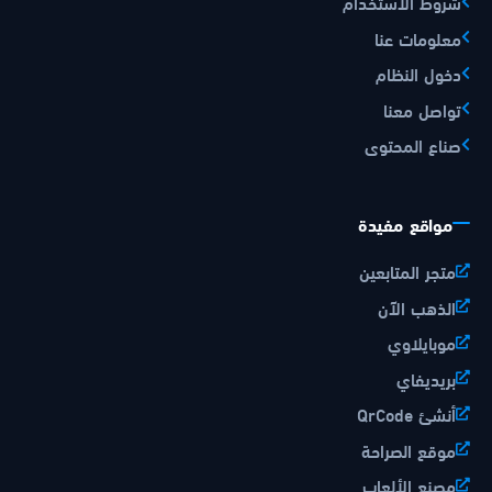
شروط الاستخدام
معلومات عنا
دخول النظام
تواصل معنا
صناع المحتوى
مواقع مفيدة
متجر المتابعين
الذهب الآن
موبايلاوي
بريديفاي
أنشئ QrCode
موقع الصراحة
مصنع الألعاب