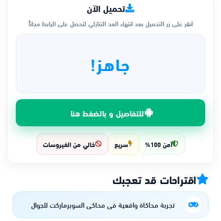
تحميل الآن
انقر على زر التحميل بعد انتهاء العد التنازلي لتحصل على الرابط مجاناً
جاهز!
للتفاصيل و بالضغط هنا
آمن 100%
سريع
خالي من الفيروسات
اقتراحات قد تعجبك
تجربة محاكاة واقعية في محاكي السوبرماركت للجوال