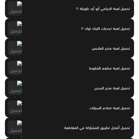
تحميل لعبة الحرامي أبو أيد طويلة !!
تحميل لعبة تحديات التيك توك !!
تحميل لعبة متجر الملابس
تحميل لعبة مطعم الشاورما
تحميل لعبة مدير السجن
تحميل لعبة تصادم السيارات
تحميل أفضل تطبيق للمشاركة في المقاطعة