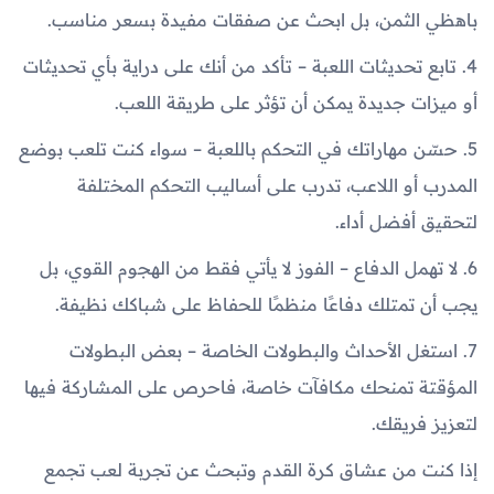
باهظي الثمن، بل ابحث عن صفقات مفيدة بسعر مناسب.
4. تابع تحديثات اللعبة – تأكد من أنك على دراية بأي تحديثات
أو ميزات جديدة يمكن أن تؤثر على طريقة اللعب.
5. حسّن مهاراتك في التحكم باللعبة – سواء كنت تلعب بوضع
المدرب أو اللاعب، تدرب على أساليب التحكم المختلفة
لتحقيق أفضل أداء.
6. لا تهمل الدفاع – الفوز لا يأتي فقط من الهجوم القوي، بل
يجب أن تمتلك دفاعًا منظمًا للحفاظ على شباكك نظيفة.
7. استغل الأحداث والبطولات الخاصة – بعض البطولات
المؤقتة تمنحك مكافآت خاصة، فاحرص على المشاركة فيها
لتعزيز فريقك.
إذا كنت من عشاق كرة القدم وتبحث عن تجربة لعب تجمع