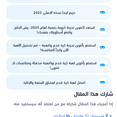
دريم ليجا نسخه الاهلي 2025
استعد لأقوى تجربة كروية رقمية لعام 2025: عِش الحلم
واصنع أسطورتك بنفسك!
استمتع بأقوى تجربة كرة قدم واقعية – قم بتحميل اللعبة
الآن وابدأ المنافسة!
استمتع بأقوى لعبة كرة قدم بواقعية مذهلة ومنافسات لا
تنتهي!
افضل لعبة كرة قدم لعشاق المتعة والإثارة
شارك هذا المقال
إذا أعجبك هذا المقال شاركه مع من تعتقد أنه سيستفيد منه.
X
فيسبوك
واتساب
لينكدإن