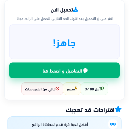
تحميل الآن
انقر على زر التحميل بعد انتهاء العد التنازلي لتحصل على الرابط مجاناً
جاهز!
للتفاصيل و اضغط هنا
آمن 100%
سريع
خالي من الفيروسات
اقتراحات قد تعجبك
أفضل لعبة كرة قدم لمحاكاة الواقع