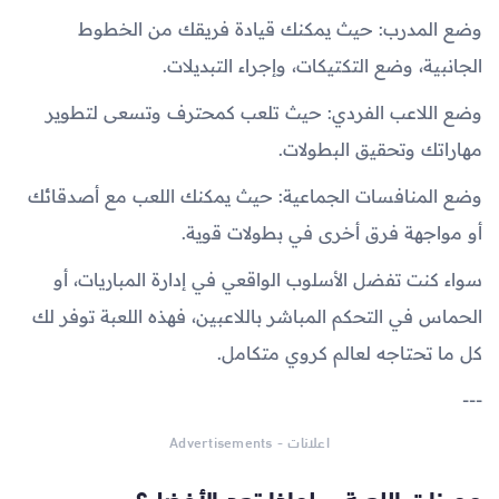
وضع المدرب: حيث يمكنك قيادة فريقك من الخطوط
الجانبية، وضع التكتيكات، وإجراء التبديلات.
وضع اللاعب الفردي: حيث تلعب كمحترف وتسعى لتطوير
مهاراتك وتحقيق البطولات.
وضع المنافسات الجماعية: حيث يمكنك اللعب مع أصدقائك
أو مواجهة فرق أخرى في بطولات قوية.
سواء كنت تفضل الأسلوب الواقعي في إدارة المباريات، أو
الحماس في التحكم المباشر باللاعبين، فهذه اللعبة توفر لك
كل ما تحتاجه لعالم كروي متكامل.
---
اعلانات - Advertisements
مميزات اللعبة – لماذا تعد الأفضل؟