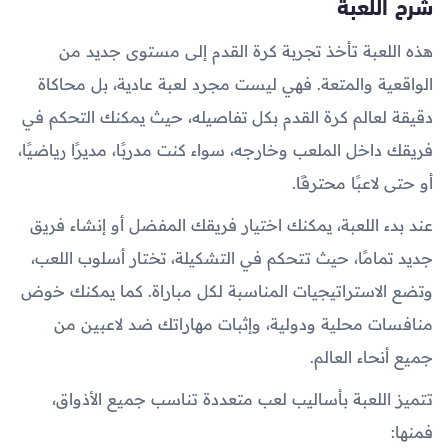
شرح اللعبة
هذه اللعبة تأخذ تجربة كرة القدم إلى مستوى جديد من
الواقعية والمتعة. فهي ليست مجرد لعبة عادية، بل محاكاة
دقيقة لعالم كرة القدم بكل تفاصيله، حيث يمكنك التحكم في
فريقك داخل الملعب وخارجه، سواء كنت مدربًا، مديرًا رياضيًا،
أو حتى لاعبًا محترفًا.
عند بدء اللعبة، يمكنك اختيار فريقك المفضل أو إنشاء فريق
جديد تمامًا، حيث تتحكم في التشكيلة، تختار أسلوب اللعب،
وتضع الاستراتيجيات المناسبة لكل مباراة. كما يمكنك خوض
منافسات محلية ودولية، وإثبات مهاراتك ضد لاعبين من
جميع أنحاء العالم.
تتميز اللعبة بأساليب لعب متعددة تناسب جميع الأذواق،
فمنها: