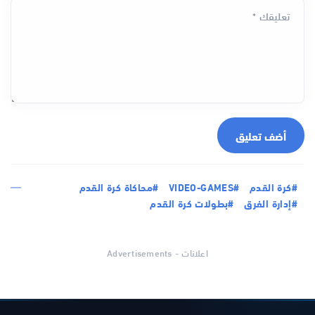
تعليقك *
أضف تعليق
#كرة القدم
#VIDEO-GAMES
#محاكاة كرة القدم
#إدارة الفرق
#بطولات كرة القدم
اعلانات - Advertisements