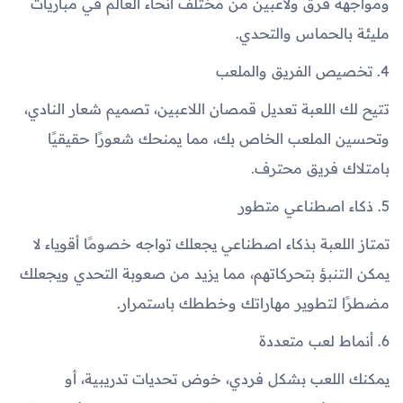
ومواجهة فرق ولاعبين من مختلف أنحاء العالم في مباريات
مليئة بالحماس والتحدي.
4. تخصيص الفريق والملعب
تتيح لك اللعبة تعديل قمصان اللاعبين، تصميم شعار النادي،
وتحسين الملعب الخاص بك، مما يمنحك شعورًا حقيقيًا
بامتلاك فريق محترف.
5. ذكاء اصطناعي متطور
تمتاز اللعبة بذكاء اصطناعي يجعلك تواجه خصومًا أقوياء لا
يمكن التنبؤ بتحركاتهم، مما يزيد من صعوبة التحدي ويجعلك
مضطرًا لتطوير مهاراتك وخططك باستمرار.
6. أنماط لعب متعددة
يمكنك اللعب بشكل فردي، خوض تحديات تدريبية، أو