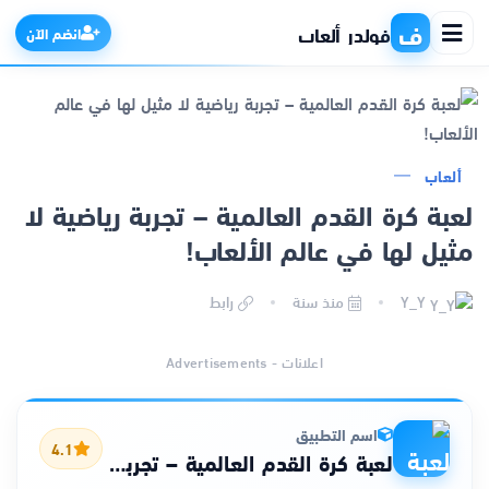
ف
فولدر ألعاب
انضم الآن
الرئيسية
ألعاب
لعبة كرة القدم العالمية – تجربة رياضية لا
التطبيقات
مثيل لها في عالم الألعاب!
الألعاب
Y_Y
منذ سنة
رابط
مواقع
اعلانات - Advertisements
ذكاء اصطناعي
اسم التطبيق
4.1
لعبة كرة القدم العالمية – تجربة رياضية لا مثيل لها في عالم الألعاب!