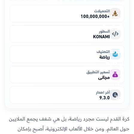
التحميلات
+100,000,000
المطور
KONAMI
التصنيف
رياضة
تسعير التطبيق
مجاني
آخر اصدار
9.3.0
كرة القدم ليست مجرد رياضة، بل هي شغف يجمع الملايين
حول العالم. ومن خلال الألعاب الإلكترونية، أصبح بإمكان