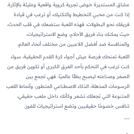
عشاق المستديرة خوض تجربة كروية واقعية ومليئة بالإثارة.
إذا كنت من محبي التخطيط والتكتيك، أو ترغب في قيادة
فريقك نحو البطولات، فهذه اللعبة ستضعك في قلب الحدث،
حيث يمكنك بناء فريق الأحلام، وضع الاستراتيجيات،
والمنافسة ضد أفضل اللاعبين من مختلف أنحاء العالم.
اللعبة تمنحك فرصة عيش أجواء كرة القدم الحقيقية، سواء
كنت ترغب في التحكم بأحد الفرق الكبرى أو تكوين فريق من
الصفر وصناعته ليصبح بطلًا عالميًا. فهي تجمع بين
الرسومات المذهلة، الذكاء الاصطناعي المتطور، وأنماط اللعب
المتنوعة التي تجعلك تشعر وكأنك داخل ملعب حقيقي،
تنافس خصومًا حقيقيين وتضع استراتيجيات للفوز.
---