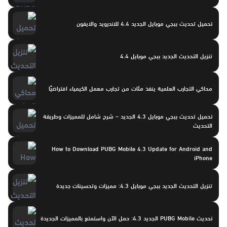
تحميل تحديث ببجي موبايل الجديد 4.4 للاندرويد والايفون
تنزيل التحديث الجديد ببجي موبايل 4.4
محاكي التجارب العلمية ينفذ مئات من تجارب معمل الكيمياء افتراضيًا
تحميل تحديث ببجي موبايل 4.3 الجديد – شرح شامل للمميزات وطريقة
التحديث
How to Download PUBG Mobile 4.3 Update for Android and
iPhone
تنزيل التحديث الجديد ببجي موبايل 4.3: مميزات وتحسينات جديدة
تحديث PUBG Mobile الجديد 4.3: حمل الآن واستمتع بالمميزات الجديدة