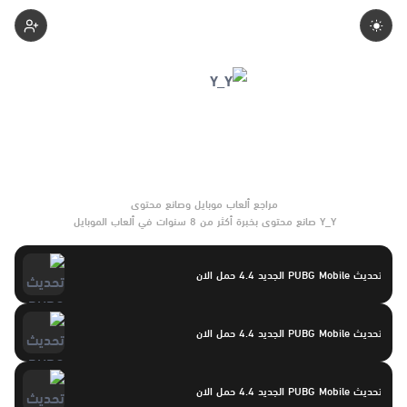
Yasayaser
Y_Y صانع محتوى بخبرة أكثر من 8 سنوات في ألعاب الموبايل
والتحديثات وأدوات الألعاب. يركّز على مقارنات واضحة وتوصيات موثوقة
تساعد القرّاء على الاختيار بثقة.
تحديث PUBG Mobile الجديد 4.4 حمل الان
تحديث PUBG Mobile الجديد 4.4 حمل الان
تحديث PUBG Mobile الجديد 4.4 حمل الان