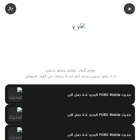
Yasayaser
Y_Y صانع محتوى بخبرة أكثر من 8 سنوات في ألعاب الموبايل
والتحديثات وأدوات الألعاب. يركّز على مقارنات واضحة وتوصيات موثوقة
تساعد القرّاء على الاختيار بثقة.
تحديث PUBG Mobile الجديد 4.4 حمل الان
تحديث PUBG Mobile الجديد 4.4 حمل الان
تحديث PUBG Mobile الجديد 4.4 حمل الان