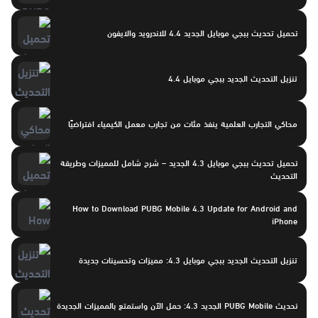
تحميل تحديث ببجي موبايل الجديد 4.4 للاندرويد والايفون
تنزيل التحديث الجديد ببجي موبايل 4.4
محاكي التجارب العلمية ينفذ مئات من تجارب معمل الكيمياء افتراضيًا
تحميل تحديث ببجي موبايل 4.3 الجديد – شرح شامل للمميزات وطريقة
التحديث
How to Download PUBG Mobile 4.3 Update for Android and
iPhone
تنزيل التحديث الجديد ببجي موبايل 4.3: مميزات وتحسينات جديدة
تحديث PUBG Mobile الجديد 4.3: حمل الآن واستمتع بالمميزات الجديدة