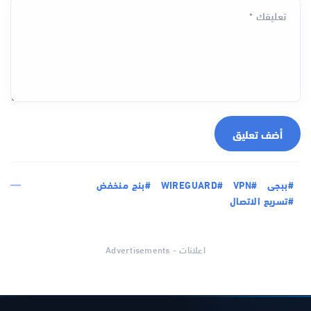
تعليقك *
أضف تعليق
#ببجى
#VPN
#WIREGUARD
#بنج منخفض
#تسريع الاتصال
اعلانات - Advertisements