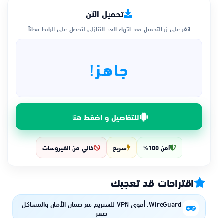
تحميل الآن
انقر على زر التحميل بعد انتهاء العد التنازلي لتحصل على الرابط مجاناً
جاهز!
للتفاصيل و اضغط هنا
آمن 100%
سريع
خالي من الفيروسات
اقتراحات قد تعجبك
WireGuard: أقوى VPN للستريم مع ضمان الأمان والمشاكل
صفر