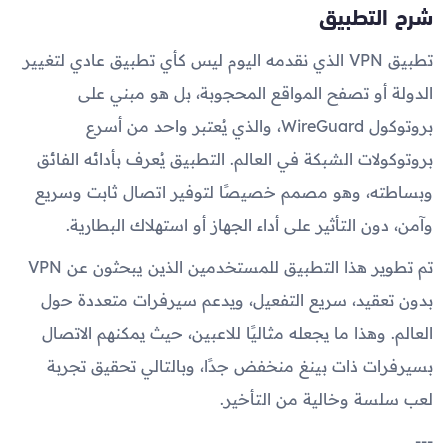
شرح التطبيق
تطبيق VPN الذي نقدمه اليوم ليس كأي تطبيق عادي لتغيير
الدولة أو تصفح المواقع المحجوبة، بل هو مبني على
بروتوكول WireGuard، والذي يُعتبر واحد من أسرع
بروتوكولات الشبكة في العالم. التطبيق يُعرف بأدائه الفائق
وبساطته، وهو مصمم خصيصًا لتوفير اتصال ثابت وسريع
وآمن، دون التأثير على أداء الجهاز أو استهلاك البطارية.
تم تطوير هذا التطبيق للمستخدمين الذين يبحثون عن VPN
بدون تعقيد، سريع التفعيل، ويدعم سيرفرات متعددة حول
العالم. وهذا ما يجعله مثاليًا للاعبين، حيث يمكنهم الاتصال
بسيرفرات ذات بينغ منخفض جدًا، وبالتالي تحقيق تجربة
لعب سلسة وخالية من التأخير.
---