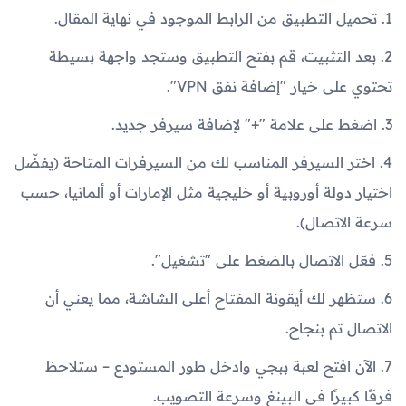
1. تحميل التطبيق من الرابط الموجود في نهاية المقال.
2. بعد التثبيت، قم بفتح التطبيق وستجد واجهة بسيطة
تحتوي على خيار "إضافة نفق VPN".
3. اضغط على علامة "+" لإضافة سيرفر جديد.
4. اختر السيرفر المناسب لك من السيرفرات المتاحة (يفضّل
اختيار دولة أوروبية أو خليجية مثل الإمارات أو ألمانيا، حسب
سرعة الاتصال).
5. فعّل الاتصال بالضغط على "تشغيل".
6. ستظهر لك أيقونة المفتاح أعلى الشاشة، مما يعني أن
الاتصال تم بنجاح.
7. الآن افتح لعبة ببجي وادخل طور المستودع – ستلاحظ
فرقًا كبيرًا في البينغ وسرعة التصويب.