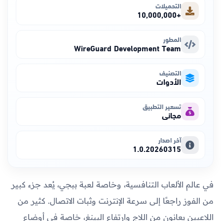
التحميلات
+10,000,000
المطور
WireGuard Development Team
التصنيف
الأدوات
تسعير التطبيق
مجاني
آخر اصدار
1.0.20260315
في عالم الألعاب التنافسية، وخاصة لعبة ببجي، يُعد جزء كبير
من الفوز راجعًا إلى سرعة الإنترنت وثبات الاتصال. كثير من
اللاعبين يعانون من اللاج وارتفاع البينغ، خاصة في أوضاع