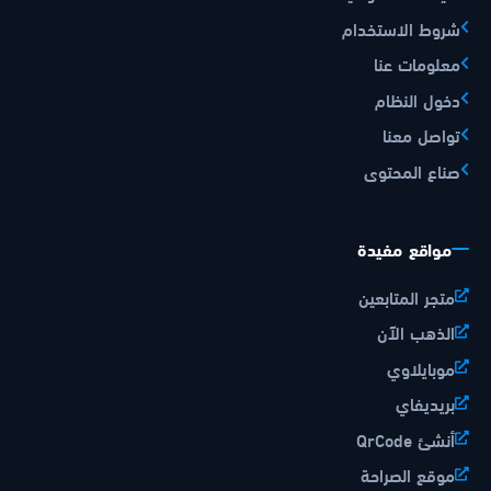
شروط الاستخدام
معلومات عنا
دخول النظام
تواصل معنا
صناع المحتوى
مواقع مفيدة
متجر المتابعين
الذهب الآن
موبايلاوي
بريديفاي
أنشئ QrCode
موقع الصراحة