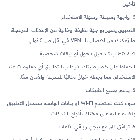
تأخير.
3. واجهة بسيطة وسهلة الاستخدام
التطبيق يتميز بواجهة نظيفة وخالية من الإعلانات المزعجة،
ما يُمكنك من الاتصال بالـ VPN في أقل من 5 ثوانٍ.
4. لا يتطلب تسجيل دخول أو بيانات شخصية
للحفاظ على خصوصيتك، لا يطلب التطبيق أي معلومات عند
الاستخدام، مما يجعله خيارًا مثاليًا للسرعة والأمان معًا.
5. يدعم جميع الشبكات
سواء كنت تستخدم Wi-Fi أو بيانات الهاتف، سيعمل التطبيق
بكفاءة عالية على مختلف أنواع الشبكات.
6. توافق تام مع ببجي وباقي الألعاب
التطبيق مصمم ليعمل بانسيابية مع ببجي، كول أوف ديوتي،