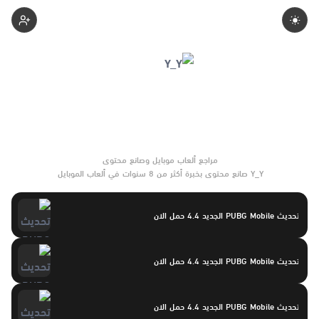
Yasayaser
Y_Y صانع محتوى بخبرة أكثر من 8 سنوات في ألعاب الموبايل
والتحديثات وأدوات الألعاب. يركّز على مقارنات واضحة وتوصيات موثوقة
تساعد القرّاء على الاختيار بثقة.
تحديث PUBG Mobile الجديد 4.4 حمل الان
تحديث PUBG Mobile الجديد 4.4 حمل الان
تحديث PUBG Mobile الجديد 4.4 حمل الان