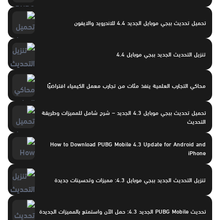
تحميل تحديث ببجي موبايل الجديد 4.4 للاندرويد والايفون
تنزيل التحديث الجديد ببجي موبايل 4.4
محاكي التجارب العلمية ينفذ مئات من تجارب معمل الكيمياء افتراضيًا
تحميل تحديث ببجي موبايل 4.3 الجديد – شرح شامل للمميزات وطريقة
التحديث
How to Download PUBG Mobile 4.3 Update for Android and
iPhone
تنزيل التحديث الجديد ببجي موبايل 4.3: مميزات وتحسينات جديدة
تحديث PUBG Mobile الجديد 4.3: حمل الآن واستمتع بالمميزات الجديدة