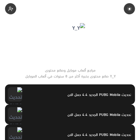
Yasayaser
Y_Y صانع محتوى بخبرة أكثر من 8 سنوات في ألعاب الموبايل
والتحديثات وأدوات الألعاب. يركّز على مقارنات واضحة وتوصيات موثوقة
تساعد القرّاء على الاختيار بثقة.
تحديث PUBG Mobile الجديد 4.4 حمل الان
تحديث PUBG Mobile الجديد 4.4 حمل الان
تحديث PUBG Mobile الجديد 4.4 حمل الان