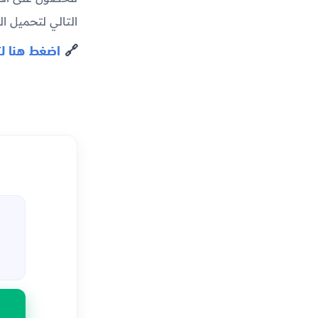
التالي لتحميل ا
🔗
اضغط هنا ل