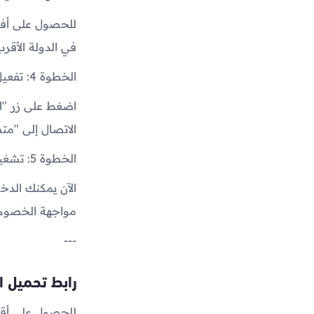
للحصول على أفضل
في الدولة الأقرب إليك لتقليل 
الخطوة 4: تفعيل الاتصال
الاتصال إلى "مت
الخطوة 5: تشغيل ببجي موبايل
الآن يمكنك الدخو
مواجهة الخصوم.
---
رابط تحميل ا