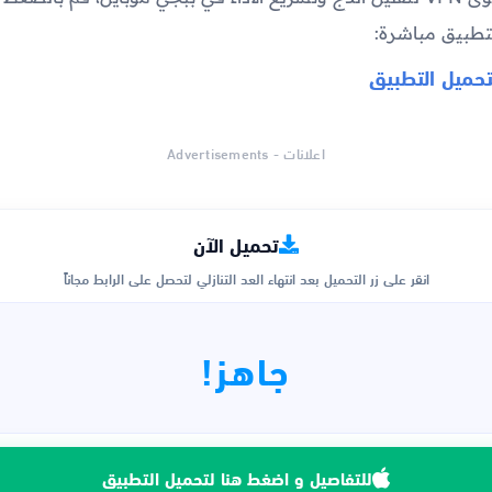
لتطبيق مباشرة:
تحميل التطبيق
اعلانات - Advertisements
تحميل الآن
انقر على زر التحميل بعد انتهاء العد التنازلي لتحصل على الرابط مجاناً
جاهز!
للتفاصيل و اضغط هنا لتحميل التطبيق