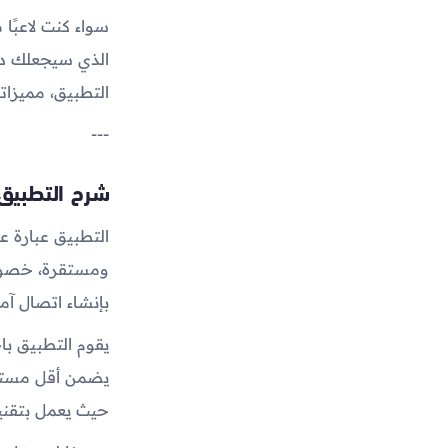
سواء كنت لاعبًا
الذي سيجعلك دا
التطبيق، مميزاته
---
شرح التطبي
بإنشاء اتصال آمن
يقوم التطبيق باخ
حيث يعمل بتقني