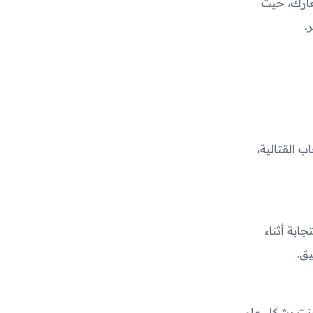
عارك، حيث
.
ب القتالية،
ابة أثناء
تصال الإنترنت بشكل عام