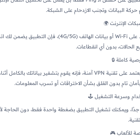
ركة البيانات وتجنب الازدحام على الشبكة.
سواء كنت تعتمد على Wi-Fi أو بيانات الهاتف (4G/5G)، فإن التطب
 الحالات، بدون أي انقطاعات.
بما أن التطبيق يعتمد على تقنية VPN آمنة، فإنه يقوم بتشفير بياناتك بالكام
أمان تام بدون القلق بشأن الاختراقات أو تسرب المعلومات.
جدًا، ويمكنك تشغيل التطبيق بضغطة واحدة فقط، دون الحاجة لأي
قنية.