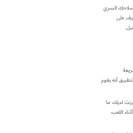
و سلاحك السري
رف على
يل.
 سريعة
PUBG. الفكرة الأساسية للتطبيق أنه يقوم
رنت لديك، ما
تك أثناء اللعب،