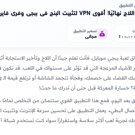
التطبيق
هائيًا! أقوى VPN لتثبيت البنج في ببجي وفري فاير
ت
تسعير التطبيق
مجاني
لعبة ببجي موبايل، فأنت تعلم جيدًا أن اللاج وتأخير الاستجابة أثن
الأشياء المزعجة التي قد تؤثر على مستواك في اللعب. قد تكون 
؟ خسارة المعركة قبل حتى أن تدرك ما حدث!
لق بعد اليوم، فمع هذا التطبيق القوي ستتمكن من التخلص تمامًا
لاتصال البطيء. يعمل التطبيق على تحسين سرعة الإنترنت وتثبيت ال