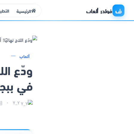
ف
فولدر ألعاب
التطب
الرئيسية
الرئيسية
ألعاب
التطبيقات
في ببج
الألعاب
مواقع
Y_Y
ذكاء اصطناعي