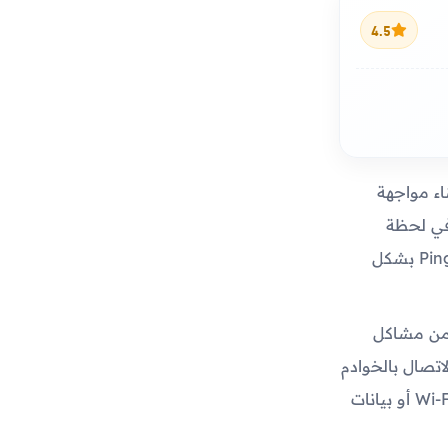
4.5
اء مواجهة
في لحظة
حاسمة، على وشك القضاء على خصمك، وفجأة تتجمد الشاشة أو ترتفع قيمة الـ Ping بشكل
 من مشاكل
اتصال بالخوادم
العالمية، ما يمنحك تجربة لعب أكثر سلاسة واستقرارًا سواء كنت تستخدم شبكة Wi-Fi أو بيانات