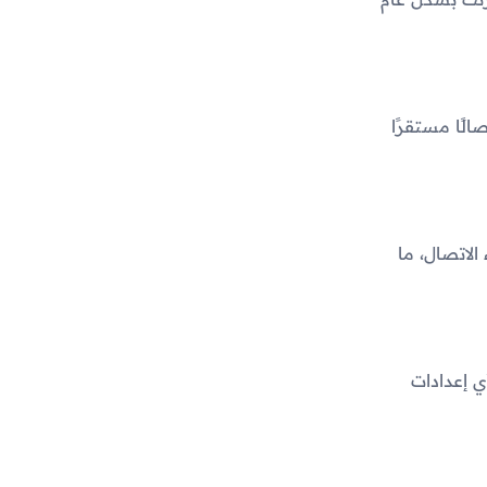
يق يضمن لك اتصالًا مستقرًا
ل أثناء الاتصال، ما
 إعدادات