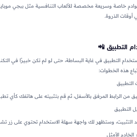
وادم خاصة وسريعة مخصصة للألعاب التنافسية مثل ببجي موبايل
في أوقات الذروة.
م التطبيق 📲
ستخدام التطبيق في غاية البساطة، حتى لو لم تكن خبيرًا في التكنو
باع هذه الخطوات:
يق من الرابط المرفق بالأسفل، ثم قم بتثبيته على هاتفك كأي تطب
د التثبيت، وستظهر لك واجهة سهلة الاستخدام تحتوي على زر تش