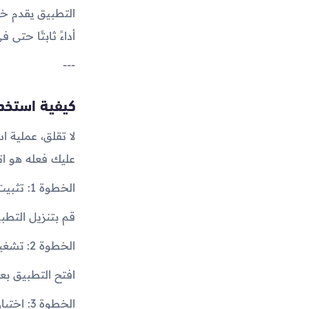
التطبيق يقدم خ
أداءً ثابتًا حتى 
---
كيفية استخدا
لا تقلق، عملية ا
عليك فعله هو ات
الخطوة 1: تثبيت التطبيق
قم بتنزيل التطب
الخطوة 2: تشغيل التطبيق
افتح التطبيق بع
الخطوة 3: اختيار الخادم الأمثل