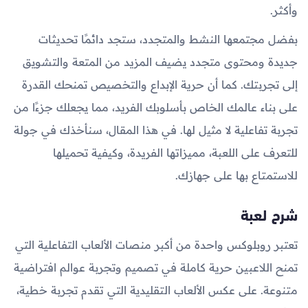
وأكثر.
بفضل مجتمعها النشط والمتجدد، ستجد دائمًا تحديثات
جديدة ومحتوى متجدد يضيف المزيد من المتعة والتشويق
إلى تجربتك. كما أن حرية الإبداع والتخصيص تمنحك القدرة
على بناء عالمك الخاص بأسلوبك الفريد، مما يجعلك جزءًا من
تجربة تفاعلية لا مثيل لها. في هذا المقال، سنأخذك في جولة
للتعرف على اللعبة، مميزاتها الفريدة، وكيفية تحميلها
للاستمتاع بها على جهازك.
شرح لعبة
تعتبر روبلوكس واحدة من أكبر منصات الألعاب التفاعلية التي
تمنح اللاعبين حرية كاملة في تصميم وتجربة عوالم افتراضية
متنوعة. على عكس الألعاب التقليدية التي تقدم تجربة خطية،