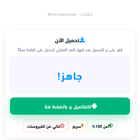
اعلانات - Advertisements
تحميل الآن
انقر على زر التحميل بعد انتهاء العد التنازلي لتحصل على الرابط مجاناً
جاهز!
للتفاصيل و بالضغط هنا
آمن 100%
سريع
خالي من الفيروسات