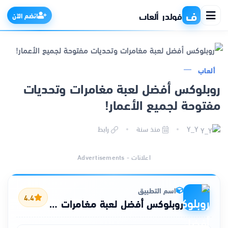
ف
فولدر ألعاب
انضم الآن
ألعاب
الرئيسية
روبلوكس أفضل لعبة مغامرات وتحديات
مفتوحة لجميع الأعمار!
التطبيقات
Y_Y
منذ سنة
رابط
الألعاب
اعلانات - Advertisements
مواقع
ذكاء اصطناعي
اسم التطبيق
4.4
روبلوكس أفضل لعبة مغامرات وتحديات مفتوحة لجميع الأعمار!