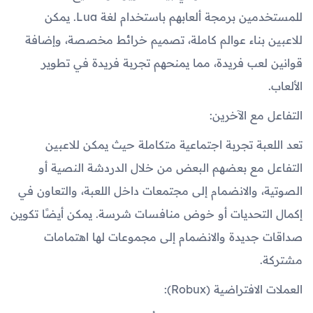
للمستخدمين برمجة ألعابهم باستخدام لغة Lua. يمكن
للاعبين بناء عوالم كاملة، تصميم خرائط مخصصة، وإضافة
قوانين لعب فريدة، مما يمنحهم تجربة فريدة في تطوير
الألعاب.
التفاعل مع الآخرين:
تعد اللعبة تجربة اجتماعية متكاملة حيث يمكن للاعبين
التفاعل مع بعضهم البعض من خلال الدردشة النصية أو
الصوتية، والانضمام إلى مجتمعات داخل اللعبة، والتعاون في
إكمال التحديات أو خوض منافسات شرسة. يمكن أيضًا تكوين
صداقات جديدة والانضمام إلى مجموعات لها اهتمامات
مشتركة.
العملات الافتراضية (Robux):