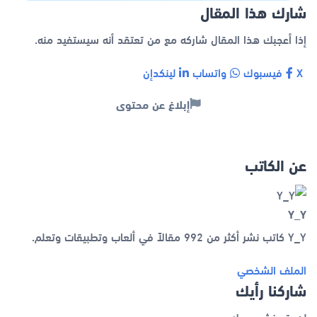
شارك هذا المقال
إذا أعجبك هذا المقال شاركه مع من تعتقد أنه سيستفيد منه.
X
فيسبوك
واتساب
لينكدإن
إبلاغ عن محتوى
عن الكاتب
Y_Y
Y_Y كاتب نشر أكثر من 992 مقالاً في ألعاب وتطبيقات وتعلم.
الملف الشخصي
شاركنا رأيك
لن يتم نشر بريدك