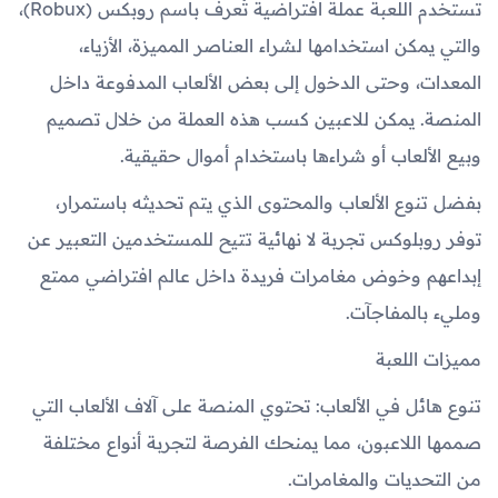
تستخدم اللعبة عملة افتراضية تُعرف باسم روبكس (Robux)،
والتي يمكن استخدامها لشراء العناصر المميزة، الأزياء،
المعدات، وحتى الدخول إلى بعض الألعاب المدفوعة داخل
المنصة. يمكن للاعبين كسب هذه العملة من خلال تصميم
وبيع الألعاب أو شراءها باستخدام أموال حقيقية.
بفضل تنوع الألعاب والمحتوى الذي يتم تحديثه باستمرار،
توفر روبلوكس تجربة لا نهائية تتيح للمستخدمين التعبير عن
إبداعهم وخوض مغامرات فريدة داخل عالم افتراضي ممتع
ومليء بالمفاجآت.
مميزات اللعبة
تنوع هائل في الألعاب: تحتوي المنصة على آلاف الألعاب التي
صممها اللاعبون، مما يمنحك الفرصة لتجربة أنواع مختلفة
من التحديات والمغامرات.