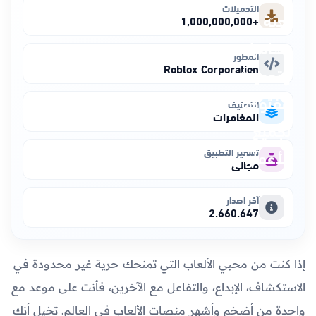
التحميلات
+1,000,000,000
المطور
Roblox Corporation
التصنيف
المغامرات
تسعير التطبيق
مجاني
آخر اصدار
2.660.647
إذا كنت من محبي الألعاب التي تمنحك حرية غير محدودة في
الاستكشاف، الإبداع، والتفاعل مع الآخرين، فأنت على موعد مع
واحدة من أضخم وأشهر منصات الألعاب في العالم. تخيل أنك