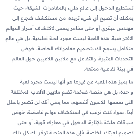
تستطيع الدخول إلى عالم مليء بالمغامرات الشيقة، حيث
يمكنك أن تصبح أي شيء تريده، من مستكشف شجاع إلى
مهندس عبقري أو حتى مغامر يسعى لاكتشاف أسرار العوالم
الافتراضية. هذه اللعبة ليست مجرد لعبة تقليدية، بل هي عالم
متكامل يسمح لك بتصميم مغامراتك الخاصة، خوض
التحديات المثيرة، والتفاعل مع ملايين اللاعبين حول العالم
في بيئة تفاعلية ممتعة.
ما يميز هذه اللعبة عن غيرها هو أنها ليست مجرد لعبة
واحدة، بل هي منصة ضخمة تضم ملايين الألعاب المختلفة
التي صممها اللاعبون أنفسهم، مما يعني أنك لن تشعر بالملل
أبدًا. سواء كنت ترغب في استكشاف عوالم غامضة، خوض
سباقات مليئة بالإثارة، الدخول في معارك قوية، أو حتى
تصميم لعبتك الخاصة، فإن هذه المنصة توفر لك كل ذلك