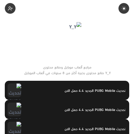
Yasayaser
Y_Y صانع محتوى بخبرة أكثر من 8 سنوات في ألعاب الموبايل
والتحديثات وأدوات الألعاب. يركّز على مقارنات واضحة وتوصيات موثوقة
تساعد القرّاء على الاختيار بثقة.
تحديث PUBG Mobile الجديد 4.4 حمل الان
تحديث PUBG Mobile الجديد 4.4 حمل الان
تحديث PUBG Mobile الجديد 4.4 حمل الان