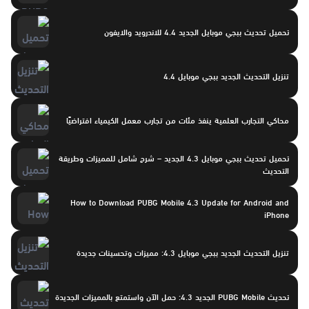
تحميل تحديث ببجي موبايل الجديد 4.4 للاندرويد والايفون
تنزيل التحديث الجديد ببجي موبايل 4.4
محاكي التجارب العلمية ينفذ مئات من تجارب معمل الكيمياء افتراضيًا
تحميل تحديث ببجي موبايل 4.3 الجديد – شرح شامل للمميزات وطريقة
التحديث
How to Download PUBG Mobile 4.3 Update for Android and
iPhone
تنزيل التحديث الجديد ببجي موبايل 4.3: مميزات وتحسينات جديدة
تحديث PUBG Mobile الجديد 4.3: حمل الآن واستمتع بالمميزات الجديدة