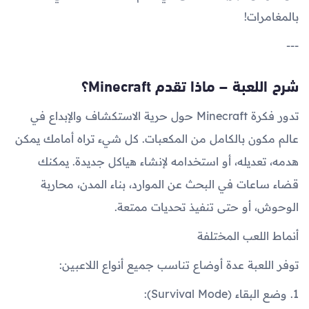
بالمغامرات!
---
شرح اللعبة – ماذا تقدم Minecraft؟
تدور فكرة Minecraft حول حرية الاستكشاف والإبداع في
عالم مكون بالكامل من المكعبات. كل شيء تراه أمامك يمكن
هدمه، تعديله، أو استخدامه لإنشاء هياكل جديدة. يمكنك
قضاء ساعات في البحث عن الموارد، بناء المدن، محاربة
الوحوش، أو حتى تنفيذ تحديات ممتعة.
أنماط اللعب المختلفة
توفر اللعبة عدة أوضاع تناسب جميع أنواع اللاعبين:
1. وضع البقاء (Survival Mode):