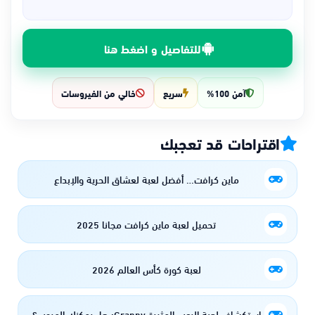
للتفاصيل و اضغط هنا
آمن 100%
سريع
خالي من الفيروسات
اقتراحات قد تعجبك
ماين كرافت… أفضل لعبة لعشاق الحرية والإبداع
تحميل لعبة ماين كرافت مجانا 2025
لعبة كورة كأس العالم 2026
استكشاف لعبة الرعب المثيرة Granny: هل يمكنك الهروب؟