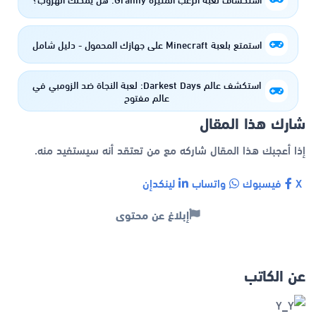
استمتع بلعبة Minecraft على جهازك المحمول - دليل شامل
استكشف عالم Darkest Days: لعبة النجاة ضد الزومبي في
عالم مفتوح
شارك هذا المقال
إذا أعجبك هذا المقال شاركه مع من تعتقد أنه سيستفيد منه.
X
فيسبوك
واتساب
لينكدإن
إبلاغ عن محتوى
عن الكاتب