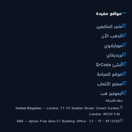
مواقع مفيدة
متجر المتابعين
الذهب الآن
موبايلاوي
بريديفاي
أنشئ QrCode
موقع الصراحة
مصنع الألعاب
ايموجيز هب
مقار الشركة
United Kingdom
—
London, 71-75 Shelton Street, Covent Garden,
London, WC2H 9JQ
UAE
—
Ajman Free Zone C1 Building, Office - C1 - 1F - SF12205