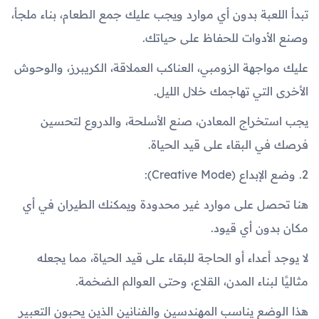
تبدأ اللعبة بدون أي موارد ويجب عليك جمع الطعام، بناء ملجأ،
وصنع الأدوات للحفاظ على حياتك.
عليك مواجهة الزومبي، العناكب العملاقة، الكريبرز، والوحوش
الأخرى التي تهاجمك خلال الليل.
يجب استخراج المعادن، صنع الأسلحة، والدروع لتحسين
فرصك في البقاء على قيد الحياة.
2. وضع الإبداع (Creative Mode):
هنا تحصل على موارد غير محدودة ويمكنك الطيران في أي
مكان بدون أي قيود.
لا يوجد أعداء أو الحاجة للبقاء على قيد الحياة، مما يجعله
مثاليًا لبناء المدن، القلاع، وحتى العوالم الضخمة.
هذا الوضع يناسب المهندسين والفنانين الذين يحبون التعبير