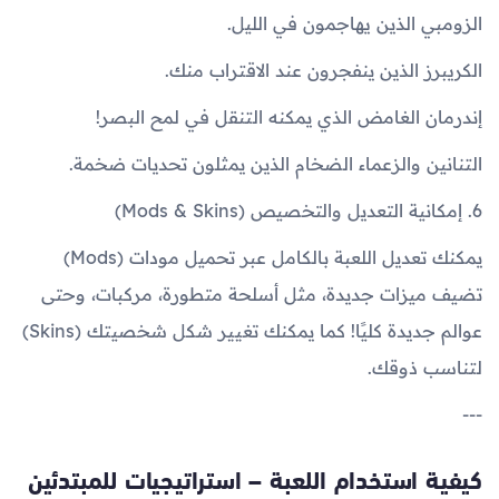
الزومبي الذين يهاجمون في الليل.
الكريبرز الذين ينفجرون عند الاقتراب منك.
إندرمان الغامض الذي يمكنه التنقل في لمح البصر!
التنانين والزعماء الضخام الذين يمثلون تحديات ضخمة.
6. إمكانية التعديل والتخصيص (Mods & Skins)
يمكنك تعديل اللعبة بالكامل عبر تحميل مودات (Mods)
تضيف ميزات جديدة، مثل أسلحة متطورة، مركبات، وحتى
عوالم جديدة كليًا! كما يمكنك تغيير شكل شخصيتك (Skins)
لتناسب ذوقك.
---
كيفية استخدام اللعبة – استراتيجيات للمبتدئين