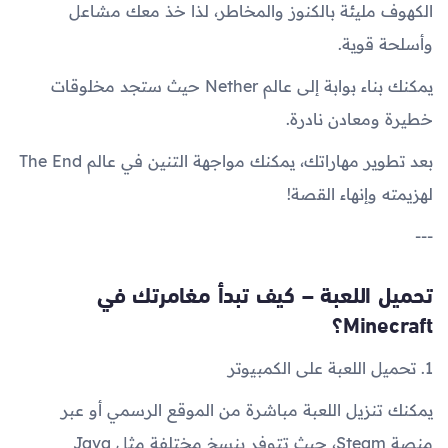
الكهوف مليئة بالكنوز والمخاطر، لذا خذ معك مشاعل
وأسلحة قوية.
يمكنك بناء بوابة إلى عالم Nether حيث ستجد مخلوقات
خطيرة ومعادن نادرة.
بعد تطوير مهاراتك، يمكنك مواجهة التنين في عالم The End
لهزيمته وإنهاء القصة!
---
تحميل اللعبة – كيف تبدأ مغامرتك في
Minecraft؟
1. تحميل اللعبة على الكمبيوتر
يمكنك تنزيل اللعبة مباشرة من الموقع الرسمي أو عبر
منصة Steam، حيث تتوفر بنسخ مختلفة مثل Java