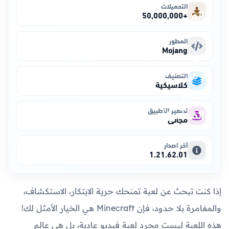
التحميلات
+50,000,000
المطور
Mojang
التصنيف
كلاسيكية
تسعير التطبيق
مجاني
آخر اصدار
1.21.62.01
إذا كنت تبحث عن لعبة تمنحك حرية الابتكار، الاستكشاف،
والمغامرة بلا حدود، فإن Minecraft هي الخيار الأمثل لك!
هذه اللعبة ليست مجرد لعبة فيديو عادية، بل هي عالم