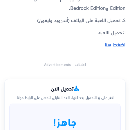
Edition وBedrock Edition.
2. تحميل اللعبة على الهاتف (أندرويد وآيفون)
لتحميل اللعبة
اضغط هنا
اعلانات - Advertisements
تحميل الآن
انقر على زر التحميل بعد انتهاء العد التنازلي لتحصل على الرابط مجاناً
جاهز!