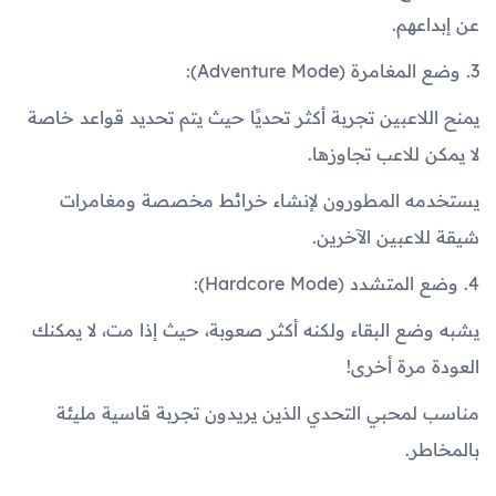
عن إبداعهم.
3. وضع المغامرة (Adventure Mode):
يمنح اللاعبين تجربة أكثر تحديًا حيث يتم تحديد قواعد خاصة
لا يمكن للاعب تجاوزها.
يستخدمه المطورون لإنشاء خرائط مخصصة ومغامرات
شيقة للاعبين الآخرين.
4. وضع المتشدد (Hardcore Mode):
يشبه وضع البقاء ولكنه أكثر صعوبة، حيث إذا مت، لا يمكنك
العودة مرة أخرى!
مناسب لمحبي التحدي الذين يريدون تجربة قاسية مليئة
بالمخاطر.