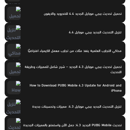
تحميل تحديث ببجي موبايل الجديد 4.4 للاندرويد والايفون
تنزيل التحديث الجديد ببجي موبايل 4.4
محاكي التجارب العلمية ينفذ مئات من تجارب معمل الكيمياء افتراضيًا
تحميل تحديث ببجي موبايل 4.3 الجديد – شرح شامل للمميزات وطريقة
التحديث
How to Download PUBG Mobile 4.3 Update for Android and
iPhone
تنزيل التحديث الجديد ببجي موبايل 4.3: مميزات وتحسينات جديدة
تحديث PUBG Mobile الجديد 4.3: حمل الآن واستمتع بالمميزات الجديدة