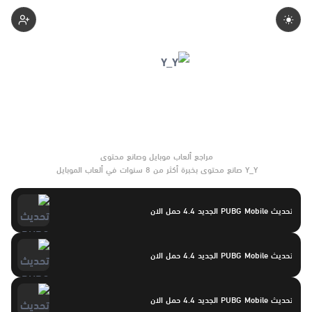
Yasayaser
Y_Y صانع محتوى بخبرة أكثر من 8 سنوات في ألعاب الموبايل
والتحديثات وأدوات الألعاب. يركّز على مقارنات واضحة وتوصيات موثوقة
تساعد القرّاء على الاختيار بثقة.
تحديث PUBG Mobile الجديد 4.4 حمل الان
تحديث PUBG Mobile الجديد 4.4 حمل الان
تحديث PUBG Mobile الجديد 4.4 حمل الان