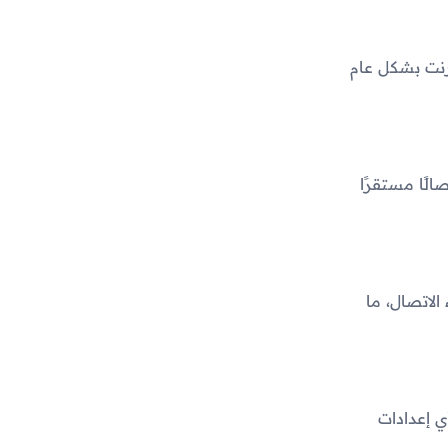
تصال الإنترنت بشكل عام
يق يضمن لك اتصالًا مستقرًا
ل أثناء الاتصال، ما
 إعدادات