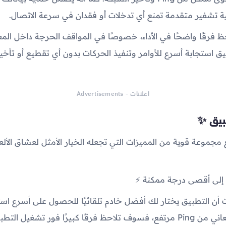
ة تشفير متقدمة تمنع أي تدخلات أو فقدان في سرعة الاتصال.
 فرقًا واضحًا في الأداء، خصوصًا في المواقف الحرجة داخل الم
 استجابة أسرع للأوامر وتنفيذ الحركات بدون أي تقطيع أو تأخير
اعلانات - Advertisements
بيق ✨
مجموعة قوية من المميزات التي تجعله الخيار الأمثل لعشاق الألعا
ت أن التطبيق يختار لك أفضل خادم تلقائيًا للحصول على أسرع استج
ًا كبيرًا فور تشغيل التطبيق.