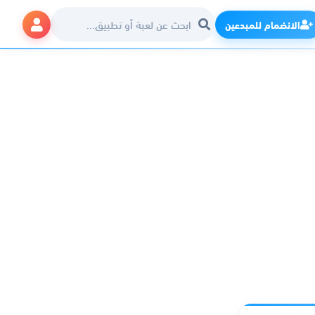
الانضمام للمبدعين