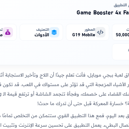
التطبيق
Game Booster 4x Fa
ت
المطور
التصنيف
تس
G19 Mobile
الأدوات
مج
لعبة ببجي موبايل، فأنت تعلم جيدًا أن اللاج وتأخير الاستجابة أثن
الأشياء المزعجة التي قد تؤثر على مستواك في اللعب. قد تكون 
؟ خسارة المعركة قبل حتى أن تدرك ما حدث!
لق بعد اليوم، فمع هذا التطبيق القوي ستتمكن من التخلص تمامًا
لاتصال البطيء. يعمل التطبيق على تحسين سرعة الإنترنت وتثبيت ال