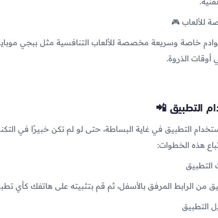
قنية.
وادم خاصة وسريعة مخصصة للألعاب التنافسية مثل ببجي موبايل
في أوقات الذروة.
م التطبيق 📲
ستخدام التطبيق في غاية البساطة، حتى لو لم تكن خبيرًا في التكنو
باع هذه الخطوات:
يق من الرابط المرفق بالأسفل، ثم قم بتثبيته على هاتفك كأي تطب