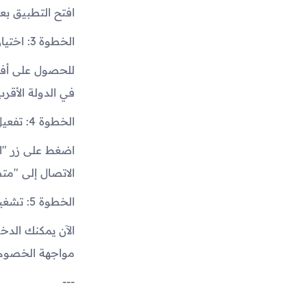
افتح التطبيق بع
الخطوة 3: اختيار الخادم الأمثل
للحصول على أفضل
في الدولة الأقرب إليك لتقليل 
الخطوة 4: تفعيل الاتصال
الاتصال إلى "مت
الخطوة 5: تشغيل ببجي موبايل
الآن يمكنك الدخو
مواجهة الخصوم.
---