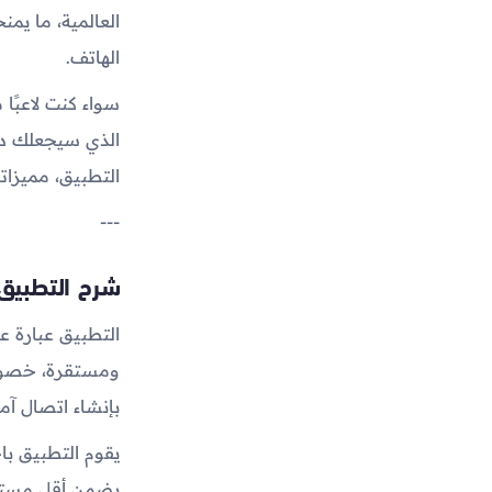
الهاتف.
سواء كنت لاعبًا
الذي سيجعلك دا
التطبيق، مميزاته
---
شرح التطبيق 
بإنشاء اتصال آمن
يقوم التطبيق باخ