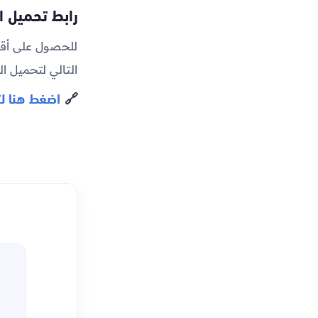
رابط تحميل ا
التالي لتحميل ا
🔗
اضغط هنا ل