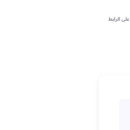
غط على الرابط