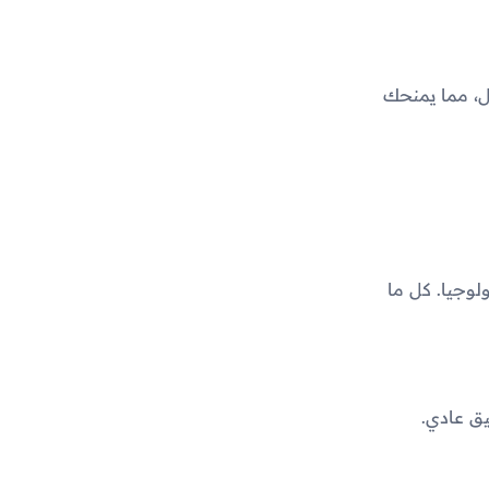
، مما يمنحك
لوجيا. كل ما
يق عادي.