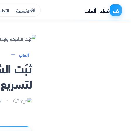
ف
فولدر ألعاب
التطب
الرئيسية
الرئيسية
ألعاب
التطبيقات
لتسريع 
الألعاب
مواقع
Y_Y
ذكاء اصطناعي