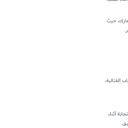
عارك، حيث
.
ب القتالية،
ابة أثناء