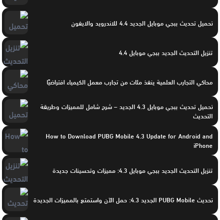
تحميل تحديث ببجي موبايل الجديد 4.4 للاندرويد والايفون
تنزيل التحديث الجديد ببجي موبايل 4.4
محاكي التجارب العلمية ينفذ مئات من تجارب معمل الكيمياء افتراضيًا
تحميل تحديث ببجي موبايل 4.3 الجديد – شرح شامل للمميزات وطريقة
التحديث
How to Download PUBG Mobile 4.3 Update for Android and
iPhone
تنزيل التحديث الجديد ببجي موبايل 4.3: مميزات وتحسينات جديدة
تحديث PUBG Mobile الجديد 4.3: حمل الآن واستمتع بالمميزات الجديدة