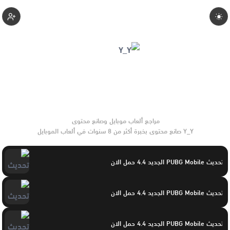
Yasayaser
Y_Y صانع محتوى بخبرة أكثر من 8 سنوات في ألعاب الموبايل
والتحديثات وأدوات الألعاب. يركّز على مقارنات واضحة وتوصيات
موثوقة تساعد القرّاء على الاختيار بثقة.
تحديث PUBG Mobile الجديد 4.4 حمل الان
تحديث PUBG Mobile الجديد 4.4 حمل الان
تحديث PUBG Mobile الجديد 4.4 حمل الان