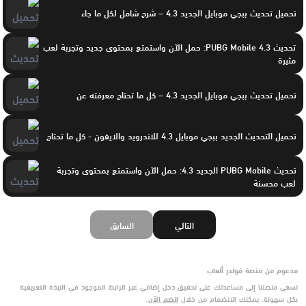
تحميل تحديث ببجي موبايل الجديد 4.3 – شرح شامل لكل ما جاء
تحديث PUBG Mobile 4.3: حمل الآن واستمتع بمحتوى جديد وتجربة لعب
مثيرة
تحميل تحديث ببجي موبايل الجديد 4.3 – كل ما تحتاج معرفته عن
تحميل التحديث الجديد ببجي موبايل 4.3 للاندرويد والايفون - كل ما تحتاج
تحديث PUBG Mobile الجديد 4.3: حمل الآن واستمتع بمحتوى وتجربة
لعب محسنة
التالي
السابق
مدعوم من منصة فولدر ألعاب
تسعى منصتنا إلى مساعدتك على تحقيق دخل إضافي عبر الرابط الموجود في النبذة التعريفية
بكل سهولة. يمكنك الانضمام من خلال
انضم الآن
.