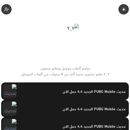
Yasayaser
Y_Y صانع محتوى بخبرة أكثر من 8 سنوات في ألعاب الموبايل
والتحديثات وأدوات الألعاب. يركّز على مقارنات واضحة وتوصيات
موثوقة تساعد القرّاء على الاختيار بثقة.
تحديث PUBG Mobile الجديد 4.4 حمل الان
تحديث PUBG Mobile الجديد 4.4 حمل الان
تحديث PUBG Mobile الجديد 4.4 حمل الان