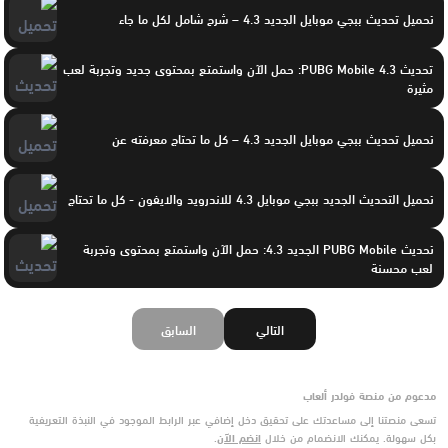
تحميل تحديث ببجي موبايل الجديد 4.3 – شرح شامل لكل ما جاء
تحديث PUBG Mobile 4.3: حمل الآن واستمتع بمحتوى جديد وتجربة لعب
مثيرة
تحميل تحديث ببجي موبايل الجديد 4.3 – كل ما تحتاج معرفته عن
تحميل التحديث الجديد ببجي موبايل 4.3 للاندرويد والايفون - كل ما تحتاج
تحديث PUBG Mobile الجديد 4.3: حمل الآن واستمتع بمحتوى وتجربة
لعب محسنة
التالي
السابق
مدعوم من منصة فولدر ألعاب
تسعى منصتنا إلى مساعدتك على تحقيق دخل إضافي عبر الرابط الموجود في النبذة التعريفية
بكل سهولة. يمكنك الانضمام من خلال
انضم الآن
.