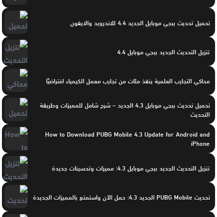
تحميل تحديث ببجي موبايل الجديد 4.4 للاندرويد والايفون
تنزيل التحديث الجديد ببجي موبايل 4.4
محاكي التجارب العلمية ينفذ مئات من تجارب معمل الكيمياء افتراضيًا
تحميل تحديث ببجي موبايل 4.3 الجديد – شرح شامل للمميزات وطريقة
التحديث
How to Download PUBG Mobile 4.3 Update for Android and
iPhone
تنزيل التحديث الجديد ببجي موبايل 4.3: مميزات وتحسينات جديدة
تحديث PUBG Mobile الجديد 4.3: حمل الآن واستمتع بالمميزات الجديدة