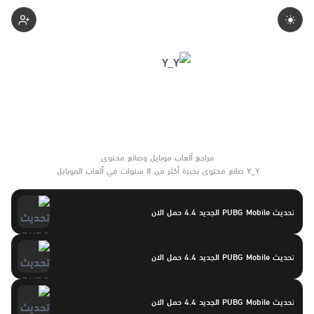
Yasayaser
Y_Y صانع محتوى بخبرة أكثر من 8 سنوات في ألعاب الموبايل
والتحديثات وأدوات الألعاب. يركّز على مقارنات واضحة وتوصيات موثوقة
تساعد القرّاء على الاختيار بثقة.
تحديث PUBG Mobile الجديد 4.4 حمل الان
تحديث PUBG Mobile الجديد 4.4 حمل الان
تحديث PUBG Mobile الجديد 4.4 حمل الان