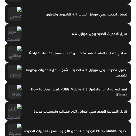
تحميل تحديث ببجي موبايل الجديد 4.4 للاندرويد والايفون
تنزيل التحديث الجديد ببجي موبايل 4.4
محاكي التجارب العلمية ينفذ مئات من تجارب معمل الكيمياء افتراضيًا
تحميل تحديث ببجي موبايل 4.3 الجديد – شرح شامل للمميزات وطريقة
التحديث
How to Download PUBG Mobile 4.3 Update for Android and
iPhone
تنزيل التحديث الجديد ببجي موبايل 4.3: مميزات وتحسينات جديدة
تحديث PUBG Mobile الجديد 4.3: حمل الآن واستمتع بالمميزات الجديدة