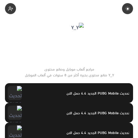
Yasayaser
Y_Y صانع محتوى بخبرة أكثر من 8 سنوات في ألعاب الموبايل
والتحديثات وأدوات الألعاب. يركّز على مقارنات واضحة وتوصيات موثوقة
تساعد القرّاء على الاختيار بثقة.
تحديث PUBG Mobile الجديد 4.4 حمل الان
تحديث PUBG Mobile الجديد 4.4 حمل الان
تحديث PUBG Mobile الجديد 4.4 حمل الان