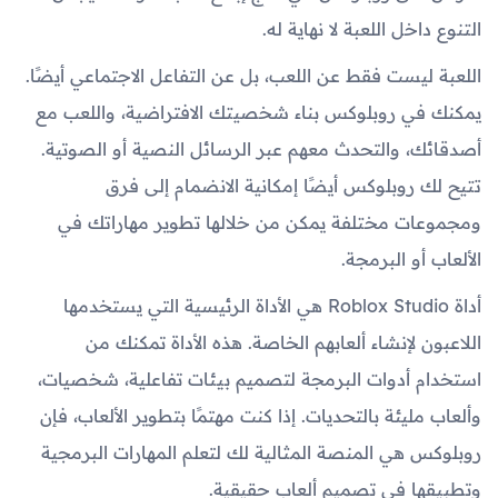
التنوع داخل اللعبة لا نهاية له.
اللعبة ليست فقط عن اللعب، بل عن التفاعل الاجتماعي أيضًا.
يمكنك في روبلوكس بناء شخصيتك الافتراضية، واللعب مع
أصدقائك، والتحدث معهم عبر الرسائل النصية أو الصوتية.
تتيح لك روبلوكس أيضًا إمكانية الانضمام إلى فرق
ومجموعات مختلفة يمكن من خلالها تطوير مهاراتك في
الألعاب أو البرمجة.
أداة Roblox Studio هي الأداة الرئيسية التي يستخدمها
اللاعبون لإنشاء ألعابهم الخاصة. هذه الأداة تمكنك من
استخدام أدوات البرمجة لتصميم بيئات تفاعلية، شخصيات،
وألعاب مليئة بالتحديات. إذا كنت مهتمًا بتطوير الألعاب، فإن
روبلوكس هي المنصة المثالية لك لتعلم المهارات البرمجية
وتطبيقها في تصميم ألعاب حقيقية.