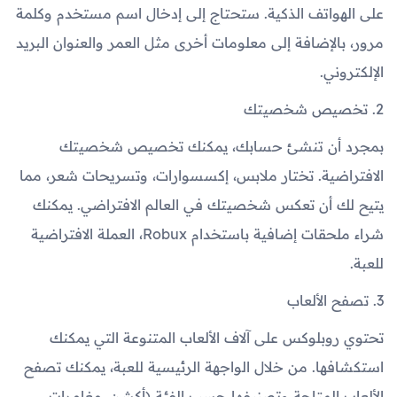
على الهواتف الذكية. ستحتاج إلى إدخال اسم مستخدم وكلمة
مرور، بالإضافة إلى معلومات أخرى مثل العمر والعنوان البريد
الإلكتروني.
2. تخصيص شخصيتك
بمجرد أن تنشئ حسابك، يمكنك تخصيص شخصيتك
الافتراضية. تختار ملابس، إكسسوارات، وتسريحات شعر، مما
يتيح لك أن تعكس شخصيتك في العالم الافتراضي. يمكنك
شراء ملحقات إضافية باستخدام Robux، العملة الافتراضية
للعبة.
3. تصفح الألعاب
تحتوي روبلوكس على آلاف الألعاب المتنوعة التي يمكنك
استكشافها. من خلال الواجهة الرئيسية للعبة، يمكنك تصفح
الألعاب المتاحة وتصنيفها حسب الفئة (أكشن، مغامرات،