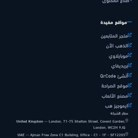
مواقع مفيدة
متجر المتابعين
الذهب الآن
موبايلاوي
بريديفاي
أنشئ QrCode
موقع الصراحة
مصنع الألعاب
ايموجيز هب
مقار الشركة
United Kingdom
—
London, 71-75 Shelton Street, Covent Garden,
London, WC2H 9JQ
UAE
—
Ajman Free Zone C1 Building, Office - C1 - 1F - SF12205