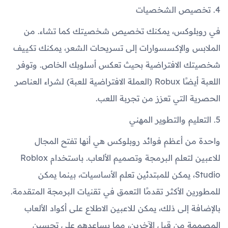
4. تخصيص الشخصيات
في روبلوكس، يمكنك تخصيص شخصيتك كما تشاء. من
الملابس والإكسسوارات إلى تسريحات الشعر، يمكنك تكييف
شخصيتك الافتراضية بحيث تعكس أسلوبك الخاص. وتوفر
اللعبة أيضًا Robux (العملة الافتراضية للعبة) لشراء العناصر
الحصرية التي تعزز من تجربة اللعب.
5. التعليم والتطوير المهني
واحدة من أعظم فوائد روبلوكس هي أنها تفتح المجال
للاعبين لتعلم البرمجة وتصميم الألعاب. باستخدام Roblox
Studio، يمكن للمبتدئين تعلم الأساسيات، بينما يمكن
للمطورين الأكثر تقدمًا التعمق في تقنيات البرمجة المتقدمة.
بالإضافة إلى ذلك، يمكن للاعبين الاطلاع على أكواد الألعاب
المصممة من قبل الآخرين، مما يساعدهم على تحسين