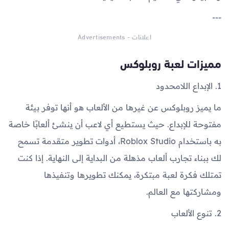
---
اعلانات - Advertisements
مميزات لعبة روبلوكس
1. الإبداع اللامحدود
ما يميز روبلوكس عن غيرها من الألعاب هو أنها توفر بيئة
مفتوحة للإبداع. حيث يستطيع أي لاعب أن ينشئ ألعابًا خاصة
به باستخدام Roblox Studio، أدوات تطوير متقدمة تسمح
لك ببناء تجارب ألعاب مذهلة من البداية إلى النهاية. إذا كنت
تمتلك فكرة لعبة مبتكرة، يمكنك تطويرها وتنفيذها
ومشاركتها مع العالم.
2. تنوع الألعاب