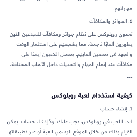
مهاراتهم.
6. الجوائز والمكافآت
تحتوي روبلوكس على نظام جوائز ومكافآت للمبدعين الذين
يطورون ألعابًا ناجحة، مما يشجعهم على استثمار الوقت
والجهد في تحسين ألعابهم. يحصل اللاعبون أيضًا على
مكافآت عند إتمام المهام والتحديات داخل الألعاب المختلفة.
---
كيفية استخدام لعبة روبلوكس
1. إنشاء حساب
لبدء اللعب في روبلوكس، يجب عليك أولاً إنشاء حساب. يمكن
القيام بذلك من خلال الموقع الرسمي للعبة أو عبر تطبيقاتها