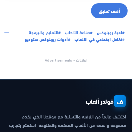
أضف تعليق
#لعبة روبلوكس
#صناعة الألعاب
#التعليم والبرمجة
#تفاعل اجتماعي في الألعاب
#أدوات روبلوكس ستوديو
اعلانات - Advertisements
ف
فولدر ألعاب
اكتشف عالماً من الترفيه والتسلية مع موقعنا الذي يقدم
مجموعة واسعة من الألعاب الممتعة والمتنوعة. استمتع بتجارب