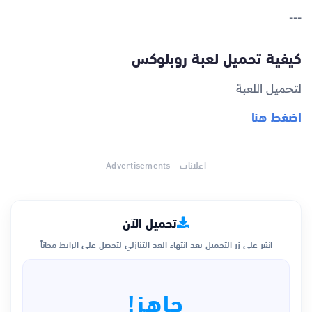
---
كيفية تحميل لعبة روبلوكس
لتحميل اللعبة
اضغط هنا
اعلانات - Advertisements
تحميل الآن
انقر على زر التحميل بعد انتهاء العد التنازلي لتحصل على الرابط مجاناً
جاهز!