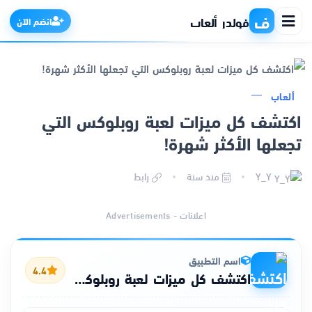
ف
فولدر ألعاب
انضم الآن
ألعاب
الرئيسية
اكتشف كل ميزات لعبة روبلوكس التي
تجعلها الأكثر شهرة!
التطبيقات
Y_Y
منذ سنة
رابط
الألعاب
اعلانات - Advertisements
مواقع
ذكاء اصطناعي
اسم التطبيق
4.4
اكتشف كل ميزات لعبة روبلوكس التي تجعلها الأكثر شهرة!