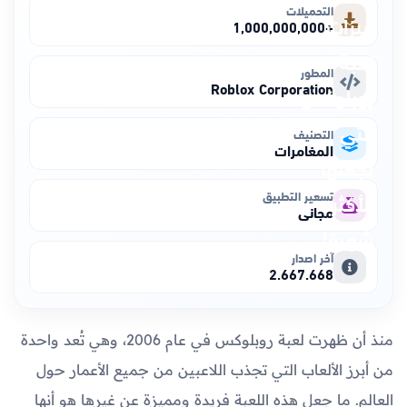
التحميلات
+1,000,000,000
المطور
Roblox Corporation
التصنيف
المغامرات
تسعير التطبيق
مجاني
آخر اصدار
2.667.668
منذ أن ظهرت لعبة روبلوكس في عام 2006، وهي تُعد واحدة
من أبرز الألعاب التي تجذب اللاعبين من جميع الأعمار حول
العالم. ما جعل هذه اللعبة فريدة ومميزة عن غيرها هو أنها