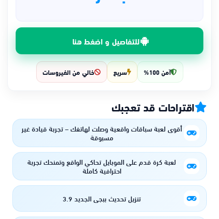
للتفاصيل و اضغط هنا
آمن 100%
سريع
خالي من الفيروسات
اقتراحات قد تعجبك
أقوى لعبة سباقات واقعية وصلت لهاتفك – تجربة قيادة غير
مسبوقة
لعبة كرة قدم على الموبايل تحاكي الواقع وتمنحك تجربة
احترافية كاملة
تنزيل تحديث ببجي الجديد 3.9