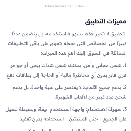
اعلانات - Advertisements
مميزات التطبيق
التطبيق لا يتميز فقط بسهولة استخدامه، بل يتضمن عددًا
كبيرًا من الخصائص التي تجعله يتفوق على باقي التطبيقات
المماثلة في السوق. إليك أهم هذه الميزات:
1. شحن مجاني وآمن: يمكنك شحن شدات ببجي أو جواهر
فري فاير بدون أي مخاطرة مالية أو الحاجة إلى بطاقات دفع.
2. يدعم جميع الألعاب: لا يقتصر على لعبة واحدة، بل يدعم
شحن عدد كبير من الألعاب الشهيرة.
3. سهولة الاستخدام: واجهة المستخدم أنيقة، وبسيطة تسهل
على الجميع – حتى المبتدئين – استخدامه بدون تعقيد.