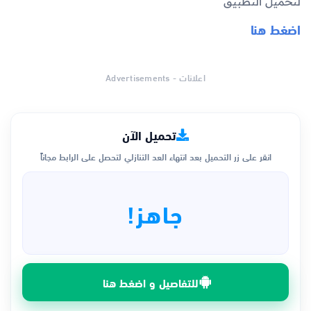
لتحميل التطبيق
اضغط هنا
اعلانات - Advertisements
تحميل الآن
انقر على زر التحميل بعد انتهاء العد التنازلي لتحصل على الرابط مجاناً
جاهز!
للتفاصيل و اضغط هنا