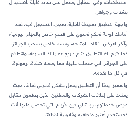
استطلاعات، وفي المقابل يحصل على نقاط قابلة للاستبدال
بشدات وجواهر.
واجهة التطبيق بسيطة للغاية، بمجرد التسجيل فيه، تجد
أمامك لوحة تحكم تحتوي على قسم خاص بالمهام اليومية،
وآخر لعرض النقاط المتاحة، وقسم خاص بسحب الجوائز.
كما يتيح لك التطبيق تتبع تاريخ عملياتك السابقة، والاطلاع
على الجوائز التي حصلت عليها، مما يجعله شفافًا وموثوقًا
في كل ما يقدمه.
والمميز أيضًا أن التطبيق يعمل بشكل قانوني تمامًا، حيث
يعتمد على إعلانات الشركات والمعلنين الذين يدفعون مقابل
عرض خدماتهم، وبالتالي فإن الأرباح التي تحصل عليها أنت
كمستخدم تُعتبر منطقية وقانونية 100%.
---