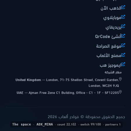
الذهب الآن
موبايلاوي
بريديفاي
أنشئ QrCode
موقع الصراحة
مصنع الألعاب
ايموجيز هب
مقار الشركة
United Kingdom
—
London, 71-75 Shelton Street, Covent Garden,
London, WC2H 9JQ
UAE
—
Ajman Free Zone C1 Building, Office - C1 - 1F - SF12205
جميع الحقوق محفوظة © فولدر ألعاب 2026
·
· count 22,102
· switch 99/100
· partners 1
The space
ADX_MINA