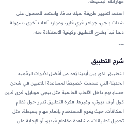
مهاراتك البسيطة.
استعد لتغيير طريقة لعبك تمامًا، واستعد للحصول على
شدات ببجي، جواهر فري فاير، وموارد ألعاب أخرى بسهولة.
دعنا نبدأ بشرح التطبيق وكيفية الاستفادة منه.
---
شرح التطبيق
التطبيق الذي بين أيدينا يُعد من أفضل الأدوات الرقمية
الحديثة التي صممت خصيصًا لمساعدة اللاعبين في شحن
حساباتهم داخل الألعاب العالمية مثل ببجي موبايل، فري فاير،
كول أوف ديوتي، وغيرها. فكرة التطبيق تدور حول نظام
المكافآت، حيث يقوم المستخدم بإتمام مهام بسيطة، مثل
تحميل تطبيقات، مشاهدة مقاطع فيديو، أو الإجابة على