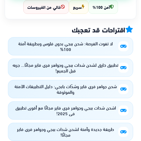
آمن 100%
سريع
خالي من الفيروسات
اقتراحات قد تعجبك
لا تفوت الفرصة: شحن ببجي بدون فلوس وبطريقة آمنة
100%
تطبيق خارق لشحن شدات ببجي وجواهر فري فاير مجانًا… جربه
قبل الجميع!
شحن جواهر فري فاير وشدّات بابجي: دليل التطبيقات الآمنة
والموثوقة
اشحن شدات ببجي وجواهر فري فاير مجانًا مع أقوى تطبيق
في 2025!
طريقة جديدة وآمنة لشحن شدات ببجي وجواهر فري فاير
مجانًا!