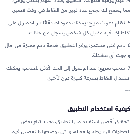
4. مهام يومية متنوعة: التطبيق يجدد المهام بشكل يومي،
مما يسمح لك بجمع عدد كبير من النقاط في وقت قصير.
5. نظام دعوات مربح: يمكنك دعوة أصدقائك والحصول على
نقاط إضافية مقابل كل شخص يسجل من خلالك.
6. دعم فني مستمر: يوفر التطبيق خدمة دعم مميزة في حال
واجهت أي مشكلة.
7. سحب سريع: عند الوصول إلى الحد الأدنى للسحب، يمكنك
استبدال النقاط بسرعة كبيرة دون تأخير.
---
كيفية استخدام التطبيق
لتحقيق أقصى استفادة من التطبيق، يجب اتباع بعض
الخطوات البسيطة والفعالة، والتي نوضحها بالتفصيل فيما