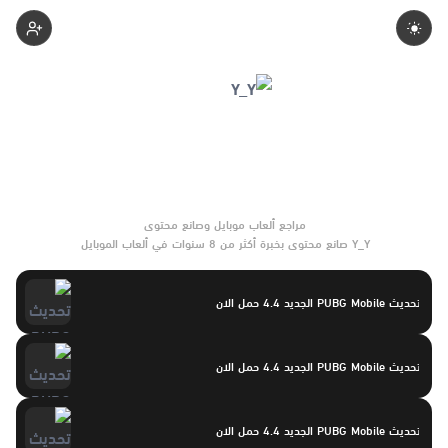
Yasayaser
Y_Y صانع محتوى بخبرة أكثر من 8 سنوات في ألعاب الموبايل
والتحديثات وأدوات الألعاب. يركّز على مقارنات واضحة وتوصيات موثوقة
تساعد القرّاء على الاختيار بثقة.
تحديث PUBG Mobile الجديد 4.4 حمل الان
تحديث PUBG Mobile الجديد 4.4 حمل الان
تحديث PUBG Mobile الجديد 4.4 حمل الان