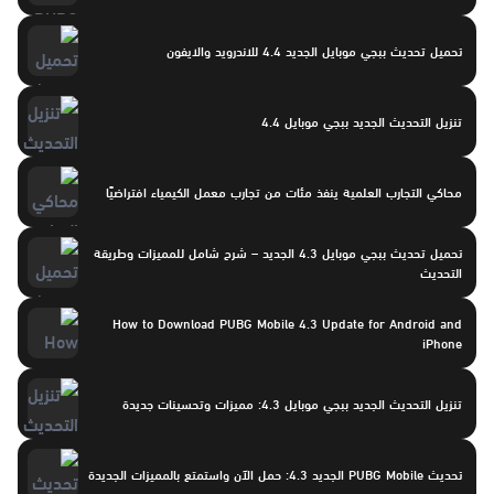
تحميل تحديث ببجي موبايل الجديد 4.4 للاندرويد والايفون
تنزيل التحديث الجديد ببجي موبايل 4.4
محاكي التجارب العلمية ينفذ مئات من تجارب معمل الكيمياء افتراضيًا
تحميل تحديث ببجي موبايل 4.3 الجديد – شرح شامل للمميزات وطريقة
التحديث
How to Download PUBG Mobile 4.3 Update for Android and
iPhone
تنزيل التحديث الجديد ببجي موبايل 4.3: مميزات وتحسينات جديدة
تحديث PUBG Mobile الجديد 4.3: حمل الآن واستمتع بالمميزات الجديدة