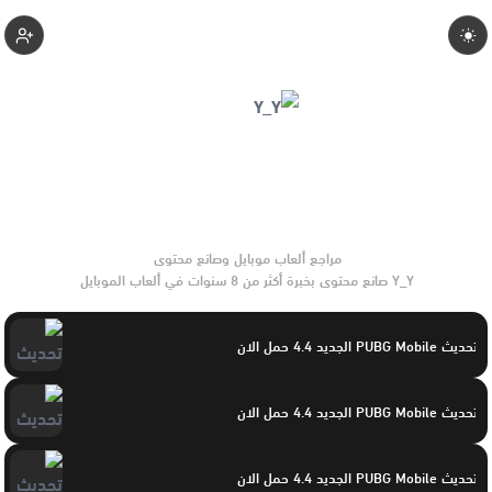
Yasayaser
Y_Y صانع محتوى بخبرة أكثر من 8 سنوات في ألعاب الموبايل
والتحديثات وأدوات الألعاب. يركّز على مقارنات واضحة وتوصيات
موثوقة تساعد القرّاء على الاختيار بثقة.
تحديث PUBG Mobile الجديد 4.4 حمل الان
تحديث PUBG Mobile الجديد 4.4 حمل الان
تحديث PUBG Mobile الجديد 4.4 حمل الان