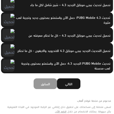
تحميل تحديث ببجي موبايل الجديد 4.3 – شرح شامل لكل ما جاء
تحديث PUBG Mobile 4.3: حمل الآن واستمتع بمحتوى جديد وتجربة لعب
مثيرة
تحميل تحديث ببجي موبايل الجديد 4.3 – كل ما تحتاج معرفته عن
تحميل التحديث الجديد ببجي موبايل 4.3 للاندرويد والايفون - كل ما تحتاج
تحديث PUBG Mobile الجديد 4.3: حمل الآن واستمتع بمحتوى وتجربة
لعب محسنة
التالي
السابق
مدعوم من منصة فولدر ألعاب
تسعى منصتنا إلى مساعدتك على تحقيق دخل إضافي عبر الرابط الموجود في النبذة التعريفية
بكل سهولة. يمكنك الانضمام من خلال
انضم الآن
.