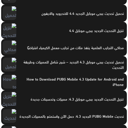
تحميل تحديث ببجي موبايل الجديد 4.4 للاندرويد والايفون
تنزيل التحديث الجديد ببجي موبايل 4.4
محاكي التجارب العلمية ينفذ مئات من تجارب معمل الكيمياء افتراضيًا
تحميل تحديث ببجي موبايل 4.3 الجديد – شرح شامل للمميزات وطريقة
التحديث
How to Download PUBG Mobile 4.3 Update for Android and
iPhone
تنزيل التحديث الجديد ببجي موبايل 4.3: مميزات وتحسينات جديدة
تحديث PUBG Mobile الجديد 4.3: حمل الآن واستمتع بالمميزات الجديدة