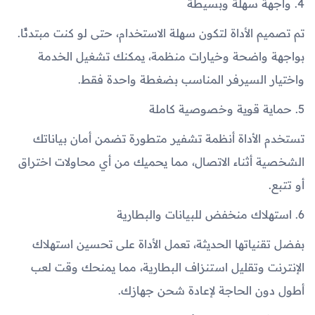
4. واجهة سهلة وبسيطة
تم تصميم الأداة لتكون سهلة الاستخدام، حتى لو كنت مبتدئًا.
بواجهة واضحة وخيارات منظمة، يمكنك تشغيل الخدمة
واختيار السيرفر المناسب بضغطة واحدة فقط.
5. حماية قوية وخصوصية كاملة
تستخدم الأداة أنظمة تشفير متطورة تضمن أمان بياناتك
الشخصية أثناء الاتصال، مما يحميك من أي محاولات اختراق
أو تتبع.
6. استهلاك منخفض للبيانات والبطارية
بفضل تقنياتها الحديثة، تعمل الأداة على تحسين استهلاك
الإنترنت وتقليل استنزاف البطارية، مما يمنحك وقت لعب
أطول دون الحاجة لإعادة شحن جهازك.