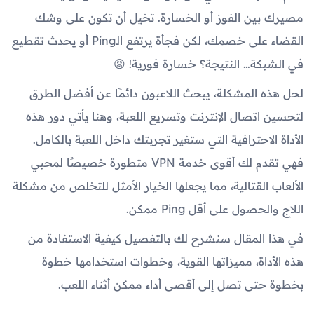
مصيرك بين الفوز أو الخسارة. تخيل أن تكون على وشك
القضاء على خصمك، لكن فجأة يرتفع الـPing أو يحدث تقطيع
في الشبكة… النتيجة؟ خسارة فورية! 😡
لحل هذه المشكلة، يبحث اللاعبون دائمًا عن أفضل الطرق
لتحسين اتصال الإنترنت وتسريع اللعبة، وهنا يأتي دور هذه
الأداة الاحترافية التي ستغير تجربتك داخل اللعبة بالكامل.
فهي تقدم لك أقوى خدمة VPN متطورة خصيصًا لمحبي
الألعاب القتالية، مما يجعلها الخيار الأمثل للتخلص من مشكلة
اللاج والحصول على أقل Ping ممكن.
في هذا المقال سنشرح لك بالتفصيل كيفية الاستفادة من
هذه الأداة، مميزاتها القوية، وخطوات استخدامها خطوة
بخطوة حتى تصل إلى أقصى أداء ممكن أثناء اللعب.
---