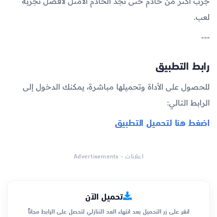
جرّب أكثر من خادم حتى تجد الخادم الأمثل لأفضل تجربة
لعب.
---
رابط التطبيق
للحصول على الأداة وتحميلها مباشرة، يمكنك الدخول إلى
الرابط التالي:
اضغط هنا لتحميل التطبيق
اعلانات - Advertisements
تحميل الآن
انقر على زر التحميل بعد انتهاء العد التنازلي لتحصل على الرابط مجاناً