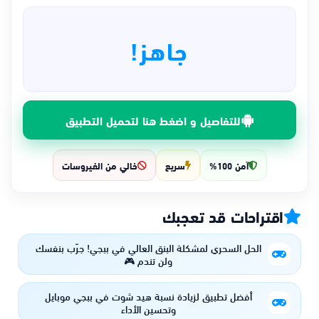
جاهز!
للتفاصيل و اضغط هنا لتحميل التطبيق
آمن 100%
سريع
خالي من الفيروسات
اقتراحات قد تعجبك
الحل السحري لمشكلة البنق العالي في ببجي! جرّب بنفسك
ولن تندم 🎮
أفضل تطبيق لزيادة نسبة هيد شوت في ببجي موبايل
وتحسين الأداء