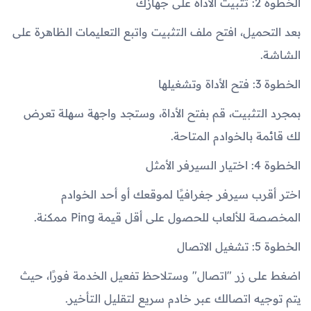
الخطوة 2: تثبيت الأداة على جهازك
بعد التحميل، افتح ملف التثبيت واتبع التعليمات الظاهرة على
الشاشة.
الخطوة 3: فتح الأداة وتشغيلها
بمجرد التثبيت، قم بفتح الأداة، وستجد واجهة سهلة تعرض
لك قائمة بالخوادم المتاحة.
الخطوة 4: اختيار السيرفر الأمثل
اختر أقرب سيرفر جغرافيًا لموقعك أو أحد الخوادم
المخصصة للألعاب للحصول على أقل قيمة Ping ممكنة.
الخطوة 5: تشغيل الاتصال
اضغط على زر "اتصال" وستلاحظ تفعيل الخدمة فورًا، حيث
يتم توجيه اتصالك عبر خادم سريع لتقليل التأخير.