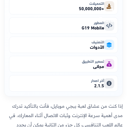
التحميلات
+50,000,000
المطور
G19 Mobile
التصنيف
الأدوات
تسعير التطبيق
مجاني
آخر اصدار
2.1.5
إذا كنت من عشاق لعبة ببجي موبايل، فأنت بالتأكيد تدرك
مدى أهمية سرعة الإنترنت وثبات الاتصال أثناء المعارك. في
عالم اللعب التنافسي، كل جزء من الثانية يمكن أن يحدد