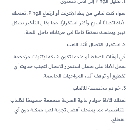
1. تقليل الـPing إلى أدنى مستوى
سواء كنت تعاني من بطء الإنترنت أو ارتفاع الـPing، تمنحك
الأداة اتصالًا أسرع وأكثر استقرارًا، مما يقلل التأخير بشكل
كبير ويمنحك تحكمًا كاملًا في حركاتك داخل اللعبة.
2. استقرار الاتصال أثناء اللعب
في أوقات الضغط أو عندما تكون شبكة الإنترنت مزدحمة،
تعمل الأداة على ضمان استقرار الاتصال لتجنب حدوث أي
تقطيع أو توقف أثناء المواجهات الحاسمة.
3. خوادم مخصصة للألعاب
تمتلك الأداة خوادم عالية السرعة مصممة خصيصًا للألعاب
التنافسية، مما يمنحك أفضل تجربة لعب ممكنة دون أي
انقطاع.