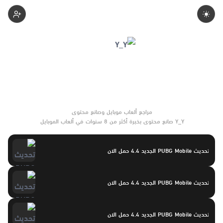
Yasayaser
Y_Y صانع محتوى بخبرة أكثر من 8 سنوات في ألعاب الموبايل
والتحديثات وأدوات الألعاب. يركّز على مقارنات واضحة وتوصيات موثوقة
تساعد القرّاء على الاختيار بثقة.
تحديث PUBG Mobile الجديد 4.4 حمل الان
تحديث PUBG Mobile الجديد 4.4 حمل الان
تحديث PUBG Mobile الجديد 4.4 حمل الان