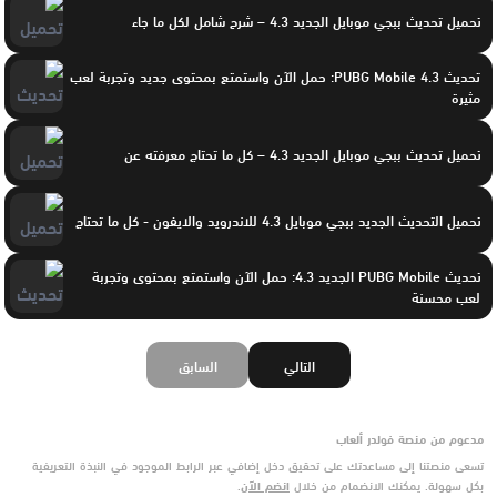
تحميل تحديث ببجي موبايل الجديد 4.3 – شرح شامل لكل ما جاء
تحديث PUBG Mobile 4.3: حمل الآن واستمتع بمحتوى جديد وتجربة لعب
مثيرة
تحميل تحديث ببجي موبايل الجديد 4.3 – كل ما تحتاج معرفته عن
تحميل التحديث الجديد ببجي موبايل 4.3 للاندرويد والايفون - كل ما تحتاج
تحديث PUBG Mobile الجديد 4.3: حمل الآن واستمتع بمحتوى وتجربة
لعب محسنة
التالي
السابق
مدعوم من منصة فولدر ألعاب
تسعى منصتنا إلى مساعدتك على تحقيق دخل إضافي عبر الرابط الموجود في النبذة التعريفية
بكل سهولة. يمكنك الانضمام من خلال
انضم الآن
.