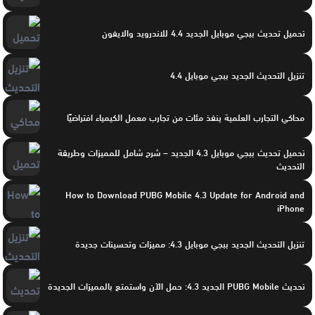
تحميل تحديث ببجي موبايل الجديد 4.4 للاندرويد والايفون
تنزيل التحديث الجديد ببجي موبايل 4.4
محاكي التجارب العلمية ينفذ مئات من تجارب معمل الكيمياء افتراضيًا
تحميل تحديث ببجي موبايل 4.3 الجديد – شرح شامل للمميزات وطريقة
التحديث
How to Download PUBG Mobile 4.3 Update for Android and
iPhone
تنزيل التحديث الجديد ببجي موبايل 4.3: مميزات وتحسينات جديدة
تحديث PUBG Mobile الجديد 4.3: حمل الآن واستمتع بالمميزات الجديدة