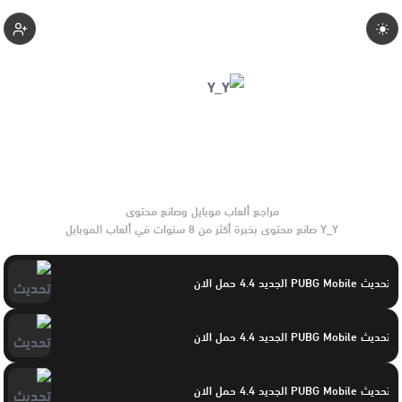
Yasayaser
Y_Y صانع محتوى بخبرة أكثر من 8 سنوات في ألعاب الموبايل
والتحديثات وأدوات الألعاب. يركّز على مقارنات واضحة وتوصيات
موثوقة تساعد القرّاء على الاختيار بثقة.
تحديث PUBG Mobile الجديد 4.4 حمل الان
تحديث PUBG Mobile الجديد 4.4 حمل الان
تحديث PUBG Mobile الجديد 4.4 حمل الان