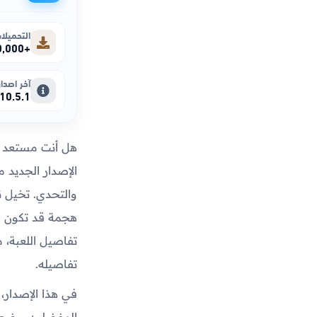
التحميلا
+100,000,000
آخر اصدار
10.5.1
هل أنت مستعد لخ
الإصدار الجديد 
والتحدي. تخيل ن
هجمة قد تكون هي
تفاصيل اللعبة، م
تفاصيله.
في هذا الإصدار،
المفضلين، وضع 