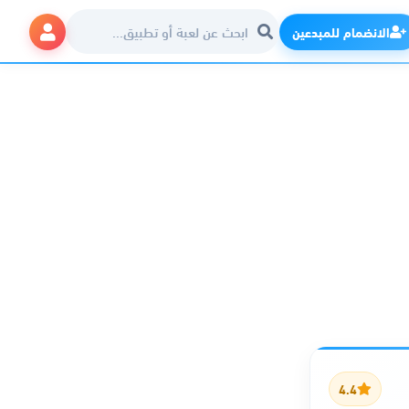
الانضمام للمبدعين
4.4