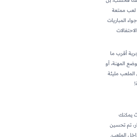
ة لعب ممتعة
اء المباريات
احتفالات
ربة أقرب ما
ضع المهنة، أو
الملعب مليئة
!
ث يمكنك
ر، تم تحسين
اخل الملعب.