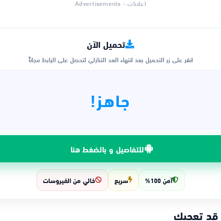
اعلانات - Advertisements
تحميل الآن
انقر على زر التحميل بعد انتهاء العد التنازلي لتحصل على الرابط مجاناً
جاهز!
للتفاصيل و بالضغط هنا
آمن 100%
سريع
خالي من الفيروسات
 قد تعجبك