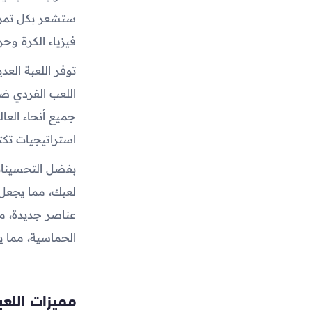
ستشعر بكل تمرير
فيزياء الكرة وحرك
توفر اللعبة الع
اللعب الفردي ضد
جميع أنحاء العا
استراتيجيات تك
بفضل التحسينات 
لعبك، مما يجعل 
عناصر جديدة، مث
الحماسية، مما يج
مميزات اللعب