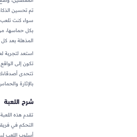
تم تحسين الذكاء
سواء كنت تلعب ب
بكل حماسها، من 
المذهلة بعد كل
استعد لتجربة ل
تكون إلى الواقع
تتحدى أصدقاءك ف
بالإثارة والحماس
شرح اللعبة
تقدم هذه اللعبة
التحكم في فريقك
أسلوب اللعب ليص