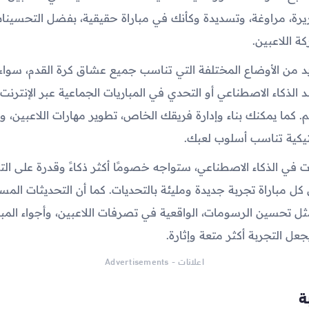
ة، مراوغة، وتسديدة وكأنك في مباراة حقيقية، بفضل التحسينات
ة اللاعبين.
ديد من الأوضاع المختلفة التي تناسب جميع عشاق كرة القدم، سوا
 الذكاء الاصطناعي أو التحدي في المباريات الجماعية عبر الإنترن
لم. كما يمكنك بناء وإدارة فريقك الخاص، تطوير مهارات اللاعبين، 
تيكية تناسب أسلوب لعبك.
في الذكاء الاصطناعي، ستواجه خصومًا أكثر ذكاءً وقدرة على ال
كل مباراة تجربة جديدة ومليئة بالتحديات. كما أن التحديثات ال
ل تحسين الرسومات، الواقعية في تصرفات اللاعبين، وأجواء المبا
عل التجربة أكثر متعة وإثارة.
اعلانات - Advertisements
ة