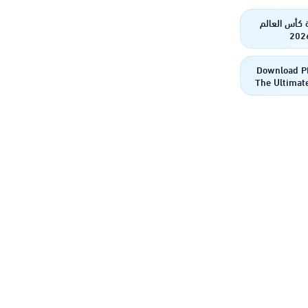
 كأس العالم
202
Download P
The Ultimate
Gaming Exp
Awai