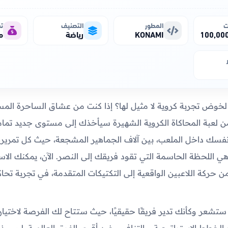
ت
المطور
التصنيف
تس
KONAMI
رياضة
م
وض تجربة كروية لا مثيل لها؟ إذا كنت من عشاق الساحرة المست
من لعبة المحاكاة الكروية الشهيرة سيأخذك إلى مستوى جديد تمامًا
فسك داخل الملعب، بين آلاف الجماهير المشجعة، حيث كل تمريرة،
 اللحظة الحاسمة التي تقود فريقك إلى النصر. الآن، يمكنك الاس
ن حركة اللاعبين الواقعية إلى التكتيكات المتقدمة، في تجربة تحا
 ستشعر وكأنك تدير فريقًا حقيقيًا، حيث ستتاح لك الفرصة لاختيا
الخطط الاستراتيجية، والتنافس ضد أقوى الفرق العالمية. ليس 