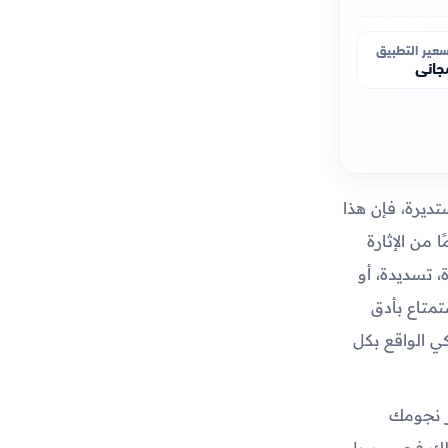
عير التطبيق
جاني
ديرة، فإن هذا
 من الإثارة
 تسديدة، أو
تمتاع بأدق
كي الواقع بكل
ر نجومك
ذلك فحسب، بل