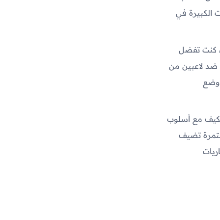
 الكبيرة في
ء كنت تفضل
ت ضد لاعبين من
ووضع
تكيف مع أسلوب
مستمرة تضيف
ريات