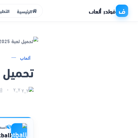
ف
فولدر ألعاب
التطب
الرئيسية
الرئيسية
ألعاب
تحميل لعبة 2025
التطبيقات
الألعاب
Y_Y
مواقع
ذكاء اصطناعي
اسم 
ball™