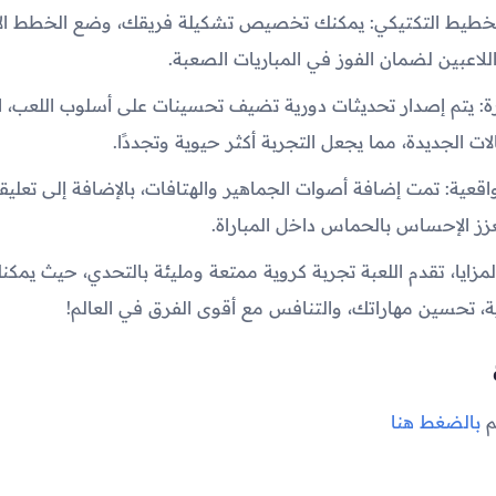
التخطيط التكتيكي: يمكنك تخصيص تشكيلة فريقك، وضع الخطط الا
للاعبين لضمان الفوز في المباريات الصعبة.
: يتم إصدار تحديثات دورية تضيف تحسينات على أسلوب اللعب، ا
الات الجديدة، مما يجعل التجربة أكثر حيوية وتجددًا.
قعية: تمت إضافة أصوات الجماهير والهتافات، بالإضافة إلى تعليق
عزز الإحساس بالحماس داخل المباراة.
زايا، تقدم اللعبة تجربة كروية ممتعة ومليئة بالتحدي، حيث يمكنك
، تحسين مهاراتك، والتنافس مع أقوى الفرق في العالم!
ة
م
بالضغط هنا