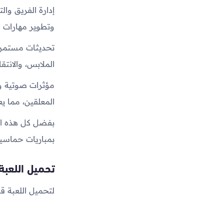
إدارة الفريق و
وتطوير مهارات ا
تحديثات مستمرة
الملابس، والانتق
مؤثرات صوتية وا
المعلقين، مما ي
بفضل كل هذه الم
بمباريات حماسية
تحميل اللعب
لتحميل اللعبة ق