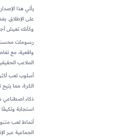
يأتي هذا الإصدار
على الإطلاق. بف
وكأنك تعيش أجواء
رسومات محسنة بج
واقعية، مع تفاص
الملاعب الحقيقية
أسلوب لعب أكثر
الكرة، مما يتيح
ذكاء اصطناعي مت
استجابة وتكيفًا
أنماط لعب متنوع
الجماعية عبر ا