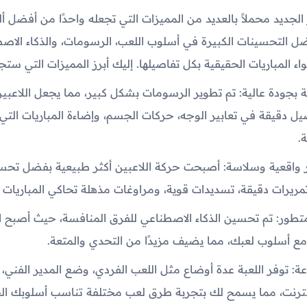
 الجديد محملاً بالعديد من المميزات التي تجعله واحدًا من أفضل أل
ضل التحسينات الكبيرة في أسلوب اللعب، الرسومات، والذكاء الا
 المباريات الحقيقية بكل تفاصيلها. إليك أبرز المميزات التي ستجد
ودة عالية: تم تطوير الرسومات بشكل كبير، مما يجعل اللاعبين 
يل دقيقة في تعابير الوجه، حركات الجسم، وإضاءة المباريات التي
.
 واقعية وسلاسة: أصبحت حركة اللاعبين أكثر طبيعية بفضل تحسي
 تمريرات دقيقة، تسديدات قوية، ومراوغات مذهلة تحاكي المباريات ا
طور: تم تحسين الذكاء الاصطناعي للفرق المنافسة، حيث أصبح الل
 مع أسلوب لعبك، مما يضيف مزيدًا من التحدي والمتعة.
ة: توفر اللعبة عدة أوضاع مثل اللعب الفردي، وضع المدير الفني، و
لإنترنت، مما يسمح لك بتجربة طرق لعب مختلفة تناسب أسلوبك ا