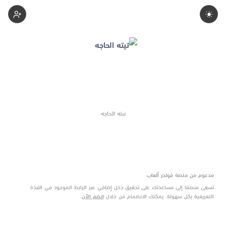
Tyth-Alhagh
نبته الحاجه
مدعوم من منصة فولدر ألعاب
تسعى منصتنا إلى مساعدتك على تحقيق دخل إضافي عبر الرابط الموجود في النبذة
التعريفية بكل سهولة. يمكنك الانضمام من خلال
انضم الآن
.