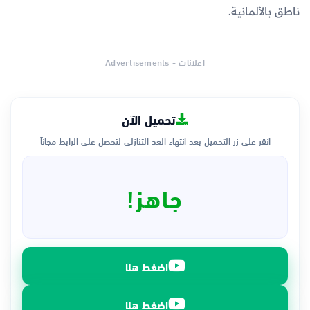
ناطق بالألمانية.
اعلانات - Advertisements
تحميل الآن
انقر على زر التحميل بعد انتهاء العد التنازلي لتحصل على الرابط مجاناً
جاهز!
اضغط هنا
اضغط هنا