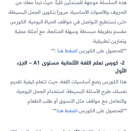
هذه السلسلة موجهة للمبتدئين كلياً، حيث تبدأ معك من
الحروف والأصوات الأساسية، مروراً بتكوين الجمل البسيطة،
حتى تستطيع التواصل في مواقف الحياة اليومية. الكورس
مقسم بطريقة مبسطة وسهلة المتابعة، مع أمثلة عملية
وتمارين تطبيقية.
**للحصول على الكورس
اضغط هنا
:**
2- كورس تعلم اللغة الألمانية مستوى A1 – الجزء
الأول
هذا الكورس يضع أساسيات اللغة، حيث تتعلم كيفية تقديم
نفسك، طرح الأسئلة البسيطة، استخدام الجمل اليومية،
والتعامل مع مواقف مثل التسوق أو طلب الطعام.
**للحصول على الكورس
اضغط هنا
:**