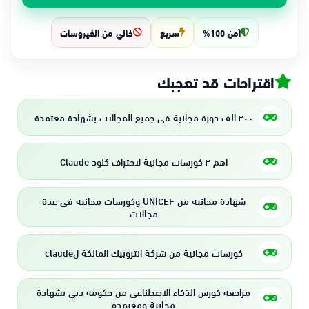
آمن 100%
سريع
خالي من الفيروسات
اقتراحات قد تعجبك
٣٠٠ الف دورة مجانية في جميع المجالات بشهادة معتمدة
اهم ٣ كورسات مجانية لاحتراف كلود Claude
شهادة مجانية من UNICEF وكورسات مجانية في عدة
مجالات
كورسات مجانية من شركة انثروبيك المالكة لclaude
مراجعة كورس الذكاء الاصطناعي من حكومة دبي بشهادة
مجانية ومعتمدة