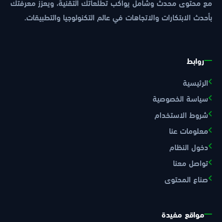
مع محتوى محدث وشامل يواكب تطلعاتك التقنية، ويعزز معرفتك
بأحدث الابتكارات والاتجاهات في عالم التكنولوجيا والتطبيقات.
روابط
الرئيسية
سياسة الخصوصية
شروط الاستخدام
معلومات عنا
دخول النظام
تواصل معنا
صناع المحتوى
مواقع مفيدة