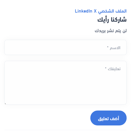
الملف الشخصي
X
LinkedIn
شاركنا رأيك
لن يتم نشر بريدك
الاسم *
تعليقك *
أضف تعليق