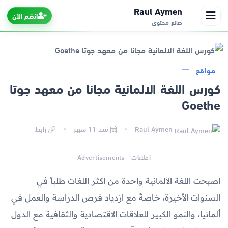
Raul Aymen
انضم الآن
صانع محتوى
مواقع
الرئيسية
كورس اللغة الالمانية مجانا من معهد جوتا
Goethe
التطبيقات
Raul Aymen
منذ 11 شهر
رابط
الألعاب
اعلانات - Advertisements
مواقع
أصبحت اللغة الألمانية واحدة من أكثر اللغات طلباً في
ذكاء اصطناعي
السنوات الأخيرة، خاصةً مع ازدياد فرص الدراسة والعمل في
ألمانيا، والنمو الكبير للعلاقات الاقتصادية والثقافية مع الدول