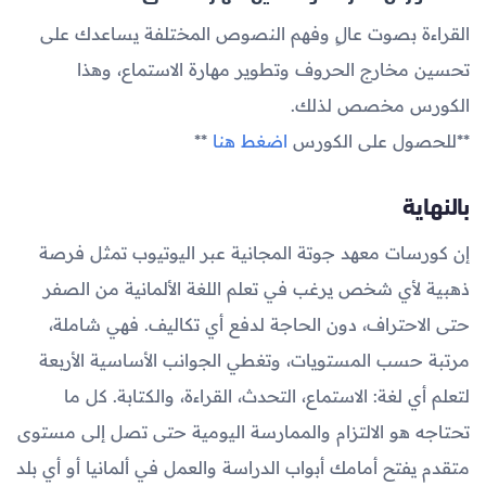
القراءة بصوت عالٍ وفهم النصوص المختلفة يساعدك على
تحسين مخارج الحروف وتطوير مهارة الاستماع، وهذا
الكورس مخصص لذلك.
**للحصول على الكورس
اضغط هنا
**
بالنهاية
إن كورسات معهد جوتة المجانية عبر اليوتيوب تمثل فرصة
ذهبية لأي شخص يرغب في تعلم اللغة الألمانية من الصفر
حتى الاحتراف، دون الحاجة لدفع أي تكاليف. فهي شاملة،
مرتبة حسب المستويات، وتغطي الجوانب الأساسية الأربعة
لتعلم أي لغة: الاستماع، التحدث، القراءة، والكتابة. كل ما
تحتاجه هو الالتزام والممارسة اليومية حتى تصل إلى مستوى
متقدم يفتح أمامك أبواب الدراسة والعمل في ألمانيا أو أي بلد