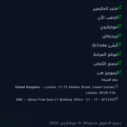
متجر المتابعين
الذهب الآن
موبايلاوي
بريديفاي
أنشئ QrCode
موقع الصراحة
مصنع الألعاب
ايموجيز هب
مقار الشركة
United Kingdom
—
London, 71-75 Shelton Street, Covent Garden,
London, WC2H 9JQ
UAE
—
Ajman Free Zone C1 Building, Office - C1 - 1F - SF12205
جميع الحقوق محفوظة © موبايلاوي 2026