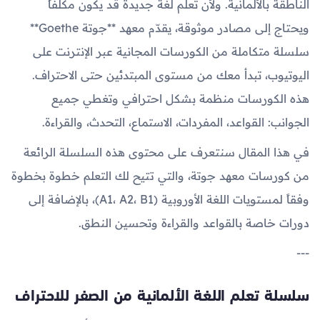
الناطقة بالألمانية. ولأن تعلّم لغة جديدة قد يكون مكلفاً
ويحتاج إلى مصادر موثوقة، يقدّم معهد **جوتة Goethe**
سلسلة متكاملة من الكورسات المجانية عبر الإنترنت على
اليوتيوب، تبدأ معك من مستوى المبتدئين حتى الاحتراف.
هذه الكورسات منظمة بشكل احترافي وتغطي جميع
الجوانب: القواعد، المفردات، الاستماع، التحدث، والقراءة.
في هذا المقال سنتعرف على محتوى هذه السلسلة الرائعة
من كورسات معهد جوتة، والتي تتيح لك التعلم خطوة بخطوة
وفقاً لمستويات اللغة الأوروبية (A1، A2، B1)، بالإضافة إلى
دورات خاصة بالقواعد والقراءة وتحسين النطق.
---
سلسلة تعلم اللغة الألمانية من الصفر للاحتراف