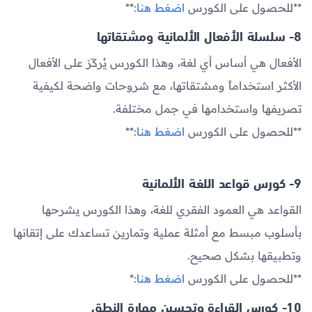
**للحصول على الكورس
اضغط هنا
:**
8- سلسلة الأفعال الألمانية ومشتقاتها
الأفعال هي أساس أي لغة، وهذا الكورس يُركّز على الأفعال
الأكثر استخداماً ومشتقاتها، مع شروحات واضحة لكيفية
تصريفها واستخدامها في جمل مختلفة.
**للحصول على الكورس
اضغط هنا
:**
9- كورس قواعد اللغة الألمانية
القواعد هي العمود الفقري للغة، وهذا الكورس يشرحها
بأسلوب مبسط مع أمثلة عملية وتمارين تساعدك على إتقانها
وتطبيقها بشكل صحيح.
**للحصول على الكورس
اضغط هنا
:*
10- كورس القراءة وتحسين مهارة النطق