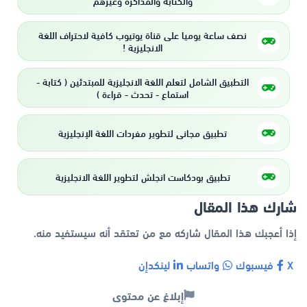
والكتابة والمذاكرة وغيرهم
نصف ساعة يوميا على قناة يوتيوب كافية لاحتراف اللغة
الانجليزية !
التطبيق الشامل لتعلم اللغة الانجليزية للمبتدئين ( كتابة -
استماع - تحدث - قراءة )
تطبيق مجاني لتطوير مفردات اللغة الإنجليزية
تطبيق بودكاست انجلش لتطوير اللغة الانجليزية
شارك هذا المقال
إذا أعجبك هذا المقال شاركه مع من تعتقد أنه سيستفيد منه.
X
فيسبوك
واتساب
لينكدإن
إبلاغ عن محتوى