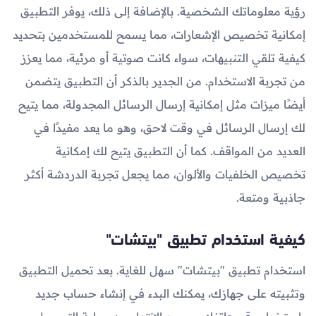
رؤية معلوماتك الشخصية. بالإضافة إلى ذلك، يوفر التطبيق
إمكانية تخصيص الإشعارات، مما يسمح للمستخدمين بتحديد
كيفية تلقي التنبيهات، سواء كانت صوتية أو مرئية، مما يعزز
من تجربة الاستخدام. من الجدير بالذكر أن التطبيق يتضمن
أيضًا ميزات مثل إمكانية إرسال الرسائل المجدولة، مما يتيح
لك إرسال الرسائل في وقت لاحق، وهو ما يعد مفيدًا في
العديد من المواقف. كما أن التطبيق يتيح لك إمكانية
تخصيص الخلفيات والألوان، مما يجعل تجربة الدردشة أكثر
جاذبية ومتعة.
كيفية استخدام تطبيق "بيتشات"
استخدام تطبيق "بيتشات" سهل للغاية. بعد تحميل التطبيق
وتثبيته على جهازك، يمكنك البدء في إنشاء حساب جديد