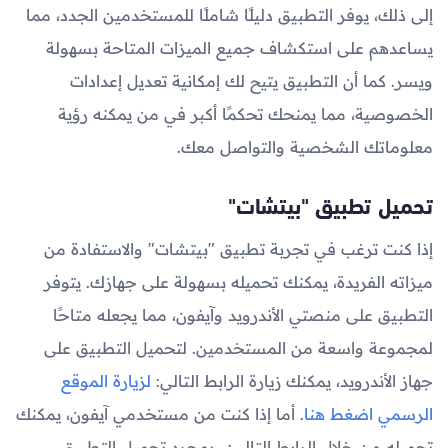
إلى ذلك، يوفر التطبيق دليلًا شاملًا للمستخدمين الجدد، مما
يساعدهم على استكشاف جميع الميزات المتاحة بسهولة
ويسر. كما أن التطبيق يتيح لك إمكانية تعديل إعدادات
الخصوصية، مما يمنحك تحكمًا أكبر في من يمكنه رؤية
معلوماتك الشخصية والتواصل معك.
تحميل تطبيق "بيتشات"
إذا كنت ترغب في تجربة تطبيق "بيتشات" والاستفادة من
ميزاته الفريدة، يمكنك تحميله بسهولة على جهازك. يتوفر
التطبيق على منصتي الأندرويد وآيفون، مما يجعله متاحًا
لمجموعة واسعة من المستخدمين. لتحميل التطبيق على
جهاز الأندرويد، يمكنك زيارة الرابط التالي:
لزيارة الموقع
الرسمي اضغط هنا
. أما إذا كنت من مستخدمي آيفون، يمكنك
تحميله من خلال الرابط التالي: . بمجرد تحميل التطبيق،