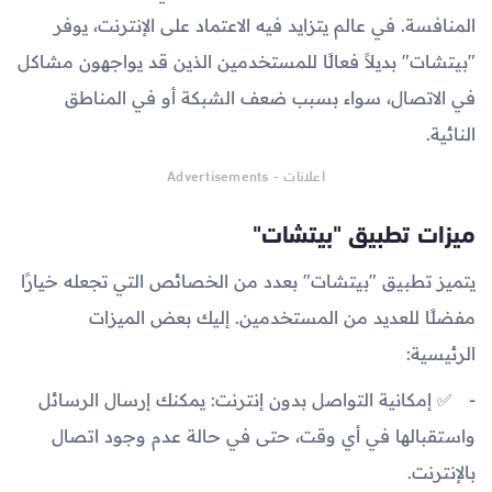
المنافسة. في عالم يتزايد فيه الاعتماد على الإنترنت، يوفر
"بيتشات" بديلاً فعالًا للمستخدمين الذين قد يواجهون مشاكل
في الاتصال، سواء بسبب ضعف الشبكة أو في المناطق
النائية.
اعلانات - Advertisements
ميزات تطبيق "بيتشات"
يتميز تطبيق "بيتشات" بعدد من الخصائص التي تجعله خيارًا
مفضلًا للعديد من المستخدمين. إليك بعض الميزات
الرئيسية:
✅ إمكانية التواصل بدون إنترنت: يمكنك إرسال الرسائل
واستقبالها في أي وقت، حتى في حالة عدم وجود اتصال
بالإنترنت.