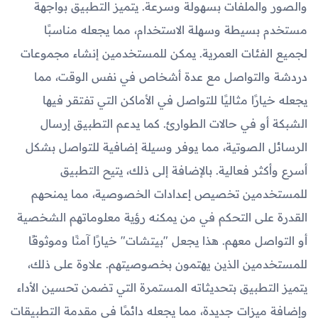
والصور والملفات بسهولة وسرعة. يتميز التطبيق بواجهة
مستخدم بسيطة وسهلة الاستخدام، مما يجعله مناسبًا
لجميع الفئات العمرية. يمكن للمستخدمين إنشاء مجموعات
دردشة والتواصل مع عدة أشخاص في نفس الوقت، مما
يجعله خيارًا مثاليًا للتواصل في الأماكن التي تفتقر فيها
الشبكة أو في حالات الطوارئ. كما يدعم التطبيق إرسال
الرسائل الصوتية، مما يوفر وسيلة إضافية للتواصل بشكل
أسرع وأكثر فعالية. بالإضافة إلى ذلك، يتيح التطبيق
للمستخدمين تخصيص إعدادات الخصوصية، مما يمنحهم
القدرة على التحكم في من يمكنه رؤية معلوماتهم الشخصية
أو التواصل معهم. هذا يجعل "بيتشات" خيارًا آمنًا وموثوقًا
للمستخدمين الذين يهتمون بخصوصيتهم. علاوة على ذلك،
يتميز التطبيق بتحديثاته المستمرة التي تضمن تحسين الأداء
وإضافة ميزات جديدة، مما يجعله دائمًا في مقدمة التطبيقات