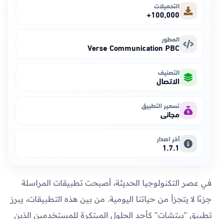
التحميلات
100,000+
المطور
Verse Communication PBC
التصنيف
الاتصال
تسعير التطبيق
مجاني
آخر اصدار
1.7.1
في عصر التكنولوجيا الحديثة، أصبحت تطبيقات المراسلة
جزءًا لا يتجزأ من حياتنا اليومية. من بين هذه التطبيقات، يبرز
تطبيق "بيتشات" كأحد الحلول المبتكرة للمستخدمين الذين