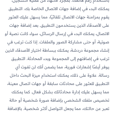
باستخدام رقم هاتفك. بمجرد الانتهاء من عملية التسجيل،
يمكنك البدء في إضافة جهات الاتصال الخاصة بك. التطبيق
يقوم بمزامنة جهات الاتصال تلقائيًا، مما يسهل عليك العثور
على الأصدقاء الذين يستخدمون التطبيق. بعد إضافة جهات
الاتصال، يمكنك البدء في إرسال الرسائل، سواء كانت نصية أو
صوتية، أو حتى مشاركة الصور والملفات. إذا كنت ترغب في
إنشاء مجموعة دردشة، يمكنك ببساطة اختيار الأصدقاء الذين
ترغب في إضافتهم إلى المجموعة وبدء المحادثة. التطبيق
يوفر أيضًا إشعارات فورية، مما يضمن أنك لن تفوت أي
رسالة. علاوة على ذلك، يمكنك استخدام ميزة البحث داخل
التطبيق للعثور على محادثات سابقة أو جهات اتصال معينة،
مما يسهل عليك إدارة محادثاتك بشكل فعال. كما يمكنك
تخصيص ملفك الشخصي بإضافة صورة شخصية أو حالة
تعبر عن حالتك، مما يجعل التواصل أكثر شخصية. بالإضافة