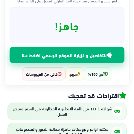
انقر على زر التحميل بعد انتهاء العد التنازلي لتحصل على الرابط مجاناً
جاهز!
للتفاصيل و لزيارة الموقع الرسمي اضغط هنا
آمن 100%
سريع
خالي من الفيروسات
اقتراحات قد تعجبك
شهادة TEFL في اللغة الانجليزية المطلوبة في السفر وفرص
العمل
مكتبة اوامر وبرومبتات جاهزة مجانية للصور والفيديوهات