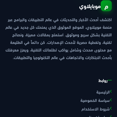
م
موبايلاوي
اكتشف أحدث الأخبار والتحديثات في عالم التطبيقات والبرامج عبر
منصة موبيلاوي، الموقع الموثوق الذي يمنحك كل جديد في عالم
التقنية بشكل سريع وموثوق. استمتع بمقالات مميزة، ونصائح
تقنية، وتغطية حصرية لأحدث الإصدارات. كن دائماً في الطليعة
مع محتوى محدث وشامل يواكب تطلعاتك التقنية، ويعزز معرفتك
بأحدث الابتكارات والاتجاهات في عالم التكنولوجيا والتطبيقات.
روابط
الرئيسية
سياسة الخصوصية
شروط الاستخدام
معلومات عنا