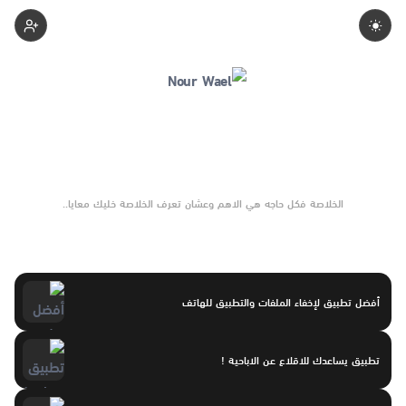
Nourwael
الخلاصة فكل حاجه هي الاهم وعشان تعرف الخلاصة خليك معايا..
أفضل تطبيق لإخفاء الملفات والتطبيق للهاتف
تطبيق يساعدك للاقلاع عن الاباحية !