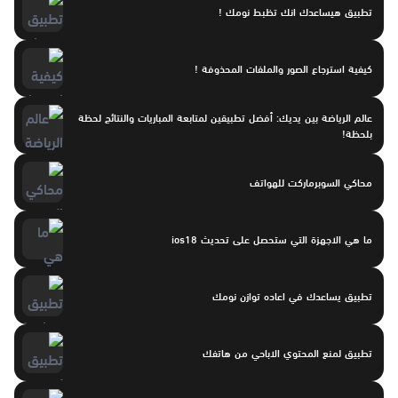
تطبيق هيساعدك انك تظبط نومك !
كيفية استرجاع الصور والملفات المحذوفة !
عالم الرياضة بين يديك: أفضل تطبيقين لمتابعة المباريات والنتائج لحظة
بلحظة!
محاكي السوبرماركت للهواتف
ما هي الاجهزة التي ستحصل على تحديث ios18
تطبيق يساعدك في اعاده توازن نومك
تطبيق لمنع المحتوي الاباحي من هاتفك