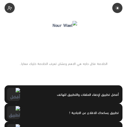
Nourwael
الخلاصة فكل حاجه هي الاهم وعشان تعرف الخلاصة خليك معايا..
أفضل تطبيق لإخفاء الملفات والتطبيق للهاتف
تطبيق يساعدك للاقلاع عن الاباحية !