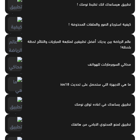
تطبيق هيساعدك انك تظبط نومك !
كيفية استرجاع الصور والملفات المحذوفة !
عالم الرياضة بين يديك: أفضل تطبيقين لمتابعة المباريات والنتائج لحظة
بلحظة!
محاكي السوبرماركت للهواتف
ما هي الاجهزة التي ستحصل على تحديث ios18
تطبيق يساعدك في اعاده توازن نومك
تطبيق لمنع المحتوي الاباحي من هاتفك