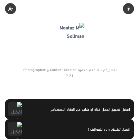
Motazmsoliman
21 ?️
افضل تطبيق لعمل فتاة او شاب من الذكاء الاصطناعي
افضل تطبيق vpn للهواتف !