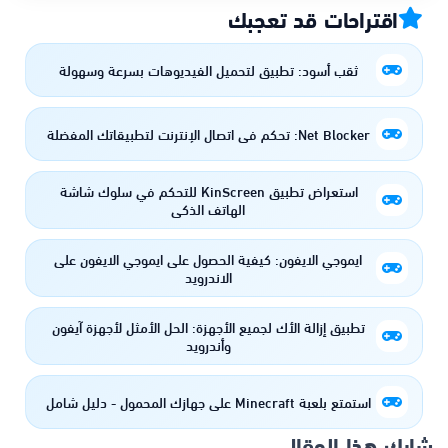
اقتراحات قد تعجبك
ثقب أسود: تطبيق لتحميل الفيديوهات بسرعة وسهولة
Net Blocker: تحكم في اتصال الإنترنت لتطبيقاتك المفضلة
استعراض تطبيق KinScreen للتحكم في سلوك شاشة
الهاتف الذكي
ايموجي الايفون: كيفية الحصول على ايموجي الايفون على
الاندرويد
تطبيق إزالة الأك لجميع الأجهزة: الحل الأمثل لأجهزة آيفون
وأندرويد
استمتع بلعبة Minecraft على جهازك المحمول - دليل شامل
شارك هذا المقال