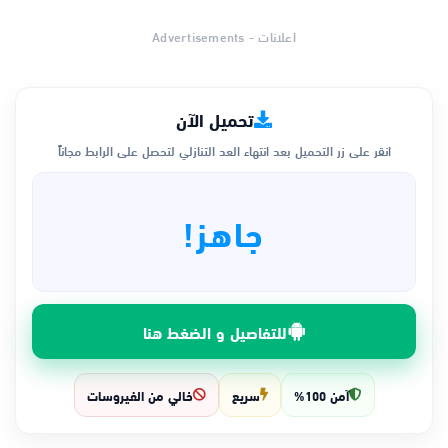
اعلانات - Advertisements
تحميل الآن
انقر على زر التحميل بعد انتهاء العد التنازلي لتحصل على الرابط مجاناً
جاهز!
للتفاصيل و الضغط هنا
آمن 100%
سريع
خالي من الفيروسات