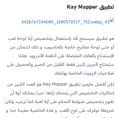
تطبيق Kay Mapper
هو تطبيق سيسمح لك بإستعمال وتخصيص أية لوحة لعب
أو حتى لوحة مفاتيح خاصة بالحاسوب، و ذلك لتتمكن من
الإستمتاع بألعابك المفضلة على أنظمة الأندرويد. هكذا
ستحتاج لأمرين إثنين فقط: القليل من الصبر والحصول على
صلاحيات الرووت الخاصة بهاتفك
لكن أفضل مايميز تطبيق Key Mapper هو العدد الكبير من
إمكانيات التخصيص التي يمنحك إياها. حيث يمكنك أولا أن
تقوم بتخصيص ضوابط التحكم على أية لعبة كما ترغب، ولكن
شريطة توفرك على لوح اللعب. و هذه الخاصية مفيدة جدا و