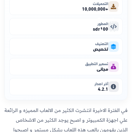
التحميلات
+10,000,000
المطور
sds100
التصنيف
تخصيص
تسعير التطبيق
مجاني
آخر اصدار
4.2.1
في الفترة الاخيرة انتشرت الكثير من الالعاب المميزه و الرائعة
علي اجهزة الكمبيوتر و اصبح يوجد الكثير من الاشخاص
الذين يقومون بالعب هذه اللعاب بشكل مستمر و اصبحوا