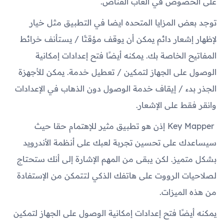
على الخصوص في ألعاب القناص.
توجد بعض المزايا المتحده ايضا في التطبيق مثل خيار
لإظهار إشعار دائم يمكن أن يوقف مؤقتًا / يستأنف خرائط
المفاتيح الخاصة بك. يمكنه أيضًا فتح إعدادات إمكانية
الوصول على الجهاز لتمكين / تعطيل خدمة. يمكن للأجهزة
الجذر بدء / إيقاف خدمة الوصول دون الذهاب في الإعدادات
وانقر فقط على الإشعار.
Key Mapper إذن هو تطبيق مثير للإهتمام حقا حيث
سيساعدك على تحسين تجربة لعبك على أنظمة الأندرويد
بشكل متميز. لكن يبقى من المهم الإشارة إلى أنك ستحتاج
لصلاحيات الرووت على هاتفك الذكي لتتمكن من الإستفادة
من هذه الميزات.
يمكنه أيضًا فتح إعدادات إمكانية الوصول على الجهاز لتمكين