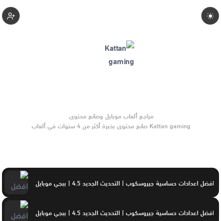
Kattan-Gaming
Kattan gaming صانع محتوى بخبرة أكثر من 4 سنوات في ألعاب
الموبايل والتحديثات وأدوات الألعاب. يركّز على مقارنات واضحة
وتوصيات موثوقة تساعد القرّاء على الاختيار بثقة.
افضل اعدادات حساسية جيروسكوب | التحديث الجديد 4.5 | ببجي موبايل
افضل اعدادات حساسية جيروسكوب | التحديث الجديد 4.5 | ببجي موبايل