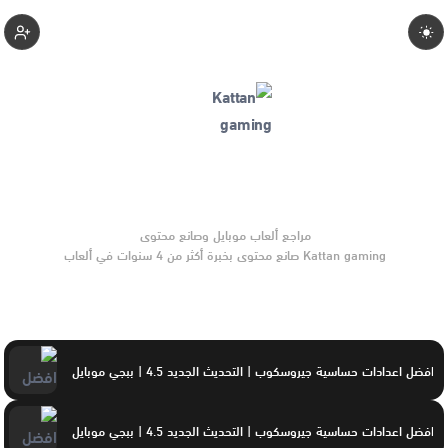
Kattan-Gaming
Kattan gaming صانع محتوى بخبرة أكثر من 4 سنوات في ألعاب
الموبايل والتحديثات وأدوات الألعاب. يركّز على مقارنات واضحة
وتوصيات موثوقة تساعد القرّاء على الاختيار بثقة.
افضل اعدادات حساسية جيروسكوب | التحديث الجديد 4.5 | ببجي موبايل
افضل اعدادات حساسية جيروسكوب | التحديث الجديد 4.5 | ببجي موبايل