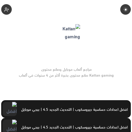
Kattan-Gaming
Kattan gaming صانع محتوى بخبرة أكثر من 4 سنوات في ألعاب
الموبايل والتحديثات وأدوات الألعاب. يركّز على مقارنات واضحة
وتوصيات موثوقة تساعد القرّاء على الاختيار بثقة.
افضل اعدادات حساسية جيروسكوب | التحديث الجديد 4.5 | ببجي موبايل
افضل اعدادات حساسية جيروسكوب | التحديث الجديد 4.5 | ببجي موبايل