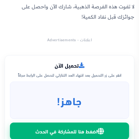
لا تفوت هذه الفرصة الذهبية، شارك الآن واحصل على
جوائزك قبل نفاد الكمية!
اعلانات - Advertisements
تحميل الآن
انقر على زر التحميل بعد انتهاء العد التنازلي لتحصل على الرابط مجاناً
جاهز!
اضغط هنا للمشاركة في الحدث