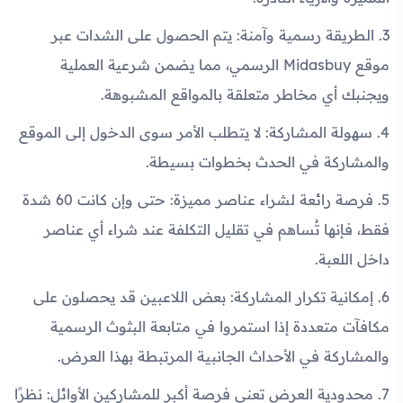
3. الطريقة رسمية وآمنة: يتم الحصول على الشدات عبر
موقع Midasbuy الرسمي، مما يضمن شرعية العملية
ويجنبك أي مخاطر متعلقة بالمواقع المشبوهة.
4. سهولة المشاركة: لا يتطلب الأمر سوى الدخول إلى الموقع
والمشاركة في الحدث بخطوات بسيطة.
5. فرصة رائعة لشراء عناصر مميزة: حتى وإن كانت 60 شدة
فقط، فإنها تُساهم في تقليل التكلفة عند شراء أي عناصر
داخل اللعبة.
6. إمكانية تكرار المشاركة: بعض اللاعبين قد يحصلون على
مكافآت متعددة إذا استمروا في متابعة البثوث الرسمية
والمشاركة في الأحداث الجانبية المرتبطة بهذا العرض.
7. محدودية العرض تعني فرصة أكبر للمشاركين الأوائل: نظرًا