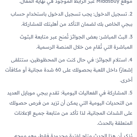
موقع Midasbuy عبر الرابط الموجود في نهاية المقال.
2. تسجيل الدخول: يجب تسجيل الدخول باستخدام حساب
ببجي الخاص بك لضمان التأكد من أهليتك للمشاركة.
3. البث المباشر: بعض الجوائز تُمنح عبر متابعة البثوث
المباشرة التي تُقام من خلال المنصة الرسمية.
4. استلام الجوائز: في حال كنت من المحظوظين، ستتلقى
إشعارًا داخل اللعبة بحصولك على 60 شدة مجانية أو مكافآت
أخرى.
5. المشاركة في الفعاليات اليومية: تقدم ببجي موبايل العديد
من التحديات اليومية التي يمكن أن تزيد من فرص حصولك
على الشدات المجانية، لذا تأكد من متابعة جميع الإعلانات
المتعلقة بالحدث.
يُذكر أن هذا الحدث متاح لفترة محدودة فقط، وهو موجه