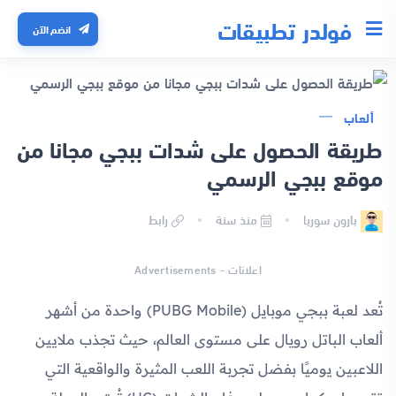
فولدر تطبيقات
انضم الآن
ألعاب
طريقة الحصول على شدات ببجي مجانا من
موقع ببجي الرسمي
بارون سوريا
منذ سنة
رابط
اعلانات - Advertisements
تُعد لعبة ببجي موبايل (PUBG Mobile) واحدة من أشهر
ألعاب الباتل رويال على مستوى العالم، حيث تجذب ملايين
اللاعبين يوميًا بفضل تجربة اللعب المثيرة والواقعية التي