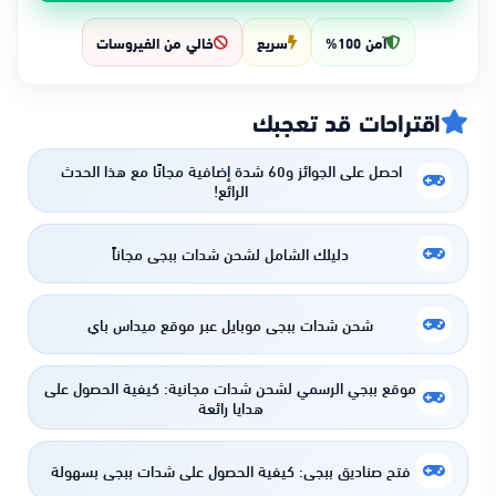
آمن 100%
سريع
خالي من الفيروسات
اقتراحات قد تعجبك
احصل على الجوائز و60 شدة إضافية مجانًا مع هذا الحدث
الرائع!
دليلك الشامل لشحن شدات ببجي مجاناً
شحن شدات ببجي موبايل عبر موقع ميداس باي
موقع ببجي الرسمي لشحن شدات مجانية: كيفية الحصول على
هدايا رائعة
فتح صناديق ببجي: كيفية الحصول على شدات ببجي بسهولة