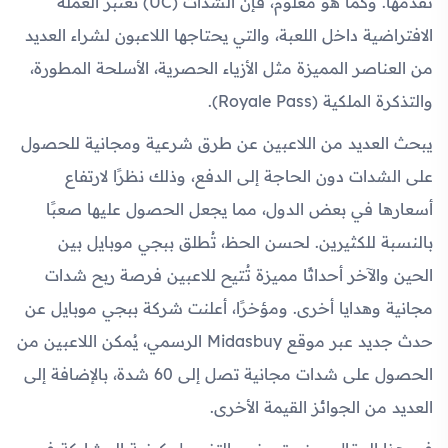
تقدمها. وكما هو معلوم، فإن الشدات (UC) تُعتبر العملة
الافتراضية داخل اللعبة، والتي يحتاجها اللاعبون لشراء العديد
من العناصر المميزة مثل الأزياء الحصرية، الأسلحة المطورة،
والتذكرة الملكية (Royale Pass).
يبحث العديد من اللاعبين عن طرق شرعية ومجانية للحصول
على الشدات دون الحاجة إلى الدفع، وذلك نظرًا لارتفاع
أسعارها في بعض الدول، مما يجعل الحصول عليها صعبًا
بالنسبة للكثيرين. لحسن الحظ، تُطلق ببجي موبايل بين
الحين والآخر أحداثًا مميزة تُتيح للاعبين فرصة ربح شدات
مجانية وهدايا أخرى. ومؤخرًا، أعلنت شركة ببجي موبايل عن
حدث جديد عبر موقع Midasbuy الرسمي، يُمكن اللاعبين من
الحصول على شدات مجانية تصل إلى 60 شدة، بالإضافة إلى
العديد من الجوائز القيمة الأخرى.