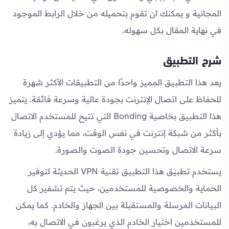
المجانية و يمكنك ان تقوم بتحميله من خلال الرابط الموجود
في نهاية المقال بكل سهوله.
شرح التطبيق
يعد هذا التطبيق المميز واحدًا من التطبيقات الأكثر شهرة
للحفاظ على اتصال الإنترنت بجودة عالية وسرعة فائقة. يتميز
هذا التطبيق بخاصية Bonding التي تتيح للمستخدم الاتصال
بأكثر من شبكة إنترنت في نفس الوقت، مما يؤدي إلى زيادة
سرعة الاتصال وتحسين جودة الصوت والصورة.
يستخدم تطبيق هذا التطبيق تقنية VPN الحديثة لتوفير
الحماية والخصوصية للمستخدمين، حيث يتم تشفير كل
البيانات المرسلة والمستقبلة بين الجهاز والخادم. كما يمكن
للمستخدمين اختيار الخادم الذي يرغبون في الاتصال به،