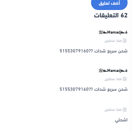
أضف تعليق
62 التعليقات
亗๛Mamaɖ๛6
منذ سنتين
شحن سريع شدات ??51553079160
亗๛Mamaɖ๛6
منذ سنتين
شحن سريع شدات ??51553079160
منذ سنتين
اشحلي