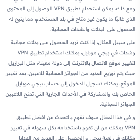
ومع ذلك، يمكن استخدام تطبيق VPN للوصول إلى المحتوى
الذي غالبًا ما يكون غير متاح في بلد المستخدم، مما يتيح له
الحصول على البدلات والشدات المجانية.
على سبيل المثال، إذا كنت تريد الحصول على بدلات مجانية
وشدات في ببجي موبايل، يمكنك استخدام تطبيق VPN
لتغيير موقع الاتصال بالإنترنت إلى دولة معينة، مثل البرازيل،
حيث يتم توزيع العديد من الجوائز المجانية للاعبين. بعد تغيير
الموقع، يمكنك تسجيل الدخول إلى حساب ببجي موبايل
الخاص بك والمشاركة في الأحداث الجارية التي تمنح اللاعبين
الجوائز المجانية.
و في هذا المقال سوف نقوم بالتحدث عن افضل تطبيق
VPN يمكنك من ان تقوم باستخدامه بكل سهوله في تغيير
مكانك في لعبة ببجي و الحصول علي العديد من الهدايا