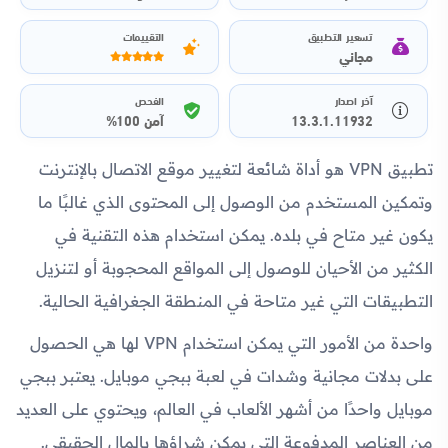
تسعير التطبيق
التقييمات
مجاني
آخر اصدار
الفحص
13.3.1.11932
آمن 100%
تطبيق VPN هو أداة شائعة لتغيير موقع الاتصال بالإنترنت
وتمكين المستخدم من الوصول إلى المحتوى الذي غالبًا ما
يكون غير متاح في بلده. يمكن استخدام هذه التقنية في
الكثير من الأحيان للوصول إلى المواقع المحجوبة أو لتنزيل
التطبيقات التي غير متاحة في المنطقة الجغرافية الحالية.
واحدة من الأمور التي يمكن استخدام VPN لها هي الحصول
على بدلات مجانية وشدات في لعبة ببجي موبايل. يعتبر ببجي
موبايل واحدًا من أشهر الألعاب في العالم، ويحتوي على العديد
من العناصر المدفوعة التي يمكن شراؤها بالمال الحقيقي.