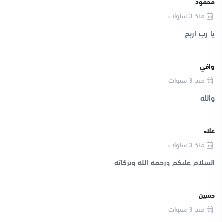
محمود
منذ 3 سنوات
يا رب اربح
وافي
منذ 3 سنوات
والله
علاء
منذ 3 سنوات
السلام عليكم ورحمه الله وبركاته
حسين
منذ 3 سنوات