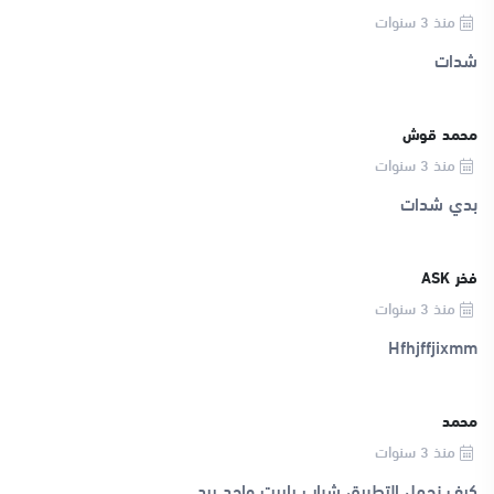
منذ 3 سنوات
شدات
محمد قوش
منذ 3 سنوات
بدي شدات
فخر ASK
منذ 3 سنوات
Hfhjffjixmm
محمد
منذ 3 سنوات
كيف نحمل التطبيق شباب ياريت واحد يرد