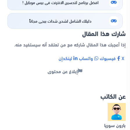
افضل برنامج لتحسين الانترنت في بيس موبايل !
دليلك الشامل لشحن شدات ببجي مجاناً
شارك هذا المقال
إذا أعجبك هذا المقال شاركه مع من تعتقد أنه سيستفيد منه.
X
فيسبوك
واتساب
لينكدإن
إبلاغ عن محتوى
عن الكاتب
بارون سوريا