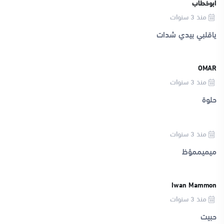
ابوخطاب
منذ 3 سنوات
ياقلبي بيدي شدات
OMAR
منذ 3 سنوات
حلوة
منذ 3 سنوات
ميميممؤظ
Iwan Mammon
منذ 3 سنوات
‏حبيت