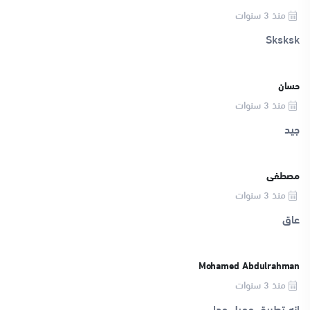
منذ 3 سنوات
Sksksk
حسان
منذ 3 سنوات
جيد
مصطفى
منذ 3 سنوات
عاق
Mohamed Abdulrahman
منذ 3 سنوات
انه تطبيق جميل جدا