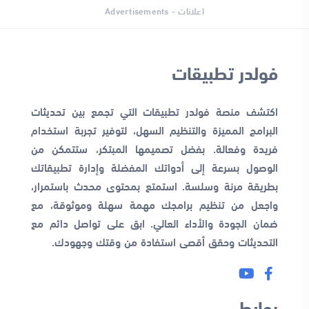
اعلانات - Advertisements
فولدر تطبيقات
اكتشف منصة فولدر تطبيقات التي تجمع بين تحديثات
البرامج المميزة والتنظيم السهل، لتوفير تجربة استخدام
فريدة وفعالة. بفضل تصميمها المبتكر، ستتمكن من
الوصول بسرعة إلى أدواتك المفضلة وإدارة تطبيقاتك
بطريقة مرنة وسلسة. استمتع بمحتوى محدث باستمرار،
واجعل من تنظيم برامجك مهمة سهلة وموثوقة، مع
ضمان الجودة والأداء العالي. ابق على تواصل دائم مع
التحديثات وحقق أقصى استفادة من وقتك وجهودك.
روابط