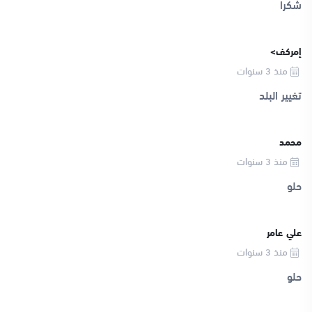
شكرا
إمركف>
منذ 3 سنوات
تغيير البلد
محمد
منذ 3 سنوات
حلو
علي عامر
منذ 3 سنوات
حلو