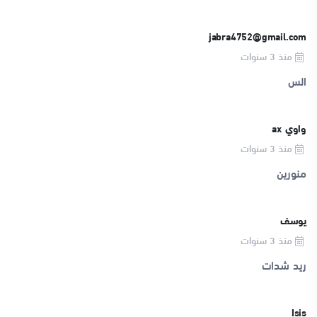
jabra4752@gmail.com
منذ 3 سنوات
الس
واوي ax
منذ 3 سنوات
منورين
يوسف
منذ 3 سنوات
ريد شدات
Isis