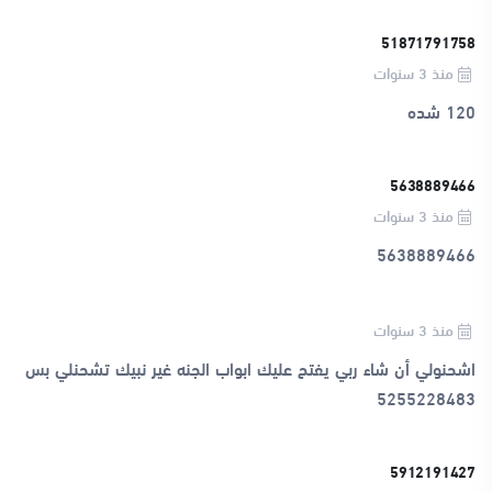
51871791758
منذ 3 سنوات
120 شده
5638889466
منذ 3 سنوات
5638889466
منذ 3 سنوات
اشحنولي أن شاء ربي يفتح عليك ابواب الجنه غير نبيك تشحنلي بس
5255228483
5912191427