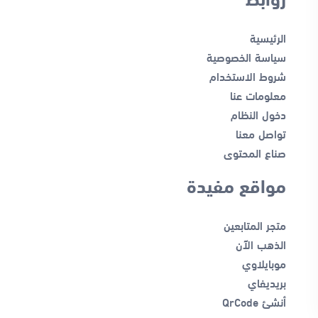
الرئيسية
سياسة الخصوصية
شروط الاستخدام
معلومات عنا
دخول النظام
تواصل معنا
صناع المحتوى
مواقع مفيدة
متجر المتابعين
الذهب الآن
موبايلاوي
بريديفاي
أنشئ QrCode