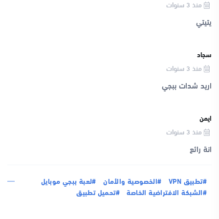
منذ 3 سنوات
يتيتي
سجاد
منذ 3 سنوات
اريد شدات ببجي
ايمن
منذ 3 سنوات
انة رائع
#تطبيق VPN
#الخصوصية والأمان
#لعبة ببجي موبايل
#الشبكة الافتراضية الخاصة
#تحميل تطبيق