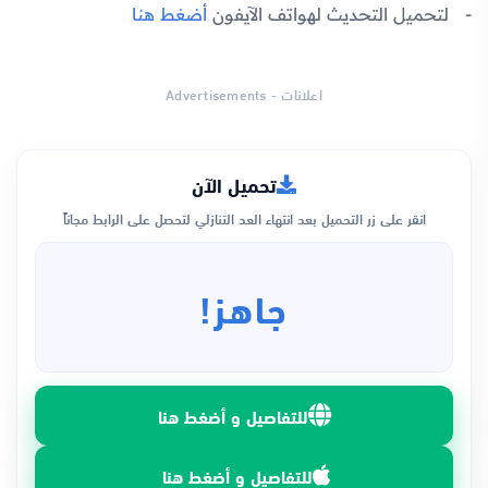
لتحميل التحديث لهواتف الآيفون
أضغط هنا
اعلانات - Advertisements
تحميل الآن
انقر على زر التحميل بعد انتهاء العد التنازلي لتحصل على الرابط مجاناً
جاهز!
للتفاصيل و أضغط هنا
للتفاصيل و أضغط هنا