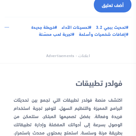
أضف تعليق
#تحديث ببجي 3.2
#تحسينات الأداء
#خريطة جديدة
#إضافات شخصيات وأسلحة
#تجربة لعب محسّنة
اعلانات - Advertisements
فولدر تطبيقات
اكتشف منصة فولدر تطبيقات التي تجمع بين تحديثات
البرامج المميزة والتنظيم السهل، لتوفير تجربة استخدام
فريدة وفعالة. بفضل تصميمها المبتكر، ستتمكن من
الوصول بسرعة إلى أدواتك المفضلة وإدارة تطبيقاتك
بطريقة مرنة وسلسة. استمتع بمحتوى محدث باستمرار،