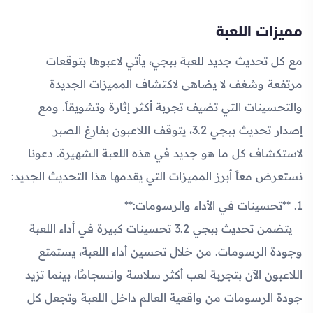
مميزات اللعبة
مع كل تحديث جديد للعبة ببجي، يأتي لاعبوها بتوقعات
مرتفعة وشغف لا يضاهى لاكتشاف المميزات الجديدة
والتحسينات التي تضيف تجربة أكثر إثارة وتشويقاً. ومع
إصدار تحديث ببجي 3.2، يتوقف اللاعبون بفارغ الصبر
لاستكشاف كل ما هو جديد في هذه اللعبة الشهيرة. دعونا
نستعرض معاً أبرز المميزات التي يقدمها هذا التحديث الجديد:
1. **تحسينات في الأداء والرسومات:**
يتضمن تحديث ببجي 3.2 تحسينات كبيرة في أداء اللعبة
وجودة الرسومات. من خلال تحسين أداء اللعبة، يستمتع
اللاعبون الآن بتجربة لعب أكثر سلاسة وانسجامًا، بينما تزيد
جودة الرسومات من واقعية العالم داخل اللعبة وتجعل كل