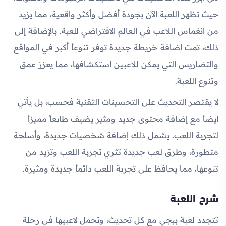
حيث تظهر اللعبة الآن بجودة أفضل وأكثر واقعية، مما يزيد
من انغماس اللاعب في العالم الافتراضي للعبة. بالإضافة إلى
ذلك، تمت إضافة خريطة جديدة توفر تنوعاً أكبر في المواقع
والتضاريس التي يمكن للاعبين استكشافها، مما يعزز عمق
وتنوع اللعبة.
لا يقتصر التحديث على التحسينات التقنية فحسب، بل يأتي
أيضاً مع إضافة محتوى جديد ومثير يضيف طابعاً مميزاً
لتجربة اللعب. يشمل ذلك إضافة شخصيات جديدة، وأسلحة
متطورة، وطرق لعب جديدة تثري تجربة اللعب وتزيد من
تنوعها، مما يحافظ على تجربة اللعب دائماً جديدة ومثيرة.
شرح اللعبة
تتجدد لعبة ببجي مع كل تحديث، وتحمل لاعبيها في رحلة