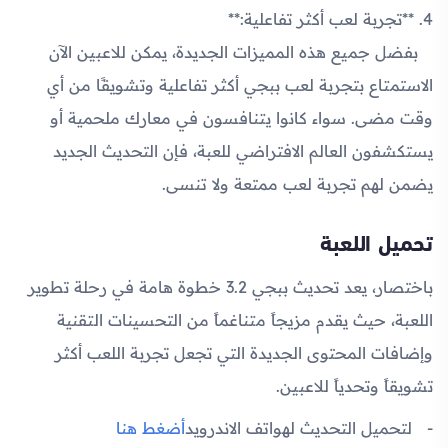
4. **تجربة لعب أكثر تفاعلية:**
بفضل جميع هذه المميزات الجديدة، يمكن للاعبين الآن
الاستمتاع بتجربة لعب ببجي أكثر تفاعلية وتشويقًا من أي
وقت مضى. سواء كانوا يتنافسون في معارك ملحمية أو
يستكشفون العالم الافتراضي للعبة، فإن التحديث الجديد
يضمن لهم تجربة لعب ممتعة ولا تنسى.
تحميل اللعبة
باختصار، يعد تحديث ببجي 3.2 خطوة هامة في رحلة تطوير
اللعبة، حيث يقدم مزيجاً متناغماً من التحسينات التقنية
وإضافات المحتوى الجديدة التي تجعل تجربة اللعب أكثر
تشويقاً وتحدياً للاعبين.
لتحميل التحديث لهواتف الاندرويد
أضغط هنا