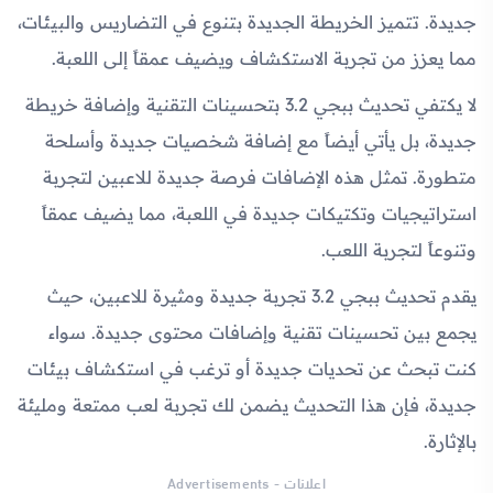
جديدة. تتميز الخريطة الجديدة بتنوع في التضاريس والبيئات،
مما يعزز من تجربة الاستكشاف ويضيف عمقاً إلى اللعبة.
لا يكتفي تحديث ببجي 3.2 بتحسينات التقنية وإضافة خريطة
جديدة، بل يأتي أيضاً مع إضافة شخصيات جديدة وأسلحة
متطورة. تمثل هذه الإضافات فرصة جديدة للاعبين لتجربة
استراتيجيات وتكتيكات جديدة في اللعبة، مما يضيف عمقاً
وتنوعاً لتجربة اللعب.
يقدم تحديث ببجي 3.2 تجربة جديدة ومثيرة للاعبين، حيث
يجمع بين تحسينات تقنية وإضافات محتوى جديدة. سواء
كنت تبحث عن تحديات جديدة أو ترغب في استكشاف بيئات
جديدة، فإن هذا التحديث يضمن لك تجربة لعب ممتعة ومليئة
بالإثارة.
اعلانات - Advertisements