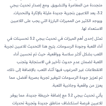
متجددة من المغامرة والتشويق. ومع إصدار تحديث ببجي
3.2، يعد اللاعبون بتجربة جديدة مليئة بالإثارة والتحديات.
ويوجد الكثير من المميزات البارزة التي يجب على اللاعبين
الاستعداد لها.
تمثل إحدى أهم الميزات في تحديث ببجي 3.2 تحسينات في
أداء اللعبة وجودة الرسومات. يتيح هذا التحديث للاعبين تجربة
اللعب بشكل أكثر سلاسة وواقعية، حيث تم تحسين أداء
اللعبة لضمان عدم حدوث تأخير في الاستجابة وتجنب
الانقطاعات غير المرغوب فيها أثناء اللعب. بالإضافة إلى ذلك،
تم تعزيز جودة الرسومات لتوفير تجربة بصرية أفضل، مما
يعزز من واقعية وجاذبية اللعبة.
يأتي تحديث ببجي 3.2 مع إضافة خريطة جديدة، مما يوفر
للاعبين فرصة استكشاف مناطق جديدة وتجربة تحديات