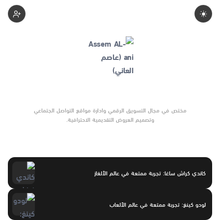
Assemalani
مختص في مجال التسويق الرقمي وادارة مواقع التواصل الجتماعي
وتصميم العروض التقديمية الاحترافية.
كاندي كراش ساغا: تجربة ممتعة في عالم الألغاز
لودو كينغ: تجربة ممتعة في عالم الألعاب