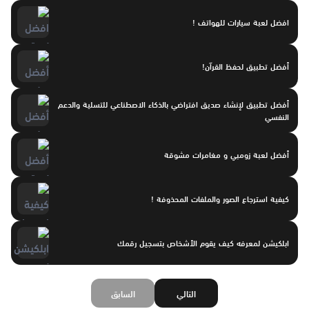
افضل لعبة سيارات للهواتف !
أفضل تطبيق لحفظ القرآن!
أفضل تطبيق لإنشاء صديق افتراضي بالذكاء الاصطناعي للتسلية والدعم
النفسي
أفضل لعبة زومبي و مغامرات مشوقة
كيفية استرجاع الصور والملفات المحذوفة !
ابلكيشن لمعرفه كيف يقوم الأشخاص بتسجيل رقمك
التالي
السابق