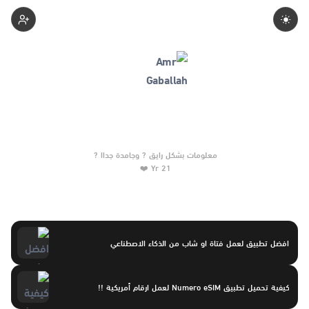
Amr-Gaballah
21 Yr ❤️
افضل تطبيق لعمل فتاة او شاب من الذكاء الاصطناعي
كيفية تحميل تطبيق Numero eSIM لعمل ارقام أمريكية !!